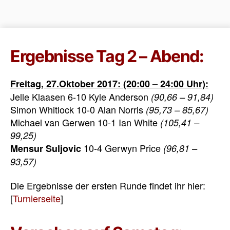
Ergebnisse Tag 2 – Abend:
Freitag, 27.Oktober 2017: (20:00 – 24:00 Uhr):
Jelle Klaasen 6-10 Kyle Anderson
(90,66 – 91,84)
Simon Whitlock 10-0 Alan Norris
(95,73 – 85,67)
Michael van Gerwen 10-1 Ian White
(105,41 –
99,25)
10-4 Gerwyn Price
Mensur Suljovic
(96,81 –
93,57)
Die Ergebnisse der ersten Runde findet ihr hier:
[
Turnierseite
]