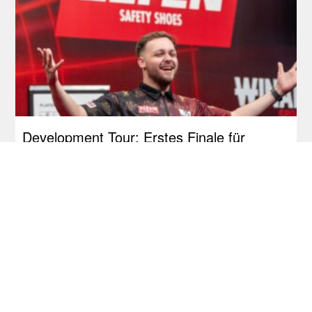
Development Tour: Erstes Finale für
Schmidt, Siege an Bates und Jackson