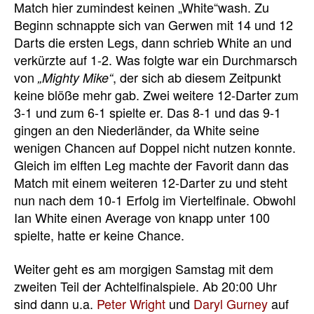
Match hier zumindest keinen „White“wash. Zu
Beginn schnappte sich van Gerwen mit 14 und 12
Darts die ersten Legs, dann schrieb White an und
verkürzte auf 1-2. Was folgte war ein Durchmarsch
von
, der sich ab diesem Zeitpunkt
„Mighty Mike“
keine blöße mehr gab. Zwei weitere 12-Darter zum
3-1 und zum 6-1 spielte er. Das 8-1 und das 9-1
gingen an den Niederländer, da White seine
wenigen Chancen auf Doppel nicht nutzen konnte.
Gleich im elften Leg machte der Favorit dann das
Match mit einem weiteren 12-Darter zu und steht
nun nach dem 10-1 Erfolg im Viertelfinale. Obwohl
Ian White einen Average von knapp unter 100
spielte, hatte er keine Chance.
Weiter geht es am morgigen Samstag mit dem
zweiten Teil der Achtelfinalspiele. Ab 20:00 Uhr
sind dann u.a.
Peter Wright
und
Daryl Gurney
auf