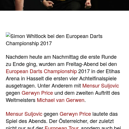
Nachdem heute am Nachmittag die erste Runde
zu Ende ging, wurden am Freitag-Abend bei den
European Darts Championship
2017 in der Etihas
Arena in Hasselt die ersten vier Achtelfinalspiele
ausgetragen. Unter Anderem mit
Mensur Suljovic
gegen
Gerwyn Price
und dem zweiten Auftritt des
Weltmeisters
Michael van Gerwen
.
Mensur Suljovic
gegen
Gerwyn Price
lautete das
Spiel des Abends. Der Österreicher, der zuletzt
nicht nur auf der
European Tour
, sondern auch bei