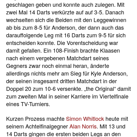
geschlagen geben und konnte auch zulegen. Mit
zwei Mal 14 Darts verkürzte auf auf 3-5. Danach
wechselten sich die Beiden mit den Leggewinnen
ab bis zum 8-5 für Anderson, der dann auch das
darauffolgende Leg mit 16 Darts zum 9-5 für sich
entscheiden konnte. Die Vorentscheidung war
damit gefallen. Ein 108-Finish brachte Klaasen
nach einem vergebenen Matchdart seines
Gegners zwar noch einmal heran, änderte
allerdings nichts mehr am Sieg für Kyle Anderson,
der seinen insgesamt dritten Matchdart in der
Doppel 20 zum 10-6 versenkte. „the Original“ damit
zum zweiten Mal in seiner Karriere im Viertelfinale
eines TV-Turniers.
Kurzen Prozess machte
Simon Whitlock
heute mit
seinem Achtelfinalgegner
Alan Norris
. Mit 13 und
14 Darts gingen die ersten beiden Legs an den