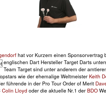
gendorf
hat vor Kurzem einen Sponsorvertrag 
englischen Dart Hersteller Target Darts unte
Team Target sind unter anderem der amtier
opstars wie der ehemalige Weltmeister
Keith D
der führende in der Pro Tour Order of Merit
Dave
C
Colin Lloyd
oder die aktuelle Nr.1 der
BDO
Wel