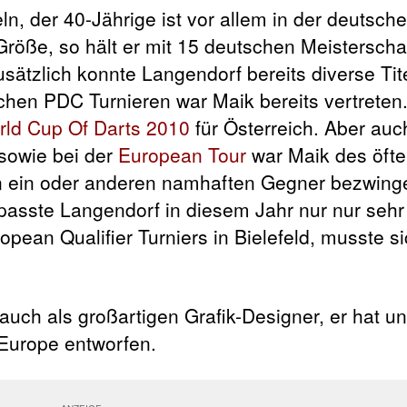
n, der 40-Jährige ist vor allem in der deutsch
röße, so hält er mit 15 deutschen Meisterschaf
ätzlich konnte Langendorf bereits diverse Tite
hen PDC Turnieren war Maik bereits vertreten. 
rld Cup Of Darts 2010
für Österreich. Aber auc
sowie bei der
European Tour
war Maik des öfte
en ein oder anderen namhaften Gegner bezwing
asste Langendorf in diesem Jahr nur nur sehr
ropean Qualifier Turniers in Bielefeld, musste 
uch als großartigen Grafik-Designer, er hat u
Europe entworfen.