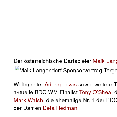
Der österreichische Dartspieler
Maik Lan
Weltmeister
Adrian Lewis
sowie weitere T
aktuelle BDO WM Finalist
Tony O’Shea
, 
Mark Walsh
, die ehemalige Nr. 1 der PD
der Damen
Deta Hedman
.