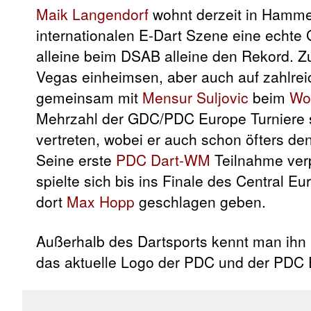
Maik Langendorf
wohnt derzeit in Hammel
internationalen E-Dart Szene eine echte G
alleine beim DSAB alleine den Rekord. Zus
Vegas einheimsen, aber auch auf zahlreic
gemeinsam mit
Mensur Suljovic
beim
Wo
Mehrzahl der GDC/PDC Europe Turniere 
vertreten, wobei er auch schon öfters d
Seine erste
PDC Dart-WM
Teilnahme verp
spielte sich bis ins Finale des Central Eu
dort
Max Hopp
geschlagen geben.
Außerhalb des Dartsports kennt man ihn a
das aktuelle Logo der PDC und der PDC 