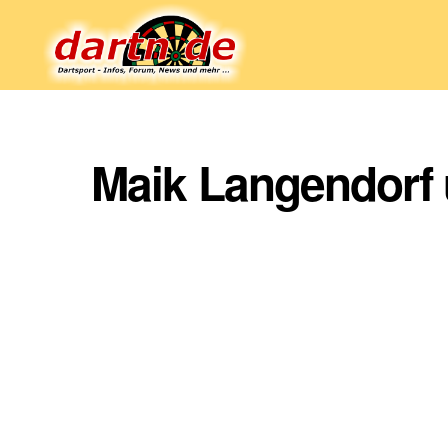
Dartn.de
Maik Langendorf 