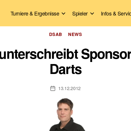
Turniere & Ergebnisse
Spieler
Infos & Servi
Kategorien
DSAB
NEWS
unterschreibt Sponsorv
Darts
13.12.2012
Veröffentlichungsdatum