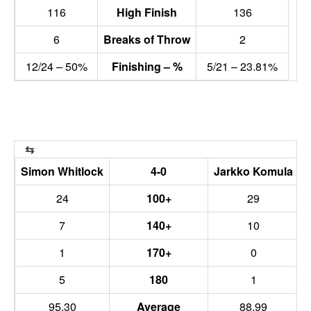
116
High Finish
136
6
Breaks of Throw
2
12/24 – 50%
Finishing – %
5/21 – 23.81%
Simon Whitlock
4-0
Jarkko Komula
24
100+
29
7
140+
10
1
170+
0
5
180
1
95.30
Average
88.99