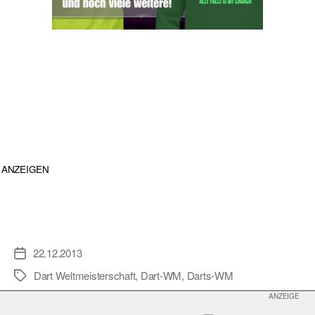
ANZEIGEN
22.12.2013
Veröffentlichungsdatum
Dart Weltmeisterschaft
,
Dart-WM
,
Darts-WM
Schlagwörter