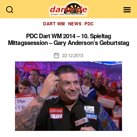
Dartn.de
Kategorien
DART WM
NEWS
PDC
PDC Dart WM 2014 – 10. Spieltag
Mittagssession – Gary Anderson’s Geburtstag
22.12.2013
Veröffentlichungsdatum