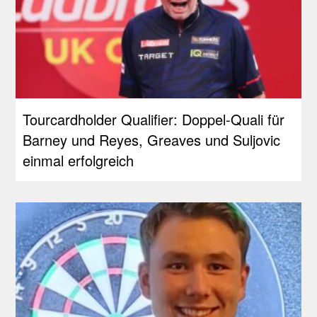
Tourcardholder Qualifier: Doppel-Quali für
Barney und Reyes, Greaves und Suljovic
einmal erfolgreich