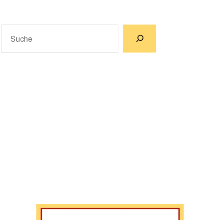
Suchen
Wenn die Ergebnisse der automatischen Vervollständigun