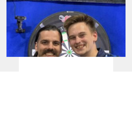
RDL Open: Pietreczko macht Triple perfekt