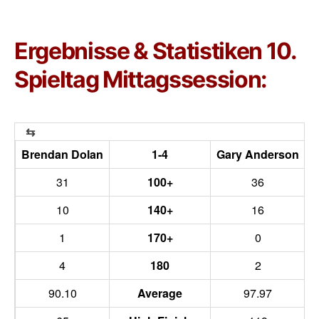
Ergebnisse & Statistiken 10.
Spieltag Mittagssession:
Brendan Dolan
1-4
Gary Anderson
31
100+
36
10
140+
16
1
170+
0
4
180
2
90.10
Average
97.97