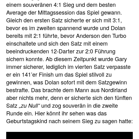
einem souveränen 4:1 Sieg und dem besten
Average der Mittagssession das Spiel gewann.
Gleich den ersten Satz sicherte er sich mit 3:1,
bevor es im zweiten spannend wurde und Dolan
bereits mit 2:1 führte, bevor Anderson den Turbo
einschaltete und sich den Satz mit einem
beeindruckenden 12-Darter zur 2:0 Führung
sichern konnte. Ab diesem Zeitpunkt wurde Gary
immer sicherer, lediglich im vierten Satz verpasste
er ein 141’er Finish um das Spiel stilvoll zu
gewinnen, was Dolan sofort mit dem Satzgewinn
bestrafte. Das brachte dem Mann aus Nordirland
aber nichts mehr, denn er sicherte sich den fünften
Satz
und zog souverän in die zweite
„zu Null“
Runde ein. Hier könnt ihr sehen was das
Geburtstagskind nach seinem Sieg zu sagen hatte: