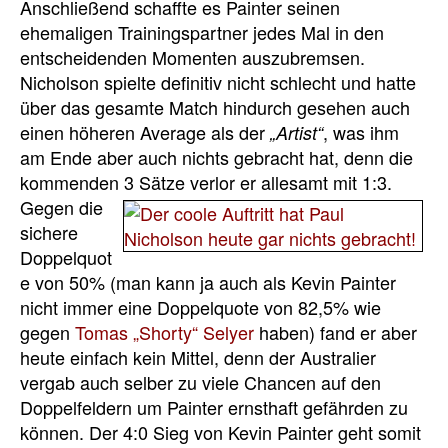
Anschließend schaffte es Painter seinen
ehemaligen Trainingspartner jedes Mal in den
entscheidenden Momenten auszubremsen.
Nicholson spielte definitiv nicht schlecht und hatte
über das gesamte Match hindurch gesehen auch
einen höheren Average als der
, was ihm
„Artist“
am Ende aber auch nichts gebracht hat, denn die
kommenden 3 Sätze verlor er allesamt mit 1:3.
Gegen die
sichere
Doppelquot
e von 50% (man kann ja auch als Kevin Painter
nicht immer eine Doppelquote von 82,5% wie
gegen
Tomas „Shorty“ Selyer
haben) fand er aber
heute einfach kein Mittel, denn der Australier
vergab auch selber zu viele Chancen auf den
Doppelfeldern um Painter ernsthaft gefährden zu
können. Der 4:0 Sieg von Kevin Painter geht somit