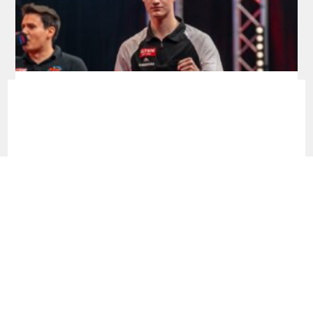
Development Tour: Hofkens feiert
Premieren-Titel