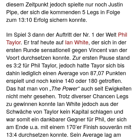
diesem Zeitpunkt jedoch spielte nur noch Justin
Pipe, der sich die kommenden 5 Legs in Folge
zum 13:10 Erfolg sichern konnte.
Im Spiel 3 dann der Auftritt der Nr. 1 der Welt
Phil
Taylor
. Er traf heute auf
Ian White
, der sich in der
ersten Runde sensationell gegen Vincent van der
Voort durchsetzen konnte. Zur ersten Pause stand
es 3:2 für Phil Taylor, jedoch hatte Tayor sich bis
dahin lediglich einen Average von 87,07 Punkten
erspielt und noch keine 140 oder 180 getroffen.
Das hat man von
auch seit Ewigkeiten
„The Power“
nicht mehr gesehen. Trotz diverser Chancen Legs
zu gewinnen konnte Ian White jedoch aus der
Schwäche von Taylor kein Kapital schlagen und
war somit ein dankbarer Gegner für Phil, der sich
am Ende u.a. mit einem 170’er Finish souverän mit
13:4 durchsetzen konnte. Sein Average lag am