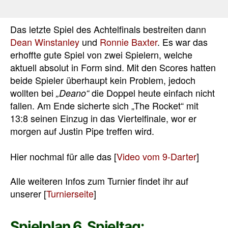
Das letzte Spiel des Achtelfinals bestreiten dann
Dean Winstanley
und
Ronnie Baxter
. Es war das
erhoffte gute Spiel von zwei Spielern, welche
aktuell absolut in Form sind. Mit den Scores hatten
beide Spieler überhaupt kein Problem, jedoch
wollten bei
die Doppel heute einfach nicht
„Deano“
fallen. Am Ende sicherte sich „The Rocket“ mit
13:8 seinen Einzug in das Viertelfinale, wor er
morgen auf Justin Pipe treffen wird.
Hier nochmal für alle das [
Video vom 9-Darter
]
Alle weiteren Infos zum Turnier findet ihr auf
unserer [
Turnierseite
]
Spielplan 6. Spieltag: