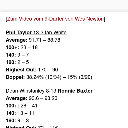
[
Zum Video vom 9-Darter von Wes Newton
]
13-3 Ian White
Phil Taylor
91.71 – 88.78
Average:
23 – 18
100+:
9 – 7
140:
2 – 5
180:
170 – 90
Highest Out:
38.24% (13/34) – 15% (3/20)
Doppel:
Dean Winstanley 8-13
Ronnie Baxter
93.6 – 93.23
Average:
26 – 41
100+:
13 – 11
140:
9 – 3
180:
72 – 116
Highest Out: