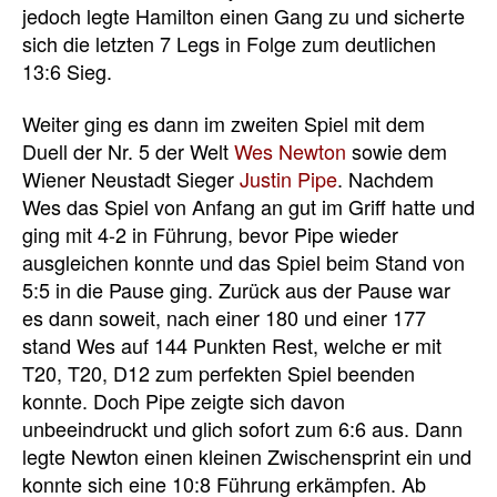
jedoch legte Hamilton einen Gang zu und sicherte
sich die letzten 7 Legs in Folge zum deutlichen
13:6 Sieg.
Weiter ging es dann im zweiten Spiel mit dem
Duell der Nr. 5 der Welt
Wes Newton
sowie dem
Wiener Neustadt Sieger
Justin Pipe
. Nachdem
Wes das Spiel von Anfang an gut im Griff hatte und
ging mit 4-2 in Führung, bevor Pipe wieder
ausgleichen konnte und das Spiel beim Stand von
5:5 in die Pause ging. Zurück aus der Pause war
es dann soweit, nach einer 180 und einer 177
stand Wes auf 144 Punkten Rest, welche er mit
T20, T20, D12 zum perfekten Spiel beenden
konnte. Doch Pipe zeigte sich davon
unbeeindruckt und glich sofort zum 6:6 aus. Dann
legte Newton einen kleinen Zwischensprint ein und
konnte sich eine 10:8 Führung erkämpfen. Ab