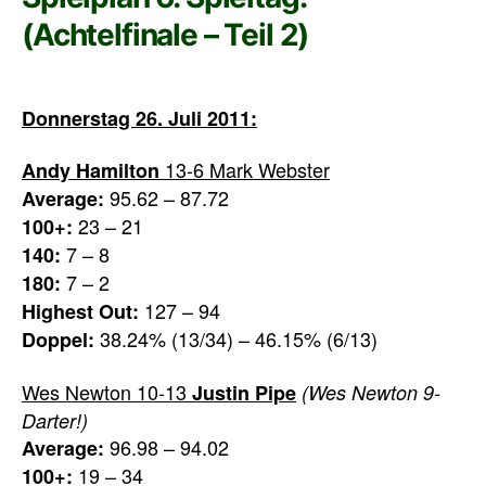
(Achtelfinale – Teil 2)
Donnerstag 26. Juli 2011:
13-6 Mark Webster
Andy Hamilton
95.62 – 87.72
Average:
23 – 21
100+:
7 – 8
140:
7 – 2
180:
127 – 94
Highest Out:
38.24% (13/34) – 46.15% (6/13)
Doppel:
Wes Newton 10-13
Justin Pipe
(Wes Newton 9-
Darter!)
96.98 – 94.02
Average:
19 – 34
100+: