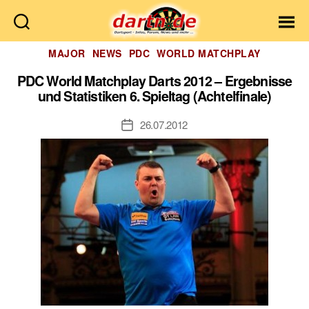
Dartn.de
Kategorien
MAJOR
NEWS
PDC
WORLD MATCHPLAY
PDC World Matchplay Darts 2012 – Ergebnisse
und Statistiken 6. Spieltag (Achtelfinale)
26.07.2012
Veröffentlichungsdatum