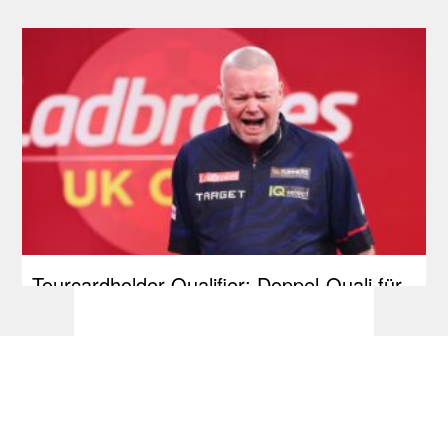
Tourcardholder Qualifier: Doppel-Quali für
Barney und Reyes, Greaves und Suljovic
einmal erfolgreich