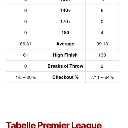
6
140+
6
0
170+
0
0
180
4
86.31
Average
99.13
61
High Finish
130
0
Breaks of Throw
2
1/5 – 20%
Checkout %
7/11 – 64%
Tabelle Premier League