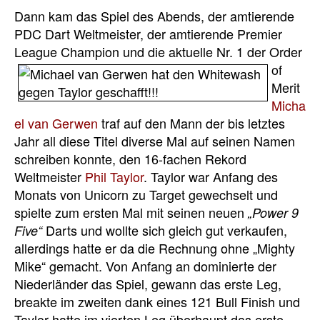
Dann kam das Spiel des Abends, der amtierende
PDC Dart Weltmeister, der amtierende Premier
League Champion und die aktuelle Nr. 1 der
Order
of
Merit
Micha
el van Gerwen
traf auf den Mann der bis letztes
Jahr all diese Titel diverse Mal auf seinen Namen
schreiben konnte, den 16-fachen Rekord
Weltmeister
Phil Taylor
. Taylor war Anfang des
Monats von Unicorn zu Target gewechselt und
spielte zum ersten Mal mit seinen neuen
„Power 9
Darts und wollte sich gleich gut verkaufen,
Five“
allerdings hatte er da die Rechnung ohne „Mighty
Mike“ gemacht. Von Anfang an dominierte der
Niederländer das Spiel, gewann das erste Leg,
breakte im zweiten dank eines 121 Bull Finish und
Taylor hatte im vierten Leg überhaupt das erste