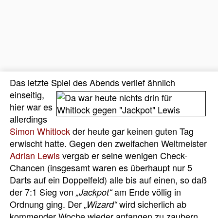
Das letzte Spiel des Abends verlief ähnlich
einseitig,
hier war es
allerdings
Simon Whitlock
der heute gar keinen guten Tag
erwischt hatte. Gegen den zweifachen Weltmeister
Adrian Lewis
vergab er seine wenigen Check-
Chancen (insgesamt waren es überhaupt nur 5
Darts auf ein Doppelfeld) alle bis auf einen, so daß
der 7:1 Sieg von
am Ende völlig in
„Jackpot“
Ordnung ging. Der
wird sicherlich ab
„Wizard“
kommender Woche wieder anfangen zu zaubern,