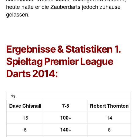
heute hatte er die Zauberdarts jedoch zuhause
gelassen.
Ergebnisse & Statistiken 1.
Spieltag Premier League
Darts 2014:
Dave Chisnall
7-5
Robert Thornton
15
100+
14
6
140+
8