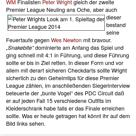
WM
Finalisten
Peter Wright
gleich der zweite
Premier League Neuling
ans Oche, aber auch
dieser
bestand
seine
Feuertaufe gegen
Wes Newton
mit bravour.
dominierte am Anfang das Spiel und
„Snakebite“
ging schnell mit 4:1 in Führung, und diese Führung
sollte er bis in Ziel retten. In dieser Form und vor
allem mit derart sicheren Checkdarts sollte Wright
sicherlich zu den Geheimtips für diese Premier
League zählen, im anschließenden Siegerinterview
beteuerte der „bunte Vogel“ des PDC Circuit daß
er auf jeden Fall 15 verschiedene Outfits im
Kleiderschrank habe falls er das Finale erreichen
sollte. Was er heute getragen hat könnt ihr auf dem
Bild links sehen.