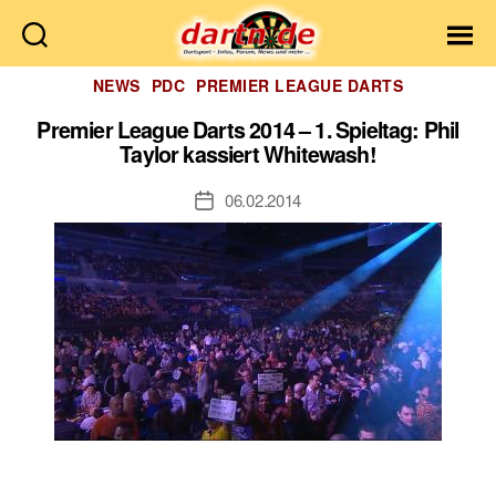
Dartn.de
Kategorien
NEWS
PDC
PREMIER LEAGUE DARTS
Premier League Darts 2014 – 1. Spieltag: Phil
Taylor kassiert Whitewash!
06.02.2014
Veröffentlichungsdatum