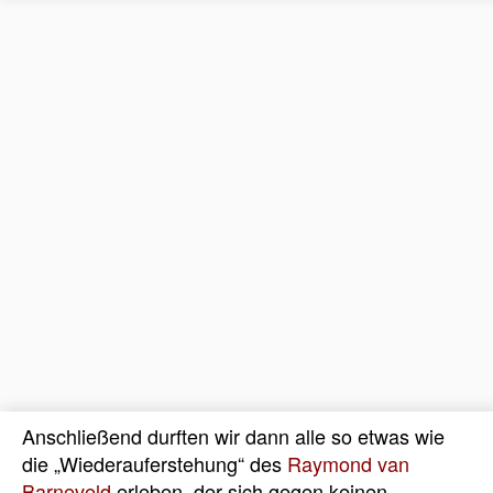
Anschließend durften wir dann alle so etwas wie
die „Wiederauferstehung“ des
Raymond van
Barneveld
erleben, der sich gegen
keinen