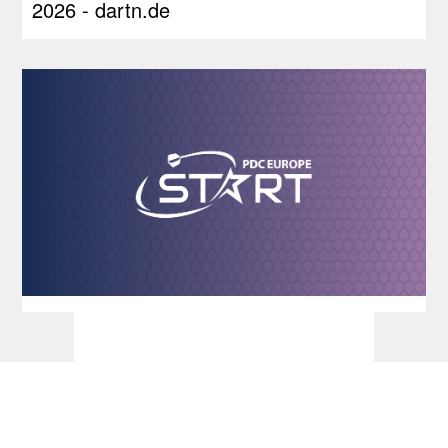
2026 - dartn.de
Dart Turniere - PDC Europe Start 2026 -
dartn.de