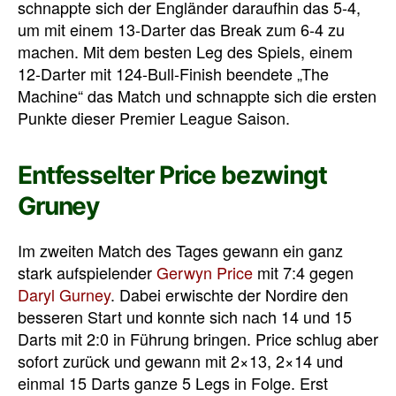
schnappte sich der Engländer daraufhin das 5-4,
um mit einem 13-Darter das Break zum 6-4 zu
machen. Mit dem besten Leg des Spiels, einem
12-Darter mit 124-Bull-Finish beendete „The
Machine“ das Match und schnappte sich die ersten
Punkte dieser Premier League Saison.
Entfesselter Price bezwingt
Gruney
Im zweiten Match des Tages gewann ein ganz
stark aufspielender
Gerwyn Price
mit 7:4 gegen
Daryl Gurney
. Dabei erwischte der Nordire den
besseren Start und konnte sich nach 14 und 15
Darts mit 2:0 in Führung bringen. Price schlug aber
sofort zurück und gewann mit 2×13, 2×14 und
einmal 15 Darts ganze 5 Legs in Folge. Erst