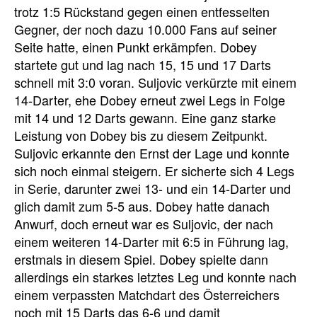
trotz 1:5 Rückstand gegen einen entfesselten
Gegner, der noch dazu 10.000 Fans auf seiner
Seite hatte, einen Punkt erkämpfen. Dobey
startete gut und lag nach 15, 15 und 17 Darts
schnell mit 3:0 voran. Suljovic verkürzte mit einem
14-Darter, ehe Dobey erneut zwei Legs in Folge
mit 14 und 12 Darts gewann. Eine ganz starke
Leistung von Dobey bis zu diesem Zeitpunkt.
Suljovic erkannte den Ernst der Lage und konnte
sich noch einmal steigern. Er sicherte sich 4 Legs
in Serie, darunter zwei 13- und ein 14-Darter und
glich damit zum 5-5 aus. Dobey hatte danach
Anwurf, doch erneut war es Suljovic, der nach
einem weiteren 14-Darter mit 6:5 in Führung lag,
erstmals in diesem Spiel. Dobey spielte dann
allerdings ein starkes letztes Leg und konnte nach
einem verpassten Matchdart des Österreichers
noch mit 15 Darts das 6-6 und damit