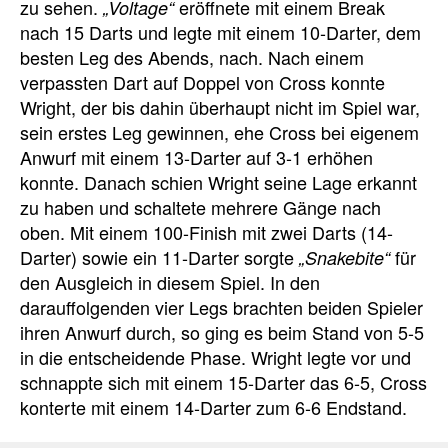
zu sehen.
eröffnete mit einem Break
„Voltage“
nach 15 Darts und legte mit einem 10-Darter, dem
besten Leg des Abends, nach. Nach einem
verpassten Dart auf Doppel von Cross konnte
Wright, der bis dahin überhaupt nicht im Spiel war,
sein erstes Leg gewinnen, ehe Cross bei eigenem
Anwurf mit einem 13-Darter auf 3-1 erhöhen
konnte. Danach schien Wright seine Lage erkannt
zu haben und schaltete mehrere Gänge nach
oben. Mit einem 100-Finish mit zwei Darts (14-
Darter) sowie ein 11-Darter sorgte
für
„Snakebite“
den Ausgleich in diesem Spiel. In den
darauffolgenden vier Legs brachten beiden Spieler
ihren Anwurf durch, so ging es beim Stand von 5-5
in die entscheidende Phase. Wright legte vor und
schnappte sich mit einem 15-Darter das 6-5, Cross
konterte mit einem 14-Darter zum 6-6 Endstand.