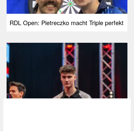
RDL Open: Pietreczko macht Triple perfekt
Development Tour: Hofkens feiert
Premieren-Titel