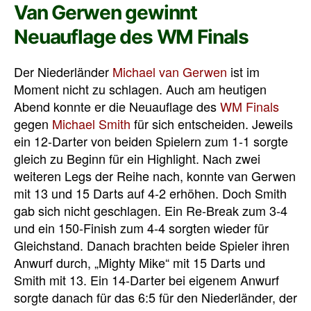
Van Gerwen gewinnt
Neuauflage des WM Finals
Der Niederländer
Michael van Gerwen
ist im
Moment nicht zu schlagen. Auch am heutigen
Abend konnte er die Neuauflage des
WM Finals
gegen
Michael Smith
für sich entscheiden. Jeweils
ein 12-Darter von beiden Spielern zum 1-1 sorgte
gleich zu Beginn für ein Highlight. Nach zwei
weiteren Legs der Reihe nach, konnte van Gerwen
mit 13 und 15 Darts auf 4-2 erhöhen. Doch Smith
gab sich nicht geschlagen. Ein Re-Break zum 3-4
und ein 150-Finish zum 4-4 sorgten wieder für
Gleichstand. Danach brachten beide Spieler ihren
Anwurf durch, „Mighty Mike“ mit 15 Darts und
Smith mit 13. Ein 14-Darter bei eigenem Anwurf
sorgte danach für das 6:5 für den Niederländer, der