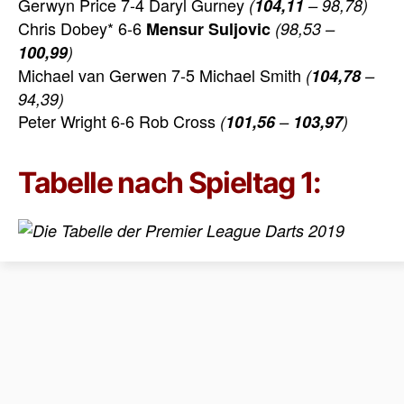
Gerwyn Price 7-4 Daryl Gurney
(
104,11
– 98,78)
Chris Dobey* 6-6
Mensur Suljovic
(98,53 –
100,99
)
Michael van Gerwen 7-5 Michael Smith
(
104,78
–
94,39)
Peter Wright 6-6 Rob Cross
(
101,56
–
103,97
)
Tabelle nach Spieltag 1: