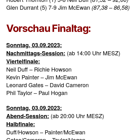
Glen Durrant (5) 7-9 Jim McEwan
(87,38 – 86,58)
Vorschau Finaltag:
Sonntag, 03.09.2023:
(ab 14:00 Uhr MESZ)
Nachmittags-Session:
Viertelfinale:
Neil Duff – Richie Howson
Kevin Painter – Jim McEwan
Leonard Gates – David Cameron
Phil Taylor – Paul Hogan
Sonntag, 03.09.2023:
(ab 20:00 Uhr MESZ)
Abend-Session:
Halbfinale:
Duff/Howson – Painter/McEwan
Gates/Cameron – Taylor/Hogan