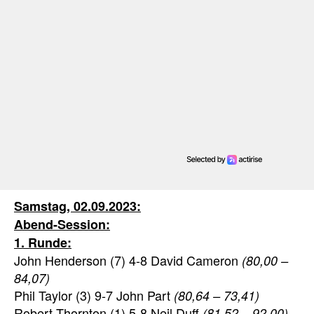
Samstag, 02.09.2023:
Abend-Session:
1. Runde:
John Henderson (7) 4-8 David Cameron
(80,00 –
84,07)
Phil Taylor (3) 9-7 John Part
(80,64 – 73,41)
Robert Thornton (1) 5-8 Neil Duff
(81,52 – 92,00)