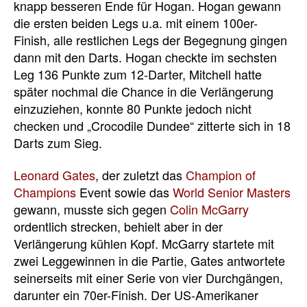
knapp besseren Ende für Hogan. Hogan gewann
die ersten beiden Legs u.a. mit einem 100er-
Finish, alle restlichen Legs der Begegnung gingen
dann mit den Darts. Hogan checkte im sechsten
Leg 136 Punkte zum 12-Darter, Mitchell hatte
später nochmal die Chance in die Verlängerung
einzuziehen, konnte 80 Punkte jedoch nicht
checken und „Crocodile Dundee“ zitterte sich in 18
Darts zum Sieg.
Leonard Gates
, der zuletzt das
Champion of
Champions
Event sowie das
World Senior Masters
gewann, musste sich gegen
Colin McGarry
ordentlich strecken, behielt aber in der
Verlängerung kühlen Kopf. McGarry startete mit
zwei Leggewinnen in die Partie, Gates antwortete
seinerseits mit einer Serie von vier Durchgängen,
darunter ein 70er-Finish. Der US-Amerikaner