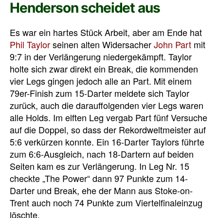
Henderson scheidet aus
Es war ein hartes Stück Arbeit, aber am Ende hat
Phil Taylor
seinen alten Widersacher
John Part
mit
9:7 in der Verlängerung niedergekämpft. Taylor
holte sich zwar direkt ein Break, die kommenden
vier Legs gingen jedoch alle an Part. Mit einem
79er-Finish zum 15-Darter meldete sich Taylor
zurück, auch die darauffolgenden vier Legs waren
alle Holds. Im elften Leg vergab Part fünf Versuche
auf die Doppel, so dass der Rekordweltmeister auf
5:6 verkürzen konnte. Ein 16-Darter Taylors führte
zum 6:6-Ausgleich, nach 18-Dartern auf beiden
Seiten kam es zur Verlängerung. In Leg Nr. 15
checkte „The Power“ dann 97 Punkte zum 14-
Darter und Break, ehe der Mann aus Stoke-on-
Trent auch noch 74 Punkte zum Viertelfinaleinzug
löschte.