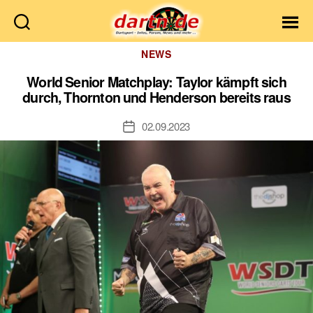
Dartn.de
Kategorien
NEWS
World Senior Matchplay: Taylor kämpft sich
durch, Thornton und Henderson bereits raus
02.09.2023
Veröffentlichungsdatum