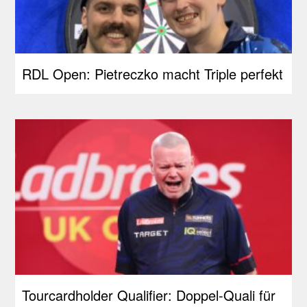
RDL Open: Pietreczko macht Triple perfekt
Tourcardholder Qualifier: Doppel-Quali für