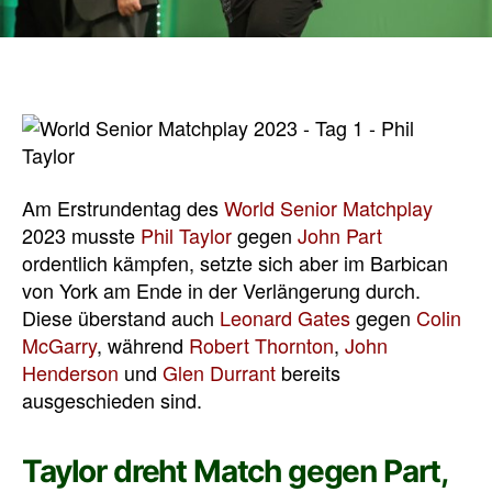
Am Erstrundentag des
World Senior Matchplay
2023 musste
Phil Taylor
gegen
John Part
ordentlich kämpfen, setzte sich aber im Barbican
von York am Ende in der Verlängerung durch.
Diese überstand auch
Leonard Gates
gegen
Colin
McGarry
, während
Robert Thornton
,
John
Henderson
und
Glen Durrant
bereits
ausgeschieden sind.
Taylor dreht Match gegen Part,