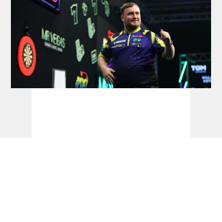
Die aktuellen PDC- und WDF-
Weltranglisten - dartn.de