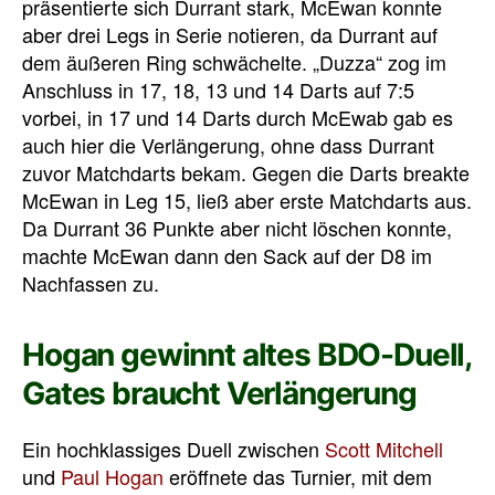
präsentierte sich Durrant stark, McEwan konnte
aber drei Legs in Serie notieren, da Durrant auf
dem äußeren Ring schwächelte. „Duzza“ zog im
Anschluss in 17, 18, 13 und 14 Darts auf 7:5
vorbei, in 17 und 14 Darts durch McEwab gab es
auch hier die Verlängerung, ohne dass Durrant
zuvor Matchdarts bekam. Gegen die Darts breakte
McEwan in Leg 15, ließ aber erste Matchdarts aus.
Da Durrant 36 Punkte aber nicht löschen konnte,
machte McEwan dann den Sack auf der D8 im
Nachfassen zu.
Hogan gewinnt altes BDO-Duell,
Gates braucht Verlängerung
Ein hochklassiges Duell zwischen
Scott Mitchell
und
Paul Hogan
eröffnete das Turnier, mit dem