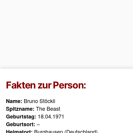
Fakten zur Person:
Bruno Stöckli
Name:
The Beast
Spitzname:
18.04.1971
Geburtstag:
–
Geburtsort:
Burghausen (Deutschland)
Heimatort: