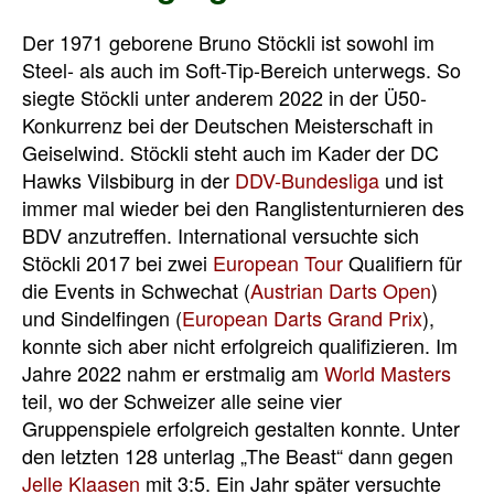
Der 1971 geborene Bruno Stöckli ist sowohl im
Steel- als auch im Soft-Tip-Bereich unterwegs. So
siegte Stöckli unter anderem 2022 in der Ü50-
Konkurrenz bei der Deutschen Meisterschaft in
Geiselwind. Stöckli steht auch im Kader der DC
Hawks Vilsbiburg in der
DDV-Bundesliga
und ist
immer mal wieder bei den Ranglistenturnieren des
BDV anzutreffen. International versuchte sich
Stöckli 2017 bei zwei
European Tour
Qualifiern für
die Events in Schwechat (
Austrian Darts Open
)
und Sindelfingen (
European Darts Grand Prix
),
konnte sich aber nicht erfolgreich qualifizieren. Im
Jahre 2022 nahm er erstmalig am
World Masters
teil, wo der Schweizer alle seine vier
Gruppenspiele erfolgreich gestalten konnte. Unter
den letzten 128 unterlag „The Beast“ dann gegen
Jelle Klaasen
mit 3:5. Ein Jahr später versuchte