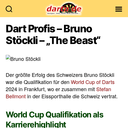
Dartn.de
Dart Profis – Bruno
Stöckli – „The Beast“
Der größte Erfolg des Schweizers Bruno Stöckli
war die Qualifikation für den
World Cup of Darts
2024 in Frankfurt, wo er zusammen mit
Stefan
Bellmont
in der Eissporthalle die Schweiz vertrat.
World Cup Qualifikation als
Karrierehighlight