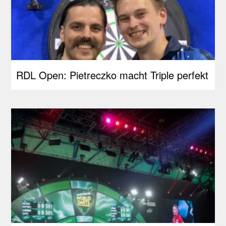
RDL Open: Pietreczko macht Triple perfekt