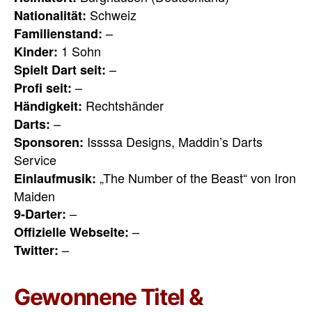
Schweiz
Nationalität:
–
Familienstand:
1 Sohn
Kinder:
–
Spielt Dart seit:
–
Profi seit:
Rechtshänder
Händigkeit:
–
Darts:
Issssa Designs, Maddin’s Darts
Sponsoren:
Service
„The Number of the Beast“ von Iron
Einlaufmusik:
Maiden
–
9-Darter:
–
Offizielle Webseite:
–
Twitter:
Gewonnene Titel &