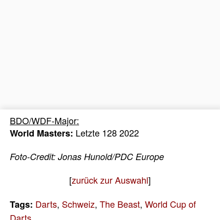
BDO/WDF-Major:
Letzte 128 2022
World Masters:
Foto-Credit: Jonas Hunold/PDC Europe
[
zurück zur Auswahl
]
Darts
,
Schweiz
,
The Beast
,
World Cup of
Tags:
Darts