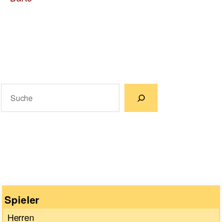
Suchen
Wenn die Ergebnisse der automatischen Vervollständigun
Spieler
Herren