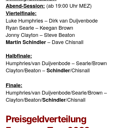
(ab 19:00 Uhr MEZ)
Abend-Session:
Viertelfinale:
Luke Humphries – Dirk van Duijvenbode
Ryan Searle – Keegan Brown
Jonny Clayton – Steve Beaton
– Dave Chisnall
Martin Schindler
Halbfinale:
Humphries/van Duijvenbode – Searle/Brown
Clayton/Beaton –
/Chisnall
Schindler
Finale:
Humphries/van Duijvenbode/Searle/Brown –
Clayton/Beaton/
/Chisnall
Schindler
Preisgeldverteilung