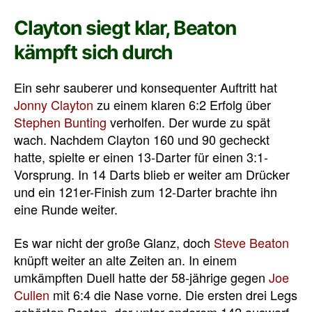
Clayton siegt klar, Beaton
kämpft sich durch
Ein sehr sauberer und konsequenter Auftritt hat
Jonny Clayton
zu einem klaren 6:2 Erfolg über
Stephen Bunting
verholfen. Der wurde zu spät
wach. Nachdem Clayton 160 und 90 gecheckt
hatte, spielte er einen 13-Darter für einen 3:1-
Vorsprung. In 14 Darts blieb er weiter am Drücker
und ein 121er-Finish zum 12-Darter brachte ihn
eine Runde weiter.
Es war nicht der große Glanz, doch
Steve Beaton
knüpft weiter an alte Zeiten an. In einem
umkämpften Duell hatte der 58-jährige gegen
Joe
Cullen
mit 6:4 die Nase vorne. Die ersten drei Legs
gehörten Beaton, der unter anderem 142 auswarf.