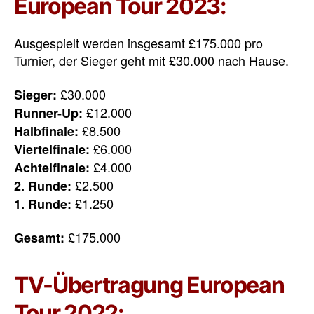
European Tour 2023:
Ausgespielt werden insgesamt £175.000 pro
Turnier, der Sieger geht mit £30.000 nach Hause.
£30.000
Sieger:
£12.000
Runner-Up:
£8.500
Halbfinale:
£6.000
Viertelfinale:
£4.000
Achtelfinale:
£2.500
2. Runde:
£1.250
1. Runde:
£175.000
Gesamt:
TV-Übertragung European
Tour 2022: