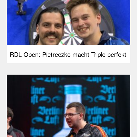
RDL Open: Pietreczko macht Triple perfekt