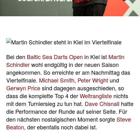
Bei den
Baltic Sea Darts Open
in Kiel ist
Martin
Schindler
wohl endgültig in der neuen Saison
angekommen. So erreichte er am Nachmittag das
Viertelfinale.
Michael Smith
,
Peter Wright
und
Gerwyn Price
sind dagegen ausgeschieden, so
dass die komplette Top 4 der
Weltrangliste
nichts
mit dem Turniersieg zu tun hat.
Dave Chisnall
hatte
die Performance der Runde auf seiner Seite. Für
den nächsten nostalgischen Moment sorgte
Steve
Beaton
, der ebenfalls noch dabei ist.