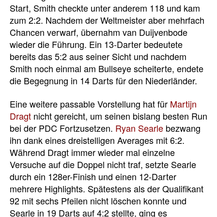
Start, Smith checkte unter anderem 118 und kam
zum 2:2. Nachdem der Weltmeister aber mehrfach
Chancen verwarf, übernahm van Duijvenbode
wieder die Führung. Ein 13-Darter bedeutete
bereits das 5:2 aus seiner Sicht und nachdem
Smith noch einmal am Bullseye scheiterte, endete
die Begegnung in 14 Darts für den Niederländer.
Eine weitere passable Vorstellung hat für
Martijn
Dragt
nicht gereicht, um seinen bislang besten Run
bei der PDC Fortzusetzen.
Ryan Searle
bezwang
ihn dank eines dreistelligen Averages mit 6:2.
Während Dragt immer wieder mal einzelne
Versuche auf die Doppel nicht traf, setzte Searle
durch ein 128er-Finish und einen 12-Darter
mehrere Highlights. Spätestens als der Qualifikant
92 mit sechs Pfeilen nicht löschen konnte und
Searle in 19 Darts auf 4:2 stellte, ging es