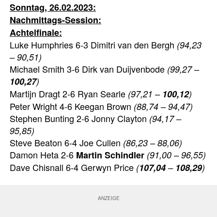
Sonntag, 26.02.2023:
Nachmittags-Session:
Achtelfinale
:
Luke Humphries 6-3 Dimitri van den Bergh
(94,23
– 90,51)
Michael Smith 3-6 Dirk van Duijvenbode
(99,27 –
100,27
)
Martijn Dragt 2-6 Ryan Searle
(97,21 –
100,12
)
Peter Wright 4-6 Keegan Brown
(88,74 – 94,47)
Stephen Bunting 2-6 Jonny Clayton
(94,17 –
95,85)
Steve Beaton 6-4 Joe Cullen
(86,23 – 88,06)
Damon Heta 2-6
Martin Schindler
(91,00 – 96,55)
Dave Chisnall 6-4 Gerwyn Price
(
107,04
–
108,29
)