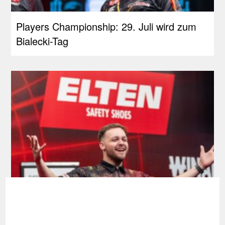
Players Championship: 29. Juli wird zum
Bialecki-Tag
Development Tour: Erstes Finale für
Schmidt, Siege an Bates und Jackson