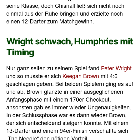
seine Klasse, doch Chisnall ließ sich nicht noch
einmal aus der Ruhe bringen und erzielte noch
einen 12-Darter zum Matchgewinn.
Wright schwach, Humphries mit
Timing
Nur ganz selten zu seinem Spiel fand
Peter Wright
und so musste er sich
Keegan Brown
mit 4:6
geschlagen geben. Bei beiden Spielern ging es auf
und ab, Brown glänzte in einer ausgeglichenen
Anfangsphase mit einem 170er-Checkout,
ansonsten gab es immer wieder Ungenauigkeiten.
In der Schlussphase war es dann wieder Brown,
der sich entscheidend steigern konnte. Mit einem
13-Darter und einem 94er-Finish verschaffte sich
„The Needle“ den nötigen Vorteil.