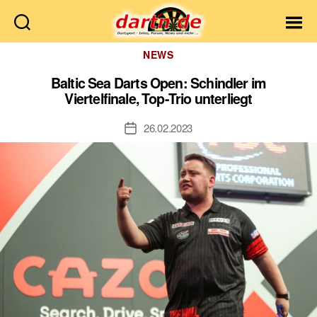
Dartn.de
Kategorien
NEWS
Baltic Sea Darts Open: Schindler im
Viertelfinale, Top-Trio unterliegt
26.02.2023
Veröffentlichungsdatum