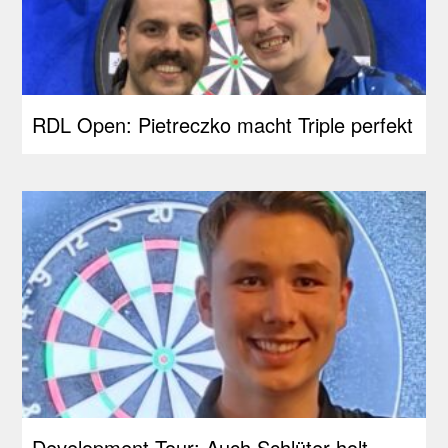
RDL Open: Pietreczko macht Triple perfekt
Development Tour: Auch Schlüter holt