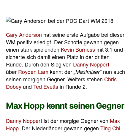
Gary Anderson
hat seine erste Aufgabe bei dieser
WM positiv erledigt. Der Schotte gewann gegen
einen stark spielenden
Kevin Burness
mit 3:1 und
sicherte sich damit einen Platz in der dritten
Runde. Durch den Sieg von
Danny Noppert
über
Royden Lam
kennt der
nun auch
„Maximiser“
seinen morgigen Gegner. Weiters stehen
Chris
Dobey
und
Ted Evetts
in Runde 2.
Max Hopp kennt seinen Gegner
Danny Noppert
ist der morgige Gegner von
Max
Hopp
. Der Niederländer gewann gegen
Ting Chi