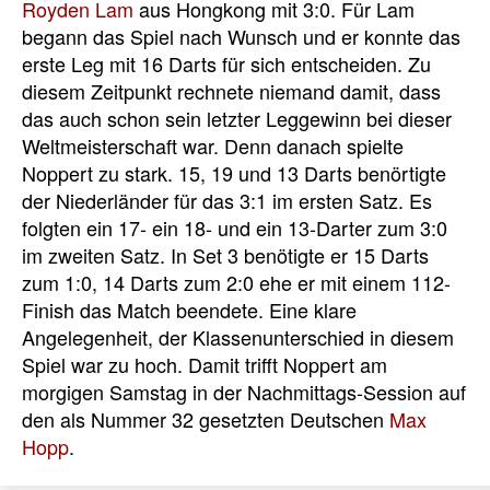
Royden Lam
aus Hongkong mit 3:0. Für Lam
begann das Spiel nach Wunsch und er konnte das
erste Leg mit 16 Darts für sich entscheiden. Zu
diesem Zeitpunkt rechnete niemand damit, dass
das auch schon sein letzter Leggewinn bei dieser
Weltmeisterschaft war. Denn danach spielte
Noppert zu stark. 15, 19 und 13 Darts benörtigte
der Niederländer für das 3:1 im ersten Satz. Es
folgten ein 17- ein 18- und ein 13-Darter zum 3:0
im zweiten Satz. In Set 3 benötigte er 15 Darts
zum 1:0, 14 Darts zum 2:0 ehe er mit einem 112-
Finish das Match beendete. Eine klare
Angelegenheit, der Klassenunterschied in diesem
Spiel war zu hoch. Damit trifft Noppert am
morgigen Samstag in der Nachmittags-Session auf
den als Nummer 32 gesetzten Deutschen
Max
Hopp
.