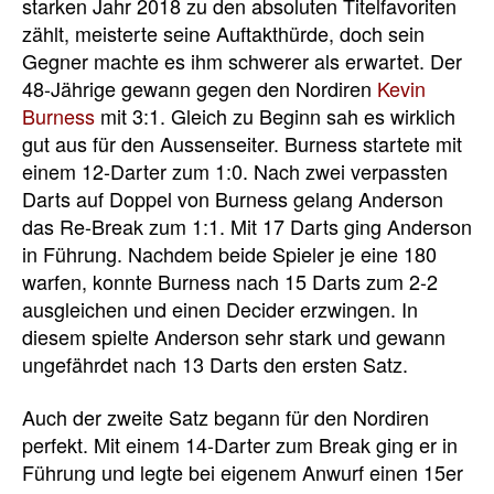
starken Jahr 2018 zu den absoluten Titelfavoriten
zählt, meisterte seine Auftakthürde, doch sein
Gegner machte es ihm schwerer als erwartet. Der
48-Jährige gewann gegen den Nordiren
Kevin
Burness
mit 3:1. Gleich zu Beginn sah es wirklich
gut aus für den Aussenseiter. Burness startete mit
einem 12-Darter zum 1:0. Nach zwei verpassten
Darts auf Doppel von Burness gelang Anderson
das Re-Break zum 1:1. Mit 17 Darts ging Anderson
in Führung. Nachdem beide Spieler je eine 180
warfen, konnte Burness nach 15 Darts zum 2-2
ausgleichen und einen Decider erzwingen. In
diesem spielte Anderson sehr stark und gewann
ungefährdet nach 13 Darts den ersten Satz.
Auch der zweite Satz begann für den Nordiren
perfekt. Mit einem 14-Darter zum Break ging er in
Führung und legte bei eigenem Anwurf einen 15er