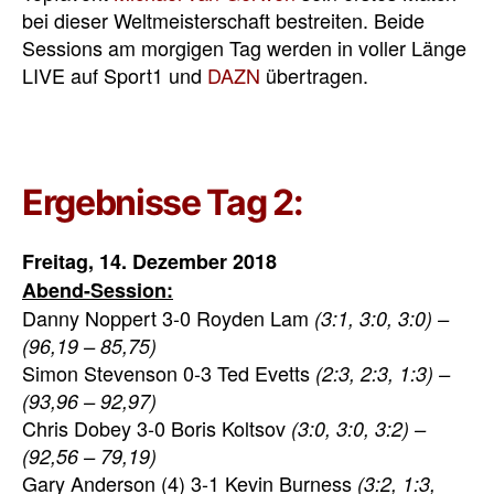
bei dieser Weltmeisterschaft bestreiten. Beide
Sessions am morgigen Tag werden in voller Länge
LIVE auf Sport1 und
DAZN
übertragen.
Ergebnisse Tag 2:
Freitag, 14. Dezember 2018
Abend-Session:
Danny Noppert 3-0 Royden Lam
(3:1, 3:0, 3:0) –
(96,19 – 85,75)
Simon Stevenson 0-3 Ted Evetts
(2:3, 2:3, 1:3) –
(93,96 – 92,97)
Chris Dobey 3-0 Boris Koltsov
(3:0, 3:0, 3:2) –
(92,56 – 79,19)
Gary Anderson (4) 3-1 Kevin Burness
(3:2, 1:3,