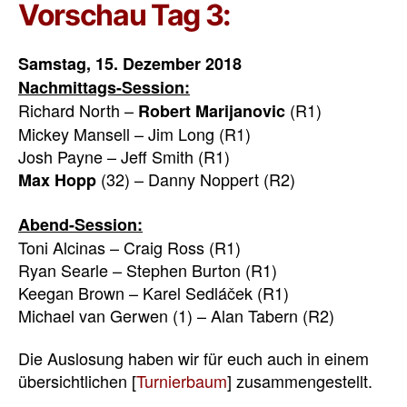
Vorschau Tag 3:
Samstag, 15. Dezember 2018
Nachmittags-Session:
Richard North –
(R1)
Robert Marijanovic
Mickey Mansell – Jim Long (R1)
Josh Payne – Jeff Smith (R1)
(32) – Danny Noppert (R2)
Max Hopp
Abend-Session:
Toni Alcinas – Craig Ross (R1)
Ryan Searle – Stephen Burton (R1)
Keegan Brown – Karel Sedláček (R1)
Michael van Gerwen (1) – Alan Tabern (R2)
Die Auslosung haben wir für euch auch in einem
übersichtlichen [
Turnierbaum
] zusammengestellt.