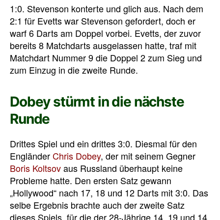
1:0. Stevenson konterte und glich aus. Nach dem
2:1 für Evetts war Stevenson gefordert, doch er
warf 6 Darts am Doppel vorbei. Evetts, der zuvor
bereits 8 Matchdarts ausgelassen hatte, traf mit
Matchdart Nummer 9 die Doppel 2 zum Sieg und
zum Einzug in die zweite Runde.
Dobey stürmt in die nächste
Runde
Drittes Spiel und ein drittes 3:0. Diesmal für den
Engländer
Chris Dobey
, der mit seinem Gegner
Boris Koltsov
aus Russland überhaupt keine
Probleme hatte. Den ersten Satz gewann
„Hollywood“ nach 17, 18 und 12 Darts mit 3:0. Das
selbe Ergebnis brachte auch der zweite Satz
dieses Spiels, für die der 28-Jährige 14, 19 und 14