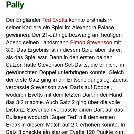
Pally
Der Engländer
Ted Evetts
konnte erstmals in
seiner Karriere ein Spiel im Alexandra Palace
gewinnen. Der 21-Jährige bezwang am heutigen
Abend seinen Landsmann
Simon Stevenson
mit
3:0. Das Ergebnis ist in diesem Spiel aber klarer,
als das Spiel war. Denn in den ersten beiden
Sätzen hatte Stevenson Set-Darts, die er nicht im
gewünschten Doppel unterbringen konnte. Gleich
der erste Satz ging in ein Entscheidungsleg. Zuerst
verpasste Stevenson zwei Darts auf Doppel,
wodurch Evetts mit dem letzten Dart in der Hand
das 3:2 machte. Auch Satz 2 ging über die volle
Distanz. Stevenson verpasste einen Dart auf das
Bullseye wodurch „Super Ted“ mit dem ersten
Break in diesem Match auf 2:0 erhöhen konnte. In
Satz 3 checkte ein starker Evetts 120 Punkte zum