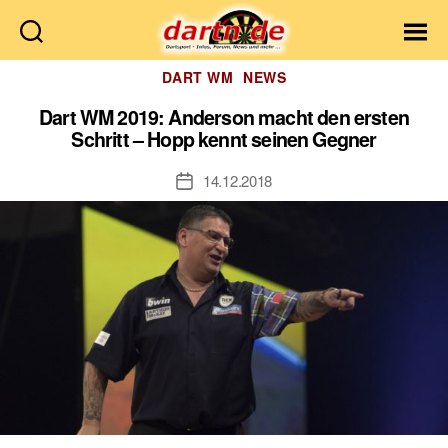
Dartn.de
Kategorien
DART WM
NEWS
Dart WM 2019: Anderson macht den ersten
Schritt – Hopp kennt seinen Gegner
14.12.2018
Veröffentlichungsdatum