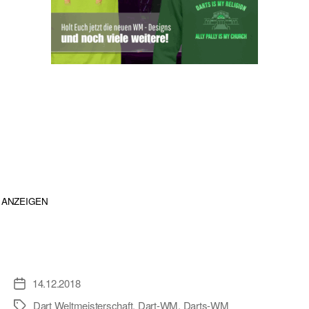
ANZEIGEN
14.12.2018
Veröffentlichungsdatum
Dart Weltmeisterschaft
,
Dart-WM
,
Darts-WM
Schlagwörter