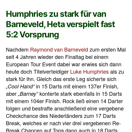
Humphries zu stark für van
Barneveld, Heta verspielt fast
5:2 Vorsprung
Nachdem
Raymond van Barneveld
zum ersten Mal
seit 4 Jahren wieder den Finaltag bei einem
European Tour Event dabei war erwies sich dann
heute doch Titelverteidiger
Luke Humphries
als zu
stark für ihn. Gleich das erste Leg sicherte sich
in 15 Darts mit einem 137er Finish,
„Cool Hand“
aber
konterte stark ebenfalls in 15 Darts
„Barney“
mit einem 104er Finish. Rock ließ einen 14 Darter
folgen und bestrafte anschließend eine vergebene
Checkchance des Niederländers zum 17 Darts
Break, welches er nach vier drei vergebenen Re-
Break Chancen auf Tops dann auch in 18 Darts