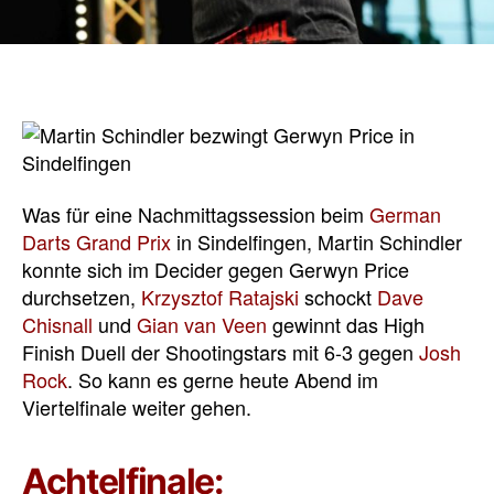
Was für eine Nachmittagssession beim
German
Darts Grand Prix
in Sindelfingen, Martin Schindler
konnte sich im Decider gegen Gerwyn Price
durchsetzen,
Krzysztof Ratajski
schockt
Dave
Chisnall
und
Gian van Veen
gewinnt das High
Finish Duell der Shootingstars mit 6-3 gegen
Josh
Rock
. So kann es gerne heute Abend im
Viertelfinale weiter gehen.
Achtelfinale: