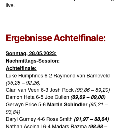
live.
Ergebnisse Achtelfinale:
Sonntag, 28.05.2023:
Nachmittags-Session:
Achtelfinale:
Luke Humphries 6-2 Raymond van Barneveld
(95,28 – 92,26)
Gian van Veen 6-3 Josh Rock
(99,86 – 89,20)
Damon Heta 6-5 Joe Cullen
(89,89 – 89,08)
Gerwyn Price 5-6
Martin Schindler
(95,21 –
93,84)
Daryl Gurney 4-6 Ross Smith
(91,97 – 88,84)
Nathan Aspinall 6-4 Madars Razma
(98,98 –