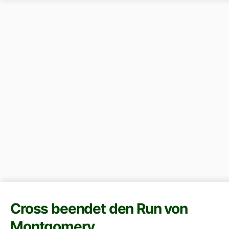
Cross beendet den Run von
Montgomery