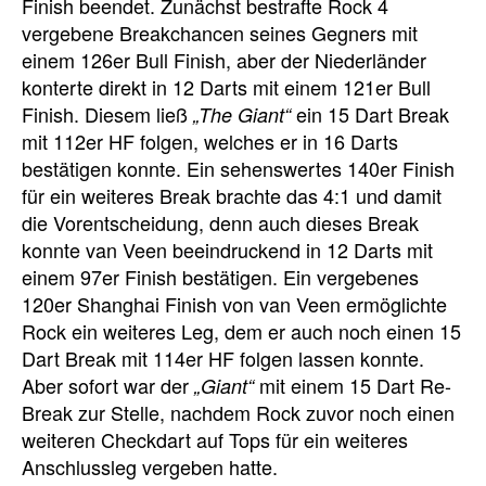
Finish beendet. Zunächst bestrafte Rock 4
vergebene Breakchancen seines Gegners mit
einem 126er Bull Finish, aber der Niederländer
konterte direkt in 12 Darts mit einem 121er Bull
Finish. Diesem ließ
ein 15 Dart Break
„The Giant“
mit 112er HF folgen, welches er in 16 Darts
bestätigen konnte. Ein sehenswertes 140er Finish
für ein weiteres Break brachte das 4:1 und damit
die Vorentscheidung, denn auch dieses Break
konnte van Veen beeindruckend in 12 Darts mit
einem 97er Finish bestätigen. Ein vergebenes
120er Shanghai Finish von van Veen ermöglichte
Rock ein weiteres Leg, dem er auch noch einen 15
Dart Break mit 114er HF folgen lassen konnte.
Aber sofort war der
mit einem 15 Dart Re-
„Giant“
Break zur Stelle, nachdem Rock zuvor noch einen
weiteren Checkdart auf Tops für ein weiteres
Anschlussleg vergeben hatte.