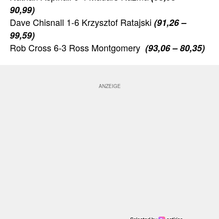
90,99)
Dave Chisnall 1-6 Krzysztof Ratajski
(91,26 –
99,59)
Rob Cross 6-3 Ross Montgomery
(93,06 – 80,35)