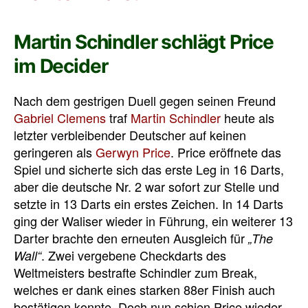
Martin Schindler schlägt Price
im Decider
Nach dem gestrigen Duell gegen seinen Freund
Gabriel Clemens
traf
Martin Schindler
heute als
letzter verbleibender Deutscher auf keinen
geringeren als
Gerwyn Price
. Price eröffnete das
Spiel und sicherte sich das erste Leg in 16 Darts,
aber die deutsche Nr. 2 war sofort zur Stelle und
setzte in 13 Darts ein erstes Zeichen. In 14 Darts
ging der Waliser wieder in Führung, ein weiterer 13
Darter brachte den erneuten Ausgleich für
„The
. Zwei vergebene Checkdarts des
Wall“
Weltmeisters bestrafte Schindler zum Break,
welches er dank eines starken 88er Finish auch
bestätigen konnte. Doch nun schien Price wieder