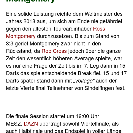
Eine solide Leistung reichte dem Weltmeister des
Jahres 2018 aus, um sich am Ende nie gefährdet
gegen den ältesten Tourcardinhaber
Ross
Montgomery
durchzusetzen. Bis zum Stand von
3:3 geriet Montgomery zwar nicht in den
Rückstand, da
Rob Cross
jedoch über die ganze
Zeit den wesentlich höheren Average spielte, war
es nur eine Frage der Zeit bis im 7. Leg dann in 15
Darts das spielentscheidende Break fiel. 15 und 17
Darts später stand dann mit
auch der
„Voltage“
letzte Viertelfinal Teilnehmer von Sindelfingen fest.
Die finale Session startet um 19:00 Uhr
MESZ.
DAZN
überträgt sowohl Viertelfinale, als
auch Halbfinale und das Endspiel in voller Länge