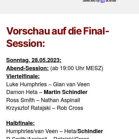
Vorschau auf die Final-
Session:
Sonntag, 28.05.2023:
(ab 19:00 Uhr MESZ)
Abend-Session:
Viertelfinale:
Luke Humphries – Gian van Veen
Damon Heta –
Martin Schindler
Ross Smith – Nathan Aspinall
Krzysztof Ratajski – Rob Cross
Halbfinale:
Humphries/van Veen – Heta/
Schindler
R.Smith/Aspinall – Ratajski/Cross