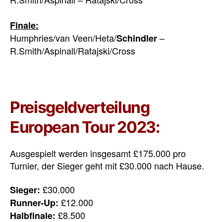
Finale:
Humphries/van Veen/Heta/
–
Schindler
R.Smith/Aspinall/Ratajski/Cross
Preisgeldverteilung
European Tour 2023:
Ausgespielt werden insgesamt £175.000 pro
Turnier, der Sieger geht mit £30.000 nach Hause.
£30.000
Sieger:
£12.000
Runner-Up:
£8.500
Halbfinale: