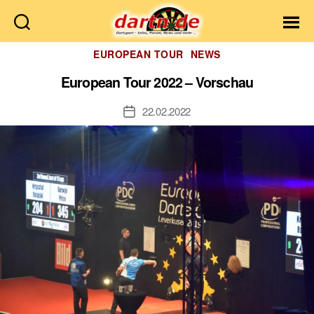
Dartn.de
Kategorien
EUROPEAN TOUR
NEWS
European Tour 2022 – Vorschau
22.02.2022
Veröffentlichungsdatum