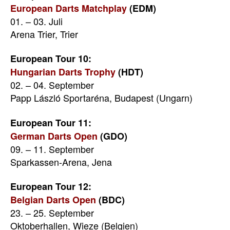
European Darts Matchplay
(EDM)
01. – 03. Juli
Arena Trier, Trier
European Tour 10:
Hungarian Darts Trophy
(HDT)
02. – 04. September
Papp László Sportaréna, Budapest (Ungarn)
European Tour 11:
German Darts Open
(GDO)
09. – 11. September
Sparkassen-Arena, Jena
European Tour 12:
Belgian Darts Open
(BDC)
23. – 25. September
Oktoberhallen, Wieze (Belgien)