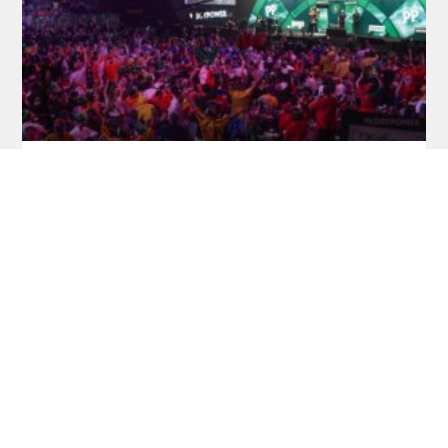
Ticketinfos + Sessionplan Dart-WM 2026