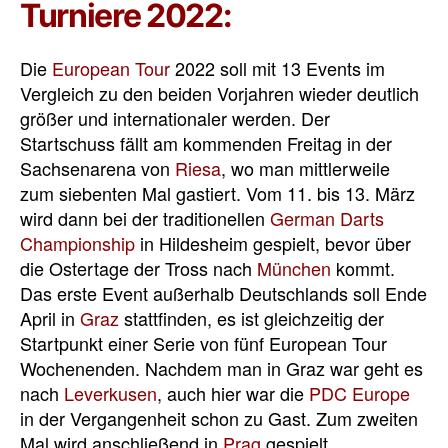
Turniere 2022:
Die
European Tour
2022 soll mit 13 Events im
Vergleich zu den beiden Vorjahren wieder deutlich
größer und internationaler werden. Der
Startschuss fällt am kommenden Freitag in der
Sachsenarena von
Riesa
, wo man mittlerweile
zum siebenten Mal gastiert. Vom 11. bis 13. März
wird dann bei der traditionellen
German Darts
Championship
in Hildesheim gespielt, bevor über
die Ostertage der Tross nach
München
kommt.
Das erste Event außerhalb Deutschlands soll Ende
April in
Graz
stattfinden, es ist gleichzeitig der
Startpunkt einer Serie von fünf European Tour
Wochenenden. Nachdem man in Graz war geht es
nach
Leverkusen
, auch hier war die
PDC Europe
in der Vergangenheit schon zu Gast. Zum zweiten
Mal wird anschließend in
Prag
gespielt,