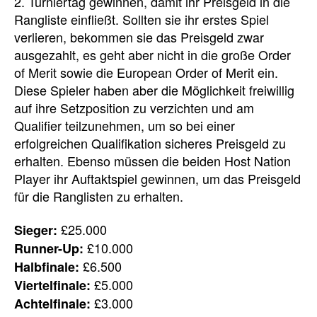
2. Turniertag gewinnen, damit ihr Preisgeld in die
Rangliste einfließt. Sollten sie ihr erstes Spiel
verlieren, bekommen sie das Preisgeld zwar
ausgezahlt, es geht aber nicht in die große Order
of Merit sowie die European Order of Merit ein.
Diese Spieler haben aber die Möglichkeit freiwillig
auf ihre Setzposition zu verzichten und am
Qualifier teilzunehmen, um so bei einer
erfolgreichen Qualifikation sicheres Preisgeld zu
erhalten. Ebenso müssen die beiden Host Nation
Player ihr Auftaktspiel gewinnen, um das Preisgeld
für die Ranglisten zu erhalten.
£25.000
Sieger:
£10.000
Runner-Up:
£6.500
Halbfinale:
£5.000
Viertelfinale:
£3.000
Achtelfinale: