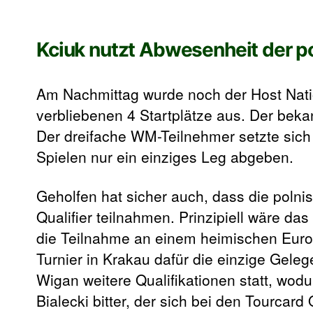
Kciuk nutzt Abwesenheit der p
Am Nachmittag wurde noch der Host Natio
verbliebenen 4 Startplätze aus. Der beka
Der dreifache WM-Teilnehmer setzte sic
Spielen nur ein einziges Leg abgeben.
Geholfen hat sicher auch, dass die polni
Qualifier teilnahmen. Prinzipiell wäre d
die Teilnahme an einem heimischen Europe
Turnier in Krakau dafür die einzige Gel
Wigan weitere Qualifikationen statt, wod
Bialecki bitter, der sich bei den Tourcard