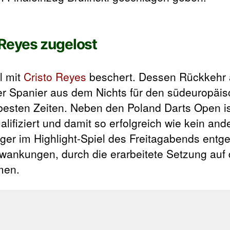
Reyes zugelost
l mit
Cristo Reyes
beschert. Dessen Rückkehr a
 der Spanier aus dem Nichts für den südeuropä
u besten Zeiten. Neben den Poland Darts Open is
lifiziert und damit so erfolgreich wie kein and
nger im Highlight-Spiel des Freitagabends entg
chwankungen, durch die erarbeitete Setzung auf
men.