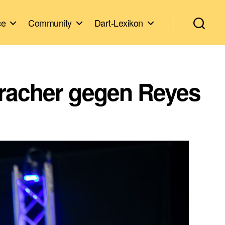
ce
Community
Dart-Lexikon
racher gegen Reyes