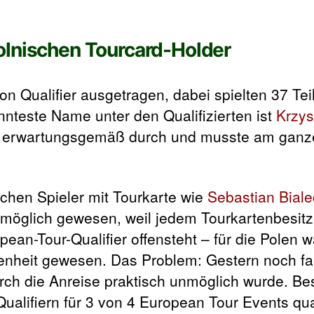
olnischen Tourcard-Holder
n Qualifier ausgetragen, dabei spielten 37 Te
nnteste Name unter den Qualifizierten ist
Krzys
h erwartungsgemäß durch und musste am ganze
schen Spieler mit Tourkarte wie
Sebastian Biale
as möglich gewesen, weil jedem Tourkartenbesitz
an-Tour-Qualifier offensteht – für die Polen 
egenheit gewesen. Das Problem: Gestern noch f
urch die Anreise praktisch unmöglich wurde. Be
 Qualifiern für 3 von 4 European Tour Events qual