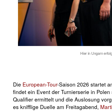
Hier in Ungarn erfol
Die
European-Tour
-Saison 2026 startet a
findet ein Event der Turnierserie in Polen
Qualifier ermittelt und die Auslosung v
es knifflige Duelle am Freitagabend,
Mart