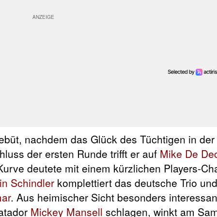
büt, nachdem das Glück des Tüchtigen in der Q
luss der ersten Runde trifft er auf
Mike De De
e Kurve deutete mit einem kürzlichen Players-C
in Schindler
komplettiert das deutsche Trio und 
mar
. Aus heimischer Sicht besonders interessant
matador
Mickey Mansell
schlagen, winkt am Sam