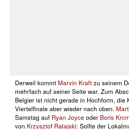
Derweil kommt
Marvin Kraft
zu seinem De
mehrfach auf seiner Seite war. Zum Absch
Belgier ist nicht gerade in Hochform, di
Viertelfinale aber wieder nach oben.
Mart
Samstag auf
Ryan Joyce
oder
Boris Krc
von
Krzysztof Ratajski
: Sollte der Lokal