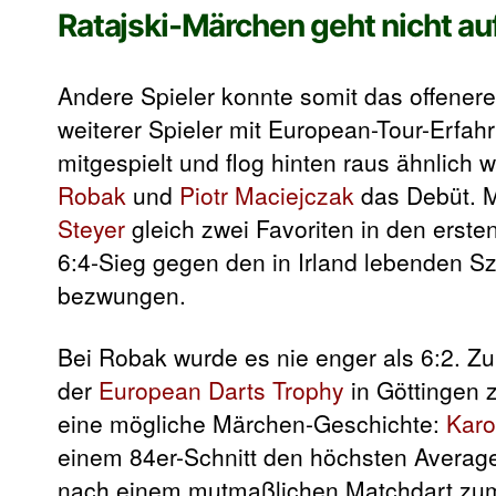
Ratajski-Märchen geht nicht au
Andere Spieler konnte somit das offenere
weiterer Spieler mit European-Tour-Erfahr
mitgespielt und flog hinten raus ähnlich 
Robak
und
Piotr Maciejczak
das Debüt. 
Steyer
gleich zwei Favoriten in den ers
6:4-Sieg gegen den in Irland lebenden 
bezwungen.
Bei Robak wurde es nie enger als 6:2. Zu
der
European Darts Trophy
in Göttingen 
eine mögliche Märchen-Geschichte:
Karo
einem 84er-Schnitt den höchsten Average
nach einem mutmaßlichen Matchdart zum 