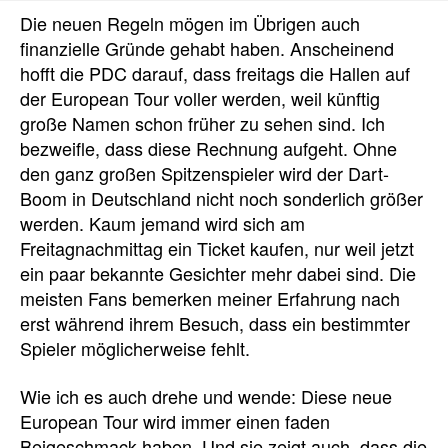
Die neuen Regeln mögen im Übrigen auch
finanzielle Gründe gehabt haben. Anscheinend
hofft die PDC darauf, dass freitags die Hallen auf
der European Tour voller werden, weil künftig
große Namen schon früher zu sehen sind. Ich
bezweifle, dass diese Rechnung aufgeht. Ohne
den ganz großen Spitzenspieler wird der Dart-
Boom in Deutschland nicht noch sonderlich größer
werden. Kaum jemand wird sich am
Freitagnachmittag ein Ticket kaufen, nur weil jetzt
ein paar bekannte Gesichter mehr dabei sind. Die
meisten Fans bemerken meiner Erfahrung nach
erst während ihrem Besuch, dass ein bestimmter
Spieler möglicherweise fehlt.
Wie ich es auch drehe und wende: Diese neue
European Tour wird immer einen faden
Beigeschmack haben. Und sie zeigt auch, dass die