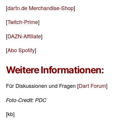
[
dartn.de Merchandise-Shop
]
[
Twitch-Prime
]
[
DAZN-Affiliate
]
[
Abo Spotify
]
Weitere Informationen:
Für Diskussionen und Fragen [
Dart Forum
]
Foto-Credit: PDC
[kb]