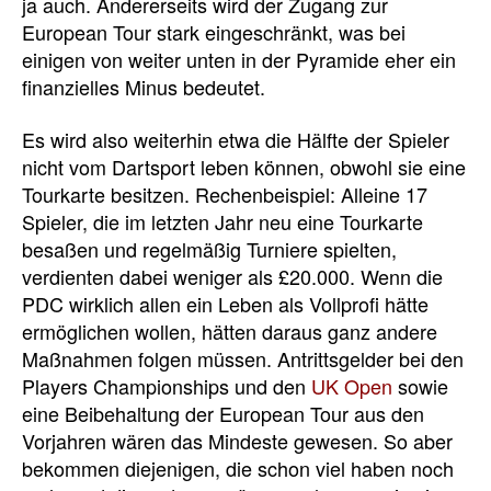
ja auch. Andererseits wird der Zugang zur
European Tour stark eingeschränkt, was bei
einigen von weiter unten in der Pyramide eher ein
finanzielles Minus bedeutet.
Es wird also weiterhin etwa die Hälfte der Spieler
nicht vom Dartsport leben können, obwohl sie eine
Tourkarte besitzen. Rechenbeispiel: Alleine 17
Spieler, die im letzten Jahr neu eine Tourkarte
besaßen und regelmäßig Turniere spielten,
verdienten dabei weniger als £20.000. Wenn die
PDC wirklich allen ein Leben als Vollprofi hätte
ermöglichen wollen, hätten daraus ganz andere
Maßnahmen folgen müssen. Antrittsgelder bei den
Players Championships und den
UK Open
sowie
eine Beibehaltung der European Tour aus den
Vorjahren wären das Mindeste gewesen. So aber
bekommen diejenigen, die schon viel haben noch