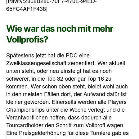
[travity:2868B280-70F7-470E-94ED-
65FC4AF1F438]
Wie war das noch mit mehr
Vollprofis?
Spätestens jetzt hat die PDC eine
Zweiklassengesellschaft zementiert. Wer aktuell
unten steht, oder neu einsteigt hat es noch
schwerer, in die Top 32 oder gar Top 16 zu
kommen. Wer schon oben steht, bleibt wohl auch
in den meisten Fällen dort, der Aufwand dafür ist
kleiner geworden. Einerseits werden alle Players
Championships unter die Woche verlegt und die
Verantwortlichen hoffen, dass dadurch alle
Tourcardholder den Schritt zum Vollprofi wagen.
Eine Preisgelderhöhung für diese Turniere gab es