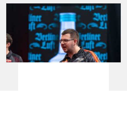
Players Championship: 29. Juli wird zum
Bialecki-Tag