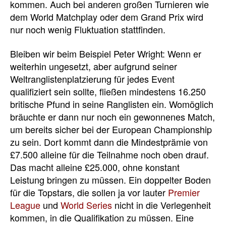
kommen. Auch bei anderen großen Turnieren wie
dem World Matchplay oder dem Grand Prix wird
nur noch wenig Fluktuation stattfinden.
Bleiben wir beim Beispiel Peter Wright: Wenn er
weiterhin ungesetzt, aber aufgrund seiner
Weltranglistenplatzierung für jedes Event
qualifiziert sein sollte, fließen mindestens 16.250
britische Pfund in seine Ranglisten ein. Womöglich
bräuchte er dann nur noch ein gewonnenes Match,
um bereits sicher bei der European Championship
zu sein. Dort kommt dann die Mindestprämie von
£7.500 alleine für die Teilnahme noch oben drauf.
Das macht alleine £25.000, ohne konstant
Leistung bringen zu müssen. Ein doppelter Boden
für die Topstars, die sollen ja vor lauter
Premier
League
und
World Series
nicht in die Verlegenheit
kommen, in die Qualifikation zu müssen. Eine