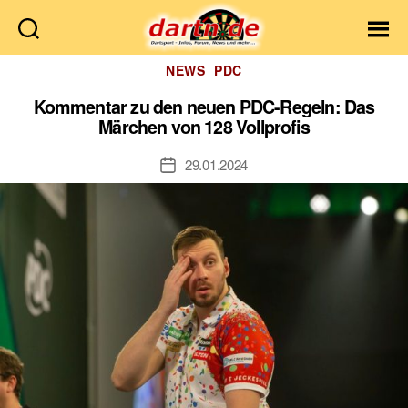
Dartn.de
Kategorien
NEWS
PDC
Kommentar zu den neuen PDC-Regeln: Das
Märchen von 128 Vollprofis
29.01.2024
Veröffentlichungsdatum