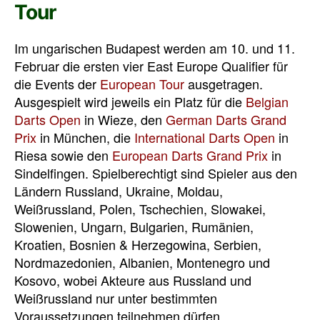
Tour
Im ungarischen Budapest werden am 10. und 11.
Februar die ersten vier East Europe Qualifier für
die Events der
European Tour
ausgetragen.
Ausgespielt wird jeweils ein Platz für die
Belgian
Darts Open
in Wieze, den
German Darts Grand
Prix
in München, die
International Darts Open
in
Riesa sowie den
European Darts Grand Prix
in
Sindelfingen. Spielberechtigt sind Spieler aus den
Ländern Russland, Ukraine, Moldau,
Weißrussland, Polen, Tschechien, Slowakei,
Slowenien, Ungarn, Bulgarien, Rumänien,
Kroatien, Bosnien & Herzegowina, Serbien,
Nordmazedonien, Albanien, Montenegro und
Kosovo, wobei Akteure aus Russland und
Weißrussland nur unter bestimmten
Voraussetzungen teilnehmen dürfen.