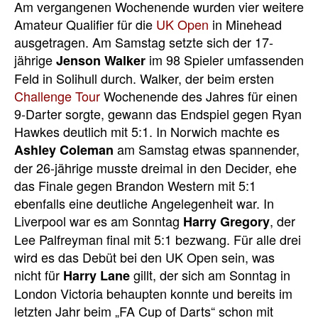
Am vergangenen Wochenende wurden vier weitere
Amateur Qualifier für die
UK Open
in Minehead
ausgetragen. Am Samstag setzte sich der 17-
jährige
im 98 Spieler umfassenden
Jenson Walker
Feld in Solihull durch. Walker, der beim ersten
Challenge Tour
Wochenende des Jahres für einen
9-Darter sorgte, gewann das Endspiel gegen Ryan
Hawkes deutlich mit 5:1. In Norwich machte es
am Samstag etwas spannender,
Ashley Coleman
der 26-jährige musste dreimal in den Decider, ehe
das Finale gegen Brandon Western mit 5:1
ebenfalls eine deutliche Angelegenheit war. In
Liverpool war es am Sonntag
, der
Harry Gregory
Lee Palfreyman final mit 5:1 bezwang. Für alle drei
wird es das Debüt bei den UK Open sein, was
nicht für
gillt, der sich am Sonntag in
Harry Lane
London Victoria behaupten konnte und bereits im
letzten Jahr beim „FA Cup of Darts“ schon mit