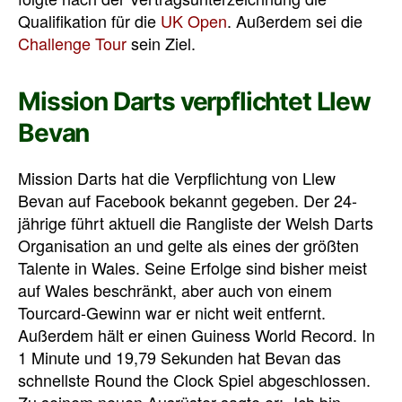
Qualifikation für die
UK Open
. Außerdem sei die
Challenge Tour
sein Ziel.
Mission Darts verpflichtet Llew
Bevan
Mission Darts hat die Verpflichtung von Llew
Bevan auf Facebook bekannt gegeben. Der 24-
jährige führt aktuell die Rangliste der Welsh Darts
Organisation an und gelte als eines der größten
Talente in Wales. Seine Erfolge sind bisher meist
auf Wales beschränkt, aber auch von einem
Tourcard-Gewinn war er nicht weit entfernt.
Außerdem hält er einen Guiness World Record. In
1 Minute und 19,79 Sekunden hat Bevan das
schnellste Round the Clock Spiel abgeschlossen.
Zu seinem neuen Ausrüster sagte er: „Ich bin