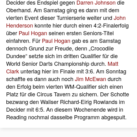
Decider des Endspiel gegen
Darren Johnson
die
Oberhand. Am Samstag ging es dann mit dem
vierten Event dieser Turnierserie weiter und
John
Henderson
konnte hier durch einen 4:2-Finalerfolg
über
Paul Hogan
seinen ersten Seniors-Titel
einfahren. Für
Paul Hogan
gab es am Samstag
dennoch Grund zur Freude, denn „Crocodile
Dundee“ setzte sich im dritten Qualifier für die
World Senior Darts Championship durch.
Matt
Clark
unterlag hier im Finale mit 3:6. Am Sonntag
schaffte es dann auch noch
Jim McEwan
durch
den Erfolg beim vierten WM-Qualifier sich einen
Platz für die Circus Tavern zu sichern. Der Schotte
bezwang den Waliser
Richard-Eirig Rowlands
im
Decider mit 6:5. An diesem Wochenende wird in
Reading nochmal dasselbe Programm abgespult.