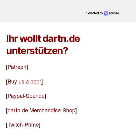
Ihr wollt dartn.de
unterstützen?
[
Patreon
]
[
Buy us a beer
]
[
Paypal-Spende
]
[
dartn.de Merchandise-Shop
]
[
Twitch-Prime
]