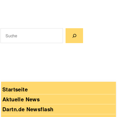
Suchen
Wenn die Ergebnisse der automatischen Vervollständigun
Startseite
Aktuelle News
Dartn.de Newsflash