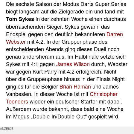
Die sechste Saison der Modus Darts Super Series
biegt langsam auf die Zielgerade ein und fand mit
in der zehnten Woche einen durchaus
Tom Sykes
überraschenden Sieger. Sykes gewann das
Endspiel gegen den deutlich bekannteren
Darren
Webster
mit 4:2. In der Gruppenphase des
entscheidenden Abends ging dieses Duell noch
genau andersherum aus. Im Halbfinale setzte sich
Sykes mit 4:1 gegen
James Wilson
durch, Webster
war gegen Kurt Parry mit 4:2 erfolgreich. Nicht
über die Gruppenphase hinaus in der Finals Night
ging es für die Belgier
Brian Raman
und James
Vanbesien. In dieser Woche ist mit
Christopher
Toonders
wieder ein deutscher Starter mit dabei.
Außerdem wurde bekannt, dass bald eine Woche
im Modus „Double-In/Double-Out“ gespielt wird.