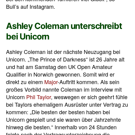
Bull’s auf Instagram.
Ashley Coleman unterschreibt
bei Unicorn
Ashley Coleman ist der nächste Neuzugang bei
Unicorn. „The Prince of Darkness“ ist 26 Jahre alt
und hat am Samstag den UK Open Amateur
Qualifier in Norwich gewonnen. Somit wird er
direkt zu einem
Major
-Auftritt kommen. Als sein
großes Vorbild nannte Coleman im Interview mit
Unicorn
Phil Taylor
, weswegen er sich geehrt fühle
bei Taylors ehemaligem Ausrüster unter Vertrag zu
kommen: „Die besten der besten haben bei
Unicorn gespielt und sie waren über Jahrzehnte
hinweg die besten.“ Innerhalb von 24 Stunden
folgte nach der Vertragsunterzeichnung die