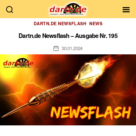
Dartn.de
Kategorien
DARTN.DE NEWSFLASH
NEWS
Dartn.de Newsflash – Ausgabe Nr. 195
30.01.2024
Veröffentlichungsdatum