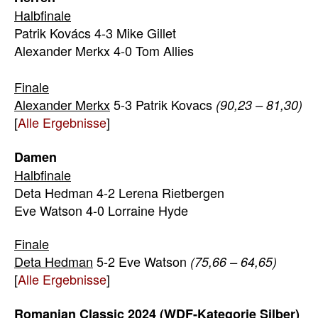
Halbfinale
Patrik Kovács 4-3 Mike Gillet
Alexander Merkx 4-0 Tom Allies
Finale
Alexander Merkx
5-3 Patrik Kovacs
(90,23 – 81,30)
[
Alle Ergebnisse
]
Damen
Halbfinale
Deta Hedman 4-2 Lerena Rietbergen
Eve Watson 4-0 Lorraine Hyde
Finale
Deta Hedman
5-2 Eve Watson
(75,66 – 64,65)
[
Alle Ergebnisse
]
Romanian Classic 2024 (WDF-Kategorie Silber)