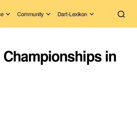
ce
Community
Dart-Lexikon
s Championships in