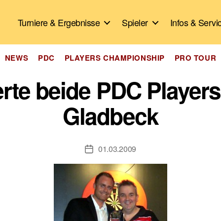
Turniere & Ergebnisse
Spieler
Infos & Servi
Kategorien
NEWS
PDC
PLAYERS CHAMPIONSHIP
PRO TOUR
ierte beide PDC Player
Gladbeck
01.03.2009
Veröffentlichungsdatum