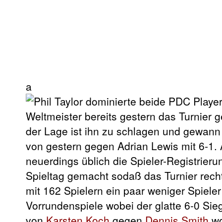
a
Weltmeister bereits gestern das Turnier g
der Lage ist ihn zu schlagen und gewann
von gestern gegen Adrian Lewis mit 6-1.
neuerdings üblich die Spieler-Registrier
Spieltag gemacht sodaß das Turnier recht
mit 162 Spielern ein paar weniger Spiele
Vorrundenspiele wobei der glatte 6-0 Si
von
Karsten Koch
gegen
Dennis Smith
wo