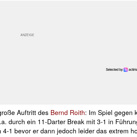
roße Auftritt des
Bernd Roith
: Im Spiel gegen 
a. durch ein 11-Darter Break mit 3-1 in Führu
 4-1 bevor er dann jedoch leider das extrem h