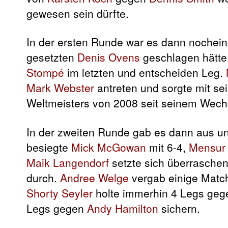
gewesen sein dürfte.
In der ersten Runde war es dann nochein
gesetzten
Denis Ovens
geschlagen hätte.
Stompé
im letzten und entscheiden Leg.
Mark Webster
antreten und sorgte mit se
Weltmeisters von 2008 seit seinem Wech
In der zweiten Runde gab es dann aus uns
besiegte
Mick McGowan
mit 6-4,
Mensur 
Maik Langendorf
setzte sich überraschen
durch.
Andree Welge
vergab einige Matc
Shorty Seyler
holte immerhin 4 Legs ge
Legs gegen
Andy Hamilton
sichern.