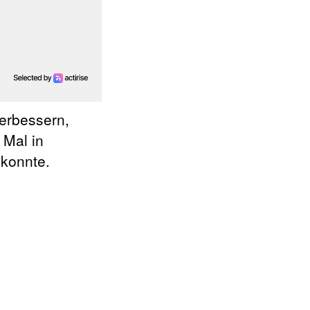
verbessern,
 Mal in
 konnte.