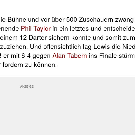
 die Bühne und vor über 500 Zuschauern zwan
henende
Phil Taylor
in ein letztes und entscheid
einem 12 Darter sichern konnte und somit zum
uziehen. Und offensichtlich lag Lewis die Nie
ß er mit 6-4 gegen
Alan Tabern
ins Finale stür
 fordern zu können.