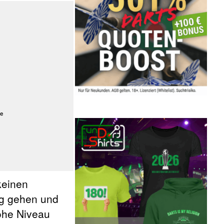
keinen
ng gehen und
ohe Niveau