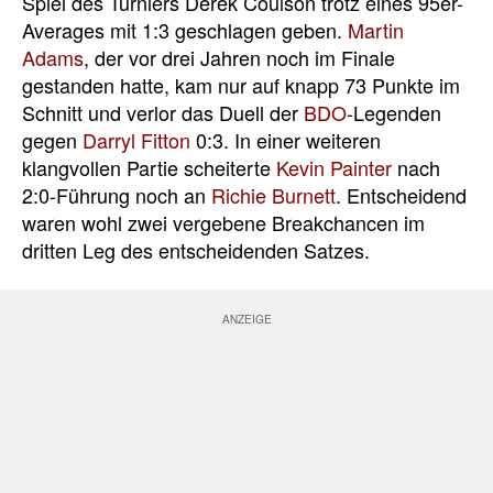
Spiel des Turniers Derek Coulson trotz eines 95er-
Averages mit 1:3 geschlagen geben.
Martin
Adams
, der vor drei Jahren noch im Finale
gestanden hatte, kam nur auf knapp 73 Punkte im
Schnitt und verlor das Duell der
BDO
-Legenden
gegen
Darryl Fitton
0:3. In einer weiteren
klangvollen Partie scheiterte
Kevin Painter
nach
2:0-Führung noch an
Richie Burnett
. Entscheidend
waren wohl zwei vergebene Breakchancen im
dritten Leg des entscheidenden Satzes.