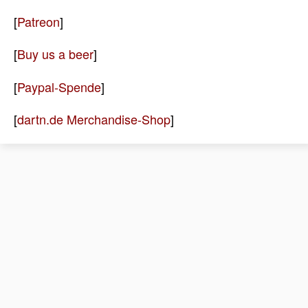
[
Patreon
]
[
Buy us a beer
]
[
Paypal-Spende
]
[
dartn.de Merchandise-Shop
]