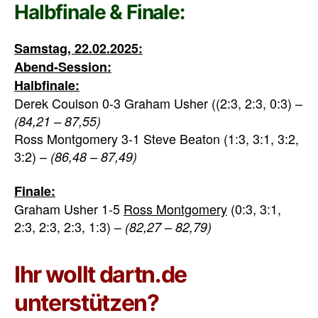
Halbfinale & Finale:
Samstag, 22.02.2025:
Abend-Session:
Halbfinale:
Derek Coulson 0-3 Graham Usher ((2:3, 2:3, 0:3) –
(84,21 – 87,55)
Ross Montgomery 3-1 Steve Beaton (1:3, 3:1, 3:2,
3:2) –
(86,48 – 87,49)
Finale:
Graham Usher 1-5
Ross Montgomery
(0:3, 3:1,
2:3, 2:3, 2:3, 1:3) –
(82,27 – 82,79)
Ihr wollt dartn.de
unterstützen?