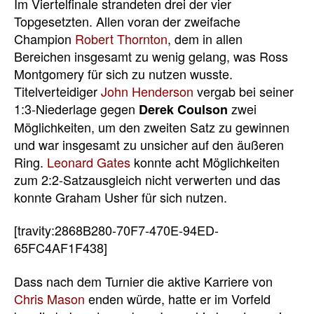
Im Viertelfinale strandeten drei der vier
Topgesetzten. Allen voran der zweifache
Champion
Robert Thornton
, dem in allen
Bereichen insgesamt zu wenig gelang, was Ross
Montgomery für sich zu nutzen wusste.
Titelverteidiger
John Henderson
vergab bei seiner
1:3-Niederlage gegen
zwei
Derek Coulson
Möglichkeiten, um den zweiten Satz zu gewinnen
und war insgesamt zu unsicher auf den äußeren
Ring.
Leonard Gates
konnte acht Möglichkeiten
zum 2:2-Satzausgleich nicht verwerten und das
konnte Graham Usher für sich nutzen.
[travity:2868B280-70F7-470E-94ED-
65FC4AF1F438]
Dass nach dem Turnier die aktive Karriere von
Chris Mason
enden würde, hatte er im Vorfeld