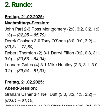
2. Runde:
Freitag, 21.02.2025:
Nachmittags-Session:
John Part 2-3 Ross Montgomery (2:3, 3:2, 3:2, 1:3,
1:3) –
(82,25 – 85,79)
Derek Coulson 3-0 Tony O’Shea (3:0, 3:0, 3:2) –
(83,31 – 72,60)
Robert Thornton (2) 3-1 Darryl Fitton (3:2, 0:3, 3:1,
3:0) –
(89,66 – 84,04)
Leonard Gates (4) 3-1 Mike Huntley (2:3, 3:1, 3:0,
3:2) –
(89,94 – 81,33)
Freitag, 21.02.2025:
Abend-Session:
Graham Usher 3-1 Neil Duff (3:0, 3:2, 1:3, 3:2) –
(83,61 – 81,10)
John Henderson (1) 3-2 Chris Mason (3:0, 3:1, 2:3,