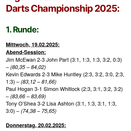
Darts Championship 2025:
1. Runde:
Mittwoch, 19.02.2025:
Abend-Session:
Jim McEwan 2-3 John Part (3:1, 1:3, 1:3, 3:2, 0:3)
–
(80,35 – 84,02)
Kevin Edwards 2-3 Mike Huntley (2:3, 3:2, 3:0, 2:3,
1:3) –
(83,12 – 81,66)
Paul Hogan 3-1 Simon Whitlock (2:3, 3:1, 3:2, 3:2)
–
(83,66 – 83,69)
Tony O’Shea 3-2 Lisa Ashton (3:1, 1:3, 3:1, 1:3,
3:0) –
(74,38 – 75,65)
Donnerstag, 20.02.2025: