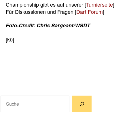
Championship gibt es auf unserer [
Turnierseite
]
Für Diskussionen und Fragen [
Dart Forum
]
Foto-Credit: Chris Sargeant/WSDT
[kb]
Suchen
Wenn die Ergebnisse der automatischen Vervollständigun