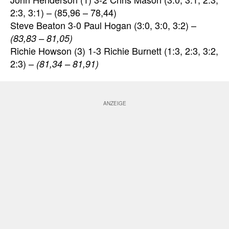
2:3, 3:1) – (85,96 – 78,44)
Steve Beaton 3-0 Paul Hogan (3:0, 3:0, 3:2) –
(83,83 – 81,05)
Richie Howson (3) 1-3 Richie Burnett (1:3, 2:3, 3:2,
2:3) –
(81,34 – 81,91)