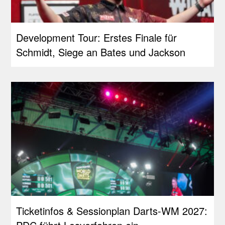
Development Tour: Erstes Finale für
Schmidt, Siege an Bates und Jackson
Ticketinfos & Sessionplan Darts-WM 2027: