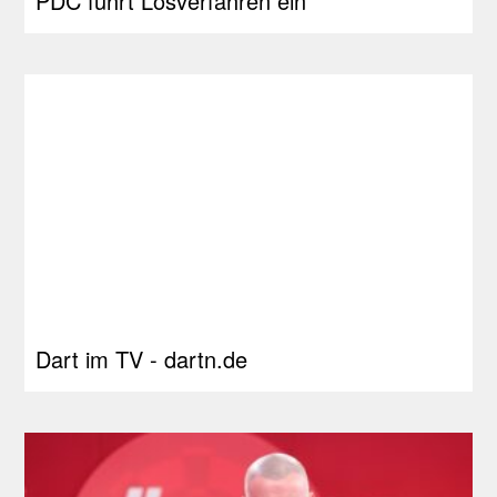
PDC führt Losverfahren ein
Dart im TV - dartn.de