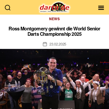
Dartn.de
Kategorien
NEWS
Ross Montgomery gewinnt die World Senior
Darts Championship 2025
23.02.2025
Veröffentlichungsdatum