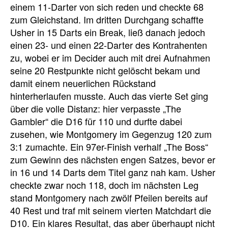
einem 11-Darter von sich reden und checkte 68
zum Gleichstand. Im dritten Durchgang schaffte
Usher in 15 Darts ein Break, ließ danach jedoch
einen 23- und einen 22-Darter des Kontrahenten
zu, wobei er im Decider auch mit drei Aufnahmen
seine 20 Restpunkte nicht gelöscht bekam und
damit einem neuerlichen Rückstand
hinterherlaufen musste. Auch das vierte Set ging
über die volle Distanz: hier verpasste „The
Gambler“ die D16 für 110 und durfte dabei
zusehen, wie Montgomery im Gegenzug 120 zum
3:1 zumachte. Ein 97er-Finish verhalf „The Boss“
zum Gewinn des nächsten engen Satzes, bevor er
in 16 und 14 Darts dem Titel ganz nah kam. Usher
checkte zwar noch 118, doch im nächsten Leg
stand Montgomery nach zwölf Pfeilen bereits auf
40 Rest und traf mit seinem vierten Matchdart die
D10. Ein klares Resultat, das aber überhaupt nicht