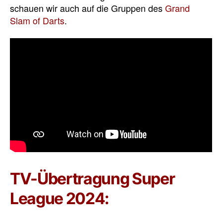
schauen wir auch auf die Gruppen des
Grand
Slam of Darts
.
TV-Übertragung Super
League 2024: