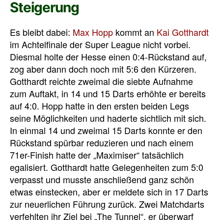
Steigerung
Es bleibt dabei:
Max Hopp
kommt an
Kai Gotthardt
im Achtelfinale der Super League nicht vorbei.
Diesmal holte der Hesse einen 0:4-Rückstand auf,
zog aber dann doch noch mit 5:6 den Kürzeren.
Gotthardt reichte zweimal die siebte Aufnahme
zum Auftakt, in 14 und 15 Darts erhöhte er bereits
auf 4:0. Hopp hatte in den ersten beiden Legs
seine Möglichkeiten und haderte sichtlich mit sich.
In einmal 14 und zweimal 15 Darts konnte er den
Rückstand spürbar reduzieren und nach einem
71er-Finish hatte der „Maximiser“ tatsächlich
egalisiert. Gotthardt hatte Gelegenheiten zum 5:0
verpasst und musste anschließend ganz schön
etwas einstecken, aber er meldete sich in 17 Darts
zur neuerlichen Führung zurück. Zwei Matchdarts
verfehlten ihr Ziel bei „The Tunnel“, er überwarf