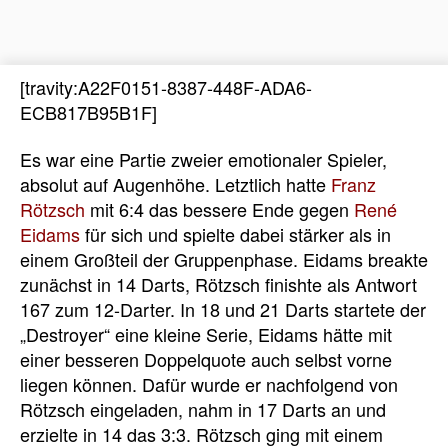
[travity:A22F0151-8387-448F-ADA6-
ECB817B95B1F]
Es war eine Partie zweier emotionaler Spieler,
absolut auf Augenhöhe. Letztlich hatte
Franz
Rötzsch
mit 6:4 das bessere Ende gegen
René
Eidams
für sich und spielte dabei stärker als in
einem Großteil der Gruppenphase. Eidams breakte
zunächst in 14 Darts, Rötzsch finishte als Antwort
167 zum 12-Darter. In 18 und 21 Darts startete der
„Destroyer“ eine kleine Serie, Eidams hätte mit
einer besseren Doppelquote auch selbst vorne
liegen können. Dafür wurde er nachfolgend von
Rötzsch eingeladen, nahm in 17 Darts an und
erzielte in 14 das 3:3. Rötzsch ging mit einem