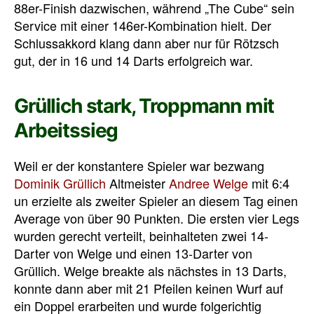
88er-Finish dazwischen, während „The Cube“ sein
Service mit einer 146er-Kombination hielt. Der
Schlussakkord klang dann aber nur für Rötzsch
gut, der in 16 und 14 Darts erfolgreich war.
Grüllich stark, Troppmann mit
Arbeitssieg
Weil er der konstantere Spieler war bezwang
Dominik Grüllich
Altmeister
Andree Welge
mit 6:4
un erzielte als zweiter Spieler an diesem Tag einen
Average von über 90 Punkten. Die ersten vier Legs
wurden gerecht verteilt, beinhalteten zwei 14-
Darter von Welge und einen 13-Darter von
Grüllich. Welge breakte als nächstes in 13 Darts,
konnte dann aber mit 21 Pfeilen keinen Wurf auf
ein Doppel erarbeiten und wurde folgerichtig