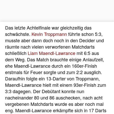
Das letzte Achtelfinale war gleichzeitig das
schwächste.
Kevin Troppmann
führte schon 5:3,
musste aber dann doch noch in den Decider und
räumte nach vielen verworfenen Matchdarts
schließlich
Liam Maendl-Lawrance
mit 6:5 aus
dem Weg. Das Match brauchte einige Anlaufzeit,
ehe Maendl-Lawrance durch ein 160er-Finish
erstmals für Feuer sorgte und zum 2:2 ausglich.
Daraufhin folgte ein 13-Darter von Troppmann,
Maendl-Lawrance hielt mit einem 93er-Finish zum
3:3 dagegen. Der Debütant konnte nun
nacheinander 80 und 86 auschecken, nach acht
vergebenen Matchdarts wurde es aber noch mal
eng. Maendl-Lawrance erkämpfte sich in 17 Darts