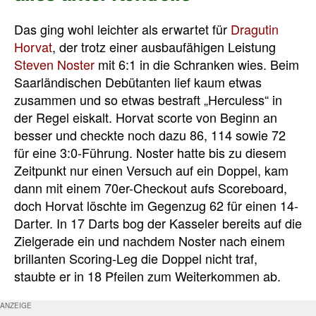
Das ging wohl leichter als erwartet für
Dragutin
Horvat
, der trotz einer ausbaufähigen Leistung
Steven Noster
mit 6:1 in die Schranken wies. Beim
Saarländischen Debütanten lief kaum etwas
zusammen und so etwas bestraft „Herculess“ in
der Regel eiskalt. Horvat scorte von Beginn an
besser und checkte noch dazu 86, 114 sowie 72
für eine 3:0-Führung. Noster hatte bis zu diesem
Zeitpunkt nur einen Versuch auf ein Doppel, kam
dann mit einem 70er-Checkout aufs Scoreboard,
doch Horvat löschte im Gegenzug 62 für einen 14-
Darter. In 17 Darts bog der Kasseler bereits auf die
Zielgerade ein und nachdem Noster nach einem
brillanten Scoring-Leg die Doppel nicht traf,
staubte er in 18 Pfeilen zum Weiterkommen ab.