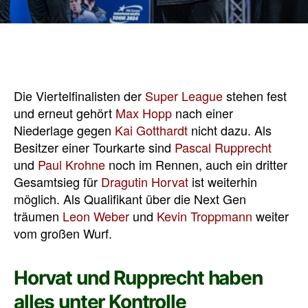
Die Viertelfinalisten der
Super League
stehen fest
und erneut gehört
Max Hopp
nach einer
Niederlage gegen
Kai Gotthardt
nicht dazu. Als
Besitzer einer Tourkarte sind
Pascal Rupprecht
und
Paul Krohne
noch im Rennen, auch ein dritter
Gesamtsieg für
Dragutin Horvat
ist weiterhin
möglich. Als Qualifikant über die Next Gen
träumen
Leon Weber
und
Kevin Troppmann
weiter
vom großen Wurf.
Horvat und Rupprecht haben
alles unter Kontrolle