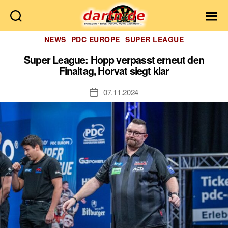
Dartn.de
Kategorien
NEWS
PDC EUROPE
SUPER LEAGUE
Super League: Hopp verpasst erneut den
Finaltag, Horvat siegt klar
07.11.2024
Veröffentlichungsdatum