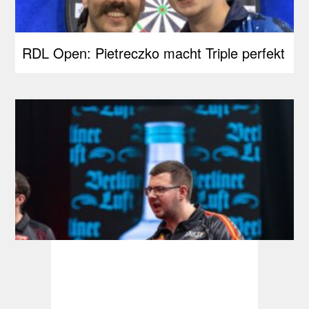
RDL Open: Pietreczko macht Triple perfekt
Players Championship: 29. Juli wird zum
Bialecki-Tag