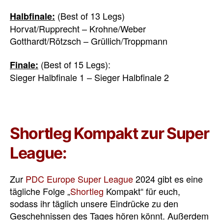
(Best of 13 Legs)
Halbfinale:
Horvat/Rupprecht – Krohne/Weber
Gotthardt/Rötzsch – Grüllich/Troppmann
(Best of 15 Legs):
Finale:
Sieger Halbfinale 1 – Sieger Halbfinale 2
Shortleg Kompakt zur Super
League:
Zur
PDC Europe Super League
2024 gibt es eine
tägliche Folge „
Shortleg
Kompakt“ für euch,
sodass ihr täglich unsere Eindrücke zu den
Geschehnissen des Tages hören könnt. Außerdem