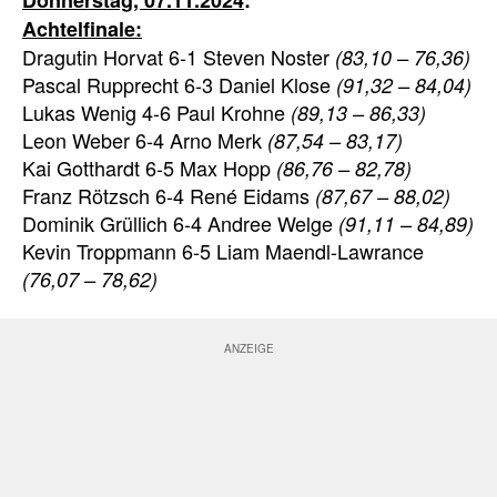
Donnerstag, 07.11.2024
:
Achtelfinale:
Dragutin Horvat 6-1 Steven Noster
(83,10 – 76,36)
Pascal Rupprecht 6-3 Daniel Klose
(91,32 – 84,04)
Lukas Wenig 4-6 Paul Krohne
(89,13 – 86,33)
Leon Weber 6-4 Arno Merk
(87,54 – 83,17)
Kai Gotthardt 6-5 Max Hopp
(86,76 – 82,78)
Franz Rötzsch 6-4 René Eidams
(87,67 – 88,02)
Dominik Grüllich 6-4 Andree Welge
(91,11 – 84,89)
Kevin Troppmann 6-5 Liam Maendl-Lawrance
(76,07 – 78,62)