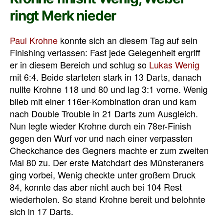
ringt Merk nieder
Paul Krohne
konnte sich an diesem Tag auf sein
Finishing verlassen: Fast jede Gelegenheit ergriff
er in diesem Bereich und schlug so
Lukas Wenig
mit 6:4. Beide starteten stark in 13 Darts, danach
nullte Krohne 118 und 80 und lag 3:1 vorne. Wenig
blieb mit einer 116er-Kombination dran und kam
nach Double Trouble in 21 Darts zum Ausgleich.
Nun legte wieder Krohne durch ein 78er-Finish
gegen den Wurf vor und nach einer verpassten
Checkchance des Gegners machte er zum zweiten
Mal 80 zu. Der erste Matchdart des Münsteraners
ging vorbei, Wenig checkte unter großem Druck
84, konnte das aber nicht auch bei 104 Rest
wiederholen. So stand Krohne bereit und belohnte
sich in 17 Darts.