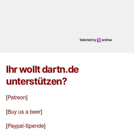
Ihr wollt dartn.de
unterstützen?
[
Patreon
]
[
Buy us a beer
]
[
Paypal-Spende
]