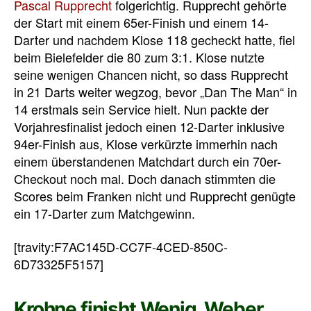
Pascal Rupprecht
folgerichtig. Rupprecht gehörte
der Start mit einem 65er-Finish und einem 14-
Darter und nachdem Klose 118 gecheckt hatte, fiel
beim Bielefelder die 80 zum 3:1. Klose nutzte
seine wenigen Chancen nicht, so dass Rupprecht
in 21 Darts weiter wegzog, bevor „Dan The Man“ in
14 erstmals sein Service hielt. Nun packte der
Vorjahresfinalist jedoch einen 12-Darter inklusive
94er-Finish aus, Klose verkürzte immerhin nach
einem überstandenen Matchdart durch ein 70er-
Checkout noch mal. Doch danach stimmten die
Scores beim Franken nicht und Rupprecht genügte
ein 17-Darter zum Matchgewinn.
[travity:F7AC145D-CC7F-4CED-850C-
6D73325F5157]
Krohne finisht Wenig, Weber