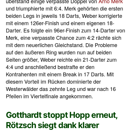
überstand einige verpasste Doppel von
Arno Merk
und triumphierte mit 6:4. Merk gehörten die ersten
beiden Legs in jeweils 18 Darts, Weber korrigierte
mit einem 126er-Finish und einem eigenen 18-
Darter. Es folgte ein 96er-Finish zum 14-Darter von
Merk, eine verpasste Chance zum 4:2 rächte sich
mit dem neuerlichen Gleichstand. Die Probleme
auf den äußeren Ring wurden nun auf beiden
Seiten größer, Weber reichte ein 21-Darter zum
4:4 und anschließend bestrafte er den
Kontrahenten mit einem Break in 17 Darts. Mit
diesem Vorteil im Rücken dominierte der
Westerwälder das zehnte Leg und war nach 16
Pfeilen im Viertelfinale angekommen.
Gotthardt stoppt Hopp erneut,
Rötzsch siegt dank klarer