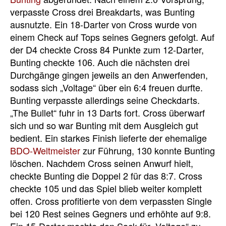
verpasste Cross drei Breakdarts, was Bunting
ausnutzte. Ein 18-Darter von Cross wurde von
einem Check auf Tops seines Gegners gefolgt. Auf
der D4 checkte Cross 84 Punkte zum 12-Darter,
Bunting checkte 106. Auch die nächsten drei
Durchgänge gingen jeweils an den Anwerfenden,
sodass sich „Voltage“ über ein 6:4 freuen durfte.
Bunting verpasste allerdings seine Checkdarts.
„The Bullet“ fuhr in 13 Darts fort. Cross überwarf
sich und so war Bunting mit dem Ausgleich gut
bedient. Ein starkes Finish lieferte der ehemalige
BDO-Weltmeister
zur Führung, 130 konnte Bunting
löschen. Nachdem Cross seinen Anwurf hielt,
checkte Bunting die Doppel 2 für das 8:7. Cross
checkte 105 und das Spiel blieb weiter komplett
offen. Cross profitierte von dem verpassten Single
bei 120 Rest seines Gegners und erhöhte auf 9:8.