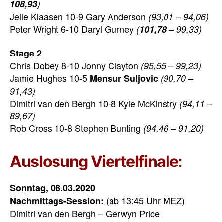
108,93
)
Jelle Klaasen 10-9 Gary Anderson
(93,01 – 94,06)
Peter Wright 6-10 Daryl Gurney
(
101,78
– 99,33)
Stage 2
Chris Dobey 8-10 Jonny Clayton
(95,55 – 99,23)
Jamie Hughes 10-5
Mensur Suljovic
(90,70 –
91,43)
Dimitri van den Bergh 10-8 Kyle McKinstry
(94,11 –
89,67)
Rob Cross 10-8 Stephen Bunting
(94,46 – 91,20)
Auslosung Viertelfinale:
Sonntag, 08.03.2020
(ab 13:45 Uhr MEZ)
Nachmittags-Session:
Dimitri van den Bergh – Gerwyn Price