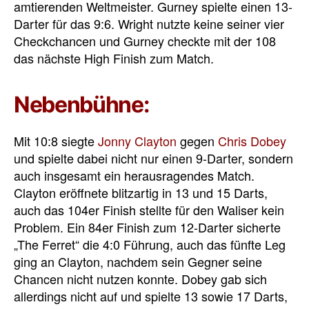
amtierenden Weltmeister. Gurney spielte einen 13-
Darter für das 9:6. Wright nutzte keine seiner vier
Checkchancen und Gurney checkte mit der 108
das nächste High Finish zum Match.
Nebenbühne:
Mit 10:8 siegte
Jonny Clayton
gegen
Chris Dobey
und spielte dabei nicht nur einen 9-Darter, sondern
auch insgesamt ein herausragendes Match.
Clayton eröffnete blitzartig in 13 und 15 Darts,
auch das 104er Finish stellte für den Waliser kein
Problem. Ein 84er Finish zum 12-Darter sicherte
„The Ferret“ die 4:0 Führung, auch das fünfte Leg
ging an Clayton, nachdem sein Gegner seine
Chancen nicht nutzen konnte. Dobey gab sich
allerdings nicht auf und spielte 13 sowie 17 Darts,