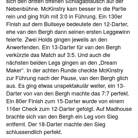
sich den dritten offenen Schlagabtausch auf der
Nebenbühne. McKinstry kam besser in die Partie
rein und ging früh mit 3:0 in Führung. Ein 130er
Finish auf dem Bullseye bedeutete den 12-Darter,
ehe van den Bergh dann seinen ersten Leggewinn
feierte. Zwei Holds gingen jeweils an den
Anwerfenden. Ein 13-Darter für van den Bergh
verkürzte das Match auf 3:5. Und auch die
nächsten beiden Legs gingen an den „Dream
Maker“. In der achten Runde checkte McKinstry
zur Führung nach der Pause, van den Bergh glich
aus. Es ging etwas unspektakulär weiter, ein 13-
Darter von van den Bergh machte das 7:7 perfekt.
Ein 80er Finish zum 15-Darter wurde von einem
116er Check zum 12-Darter gefolgt. Auf Madhouse
brachte sich van den Bergh ein Leg vom Sieg
entfernt. Der 18-Darter machte den Sieg
schlussendlich perfekt.