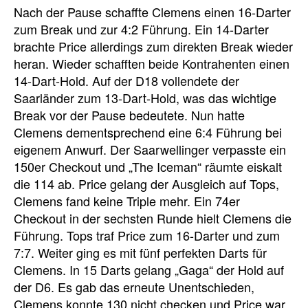
Nach der Pause schaffte Clemens einen 16-Darter
zum Break und zur 4:2 Führung. Ein 14-Darter
brachte Price allerdings zum direkten Break wieder
heran. Wieder schafften beide Kontrahenten einen
14-Dart-Hold. Auf der D18 vollendete der
Saarländer zum 13-Dart-Hold, was das wichtige
Break vor der Pause bedeutete. Nun hatte
Clemens dementsprechend eine 6:4 Führung bei
eigenem Anwurf. Der Saarwellinger verpasste ein
150er Checkout und „The Iceman“ räumte eiskalt
die 114 ab. Price gelang der Ausgleich auf Tops,
Clemens fand keine Triple mehr. Ein 74er
Checkout in der sechsten Runde hielt Clemens die
Führung. Tops traf Price zum 16-Darter und zum
7:7. Weiter ging es mit fünf perfekten Darts für
Clemens. In 15 Darts gelang „Gaga“ der Hold auf
der D6. Es gab das erneute Unentschieden,
Clemens konnte 130 nicht checken und Price war