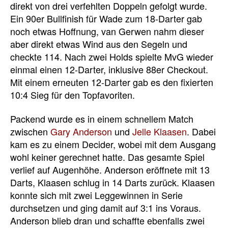
direkt von drei verfehlten Doppeln gefolgt wurde.
Ein 90er Bullfinish für Wade zum 18-Darter gab
noch etwas Hoffnung, van Gerwen nahm dieser
aber direkt etwas Wind aus den Segeln und
checkte 114. Nach zwei Holds spielte MvG wieder
einmal einen 12-Darter, inklusive 88er Checkout.
Mit einem erneuten 12-Darter gab es den fixierten
10:4 Sieg für den Topfavoriten.
Packend wurde es in einem schnellem Match
zwischen
Gary Anderson
und
Jelle Klaasen
. Dabei
kam es zu einem Decider, wobei mit dem Ausgang
wohl keiner gerechnet hatte. Das gesamte Spiel
verlief auf Augenhöhe. Anderson eröffnete mit 13
Darts, Klaasen schlug in 14 Darts zurück. Klaasen
konnte sich mit zwei Leggewinnen in Serie
durchsetzen und ging damit auf 3:1 ins Voraus.
Anderson blieb dran und schaffte ebenfalls zwei