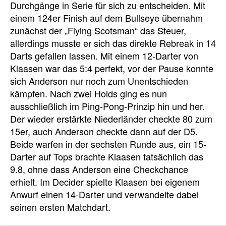
Durchgänge in Serie für sich zu entscheiden. Mit
einem 124er Finish auf dem Bullseye übernahm
zunächst der „Flying Scotsman“ das Steuer,
allerdings musste er sich das direkte Rebreak in 14
Darts gefallen lassen. Mit einem 12-Darter von
Klaasen war das 5:4 perfekt, vor der Pause konnte
sich Anderson nur noch zum Unentschieden
kämpfen. Nach zwei Holds ging es nun
ausschließlich im Ping-Pong-Prinzip hin und her.
Der wieder erstärkte Niederländer checkte 80 zum
15er, auch Anderson checkte dann auf der D5.
Beide warfen in der sechsten Runde aus, ein 15-
Darter auf Tops brachte Klaasen tatsächlich das
9.8, ohne dass Anderson eine Checkchance
erhielt. Im Decider spielte Klaasen bei eigenem
Anwurf einen 14-Darter und verwandelte dabei
seinen ersten Matchdart.