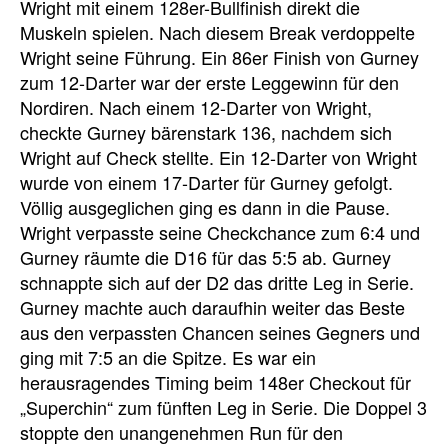
Wright mit einem 128er-Bullfinish direkt die
Muskeln spielen. Nach diesem Break verdoppelte
Wright seine Führung. Ein 86er Finish von Gurney
zum 12-Darter war der erste Leggewinn für den
Nordiren. Nach einem 12-Darter von Wright,
checkte Gurney bärenstark 136, nachdem sich
Wright auf Check stellte. Ein 12-Darter von Wright
wurde von einem 17-Darter für Gurney gefolgt.
Völlig ausgeglichen ging es dann in die Pause.
Wright verpasste seine Checkchance zum 6:4 und
Gurney räumte die D16 für das 5:5 ab. Gurney
schnappte sich auf der D2 das dritte Leg in Serie.
Gurney machte auch daraufhin weiter das Beste
aus den verpassten Chancen seines Gegners und
ging mit 7:5 an die Spitze. Es war ein
herausragendes Timing beim 148er Checkout für
„Superchin“ zum fünften Leg in Serie. Die Doppel 3
stoppte den unangenehmen Run für den