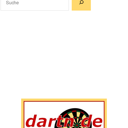
Wenn die Ergebnisse der automatischen Vervollständigun