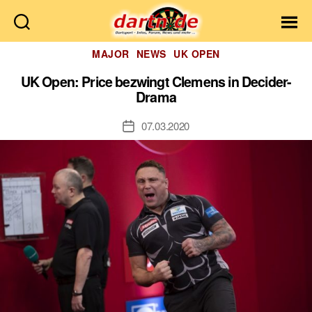
Dartn.de
Kategorien
MAJOR
NEWS
UK OPEN
UK Open: Price bezwingt Clemens in Decider-
Drama
07.03.2020
Veröffentlichungsdatum