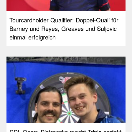
Tourcardholder Qualifier: Doppel-Quali für
Barney und Reyes, Greaves und Suljovic
einmal erfolgreich
RDL Open: Pietreczko macht Triple perfekt