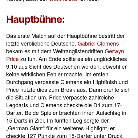
Hauptbühne:
Das erste Match auf der Hauptbühne bestritt der
letzte verbliebene Deutsche.
Gabriel Clemens
bekam es mit dem Weltranglistendritten
Gerwyn
Price
zu tun. Am Ende sollte es ein unglückliches
9:10 aus Sicht des Deutschen werden, obwohl er
keine wirklichen Fehler machte. Im ersten
Durchgang verpasste Clemens ein Highfinish und
Price nutzte dies zum Break aus. Dann drehte sich
die Situation um, Price verpasste zahlreiche
Legdarts und Clemens checkte die D4 zum 17-
Darter. Beide Spieler brachten ihren Aufschlag in
15 Darts in Ziel. Im fünften Leg sorgte der
„German Giant“ für ein weiteres Highlight, er
checkte 127 Punkte zum 15-Darter unter Druck.