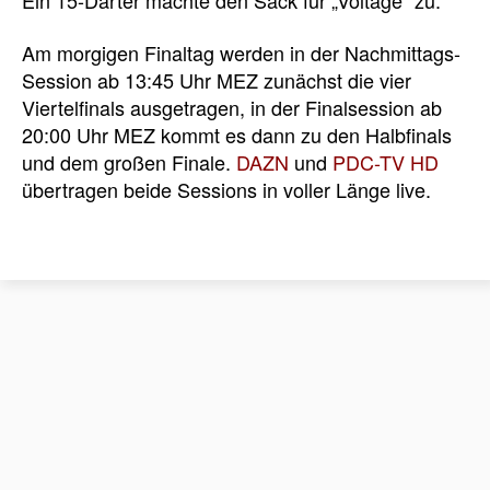
Ein 15-Darter machte den Sack für „Voltage“ zu.
Am morgigen Finaltag werden in der Nachmittags-
Session ab 13:45 Uhr MEZ zunächst die vier
Viertelfinals ausgetragen, in der Finalsession ab
20:00 Uhr MEZ kommt es dann zu den Halbfinals
und dem großen Finale.
DAZN
und
PDC-TV HD
übertragen beide Sessions in voller Länge live.