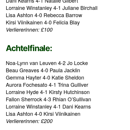
Dani Kearns 4-1 Natalie Gilbert
Lorraine Winstanley 4-1 Juliane Birchall
Lisa Ashton 4-0 Rebecca Barrow
Kirsi Viinikainen 4-0 Felicia Blay
Verliererinnen: £100
Achtelfinale:
Noa-Lynn van Leuven 4-2 Jo Locke
Beau Greaves 4-0 Paula Jacklin
Gemma Hayter 4-0 Katie Sheldon
Aurora Fochesato 4-1 Trina Gulliver
Lorraine Hyde 4-1 Kirsty Hutchinson
Fallon Sherrock 4-3 Rhian O’Sullivan
Lorraine Winstanley 4-1 Dani Kearns
Lisa Ashton 4-0 Kirsi Viinikainen
Verliererinnen: £200