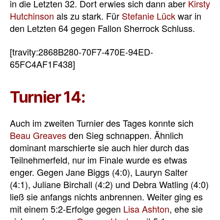
in die Letzten 32. Dort erwies sich dann aber
Kirsty
Hutchinson
als zu stark. Für
Stefanie Lück
war in
den Letzten 64 gegen Fallon Sherrock Schluss.
[travity:2868B280-70F7-470E-94ED-
65FC4AF1F438]
Turnier 14:
Auch im zweiten Turnier des Tages konnte sich
Beau Greaves
den Sieg schnappen. Ähnlich
dominant marschierte sie auch hier durch das
Teilnehmerfeld, nur im Finale wurde es etwas
enger. Gegen Jane Biggs (4:0), Lauryn Salter
(4:1), Juliane Birchall (4:2) und Debra Watling (4:0)
ließ sie anfangs nichts anbrennen. Weiter ging es
mit einem 5:2-Erfolge gegen
Lisa Ashton
, ehe sie