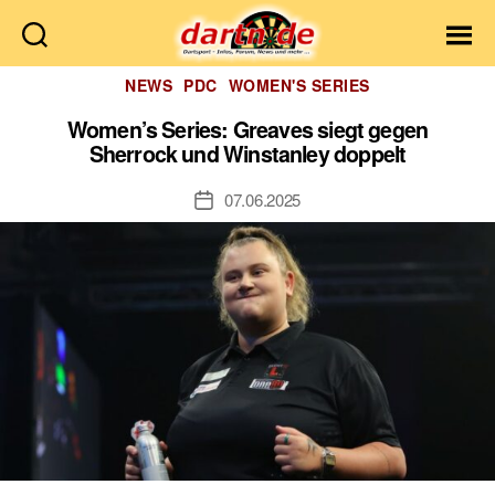
Dartn.de
Kategorien
NEWS
PDC
WOMEN'S SERIES
Women’s Series: Greaves siegt gegen
Sherrock und Winstanley doppelt
07.06.2025
Veröffentlichungsdatum