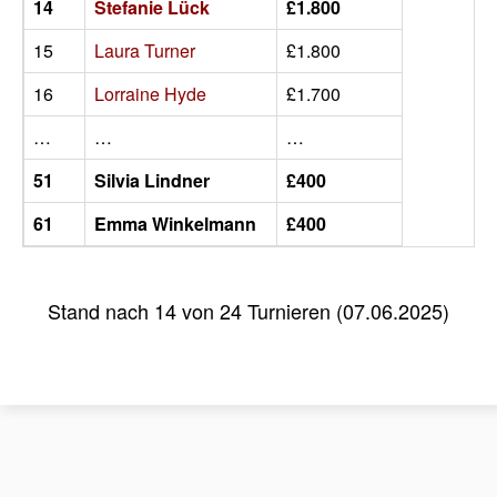
14
Stefanie Lück
£1.800
15
Laura Turner
£1.800
16
Lorraine Hyde
£1.700
…
…
…
51
Silvia Lindner
£400
61
Emma Winkelmann
£400
Stand nach 14 von 24 Turnieren (07.06.2025)