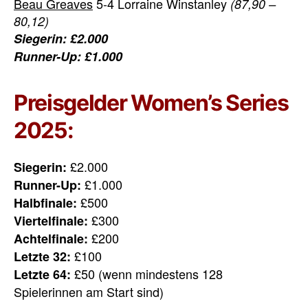
Beau Greaves
5-4 Lorraine Winstanley
(87,90 –
80,12)
Siegerin: £2.000
Runner-Up: £1.000
Preisgelder Women’s Series
2025:
£2.000
Siegerin:
£1.000
Runner-Up:
£500
Halbfinale:
£300
Viertelfinale:
£200
Achtelfinale:
£100
Letzte 32:
£50 (wenn mindestens 128
Letzte 64:
Spielerinnen am Start sind)