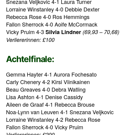
Snezana Veljkovic 4-1 Laura Turner
Lorraine Winstanley 4-0 Debbie Dexter
Rebecca Rose 4-0 Ros Hemmings
Fallon Sherrock 4-0 Aoife McCormack
Vicky Pruim 4-3
Silvia Lindner
(69,93 – 70,68)
Verliererinnen: £100
Achtelfinale:
Gemma Hayter 4-1 Aurora Fochesato
Carly Chenery 4-2 Kirsi Viinikainen
Beau Greaves 4-0 Debra Watling
Lisa Ashton 4-1 Denise Cassidy
Aileen de Graaf 4-1 Rebecca Brouse
Noa-Lynn van Leuven 4-1 Snezana Veljkovic
Lorraine Winstanley 4-2 Rebecca Rose
Fallon Sherrock 4-0 Vicky Pruim
Verliererinnen: £200