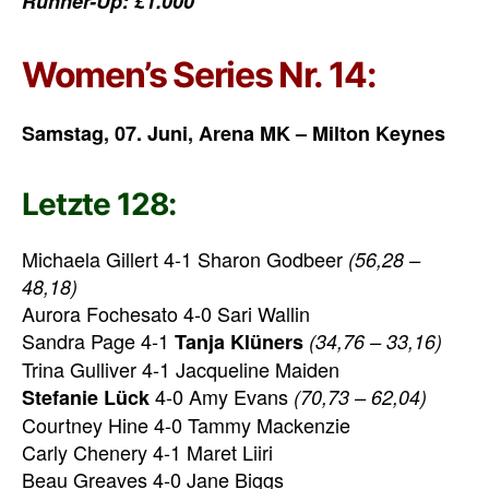
Runner-Up: £1.000
Women’s Series Nr. 14:
Samstag, 07. Juni, Arena MK – Milton Keynes
Letzte 128:
Michaela Gillert 4-1 Sharon Godbeer
(56,28 –
48,18)
Aurora Fochesato 4-0 Sari Wallin
Sandra Page 4-1
Tanja Klüners
(34,76 – 33,16)
Trina Gulliver 4-1 Jacqueline Maiden
4-0 Amy Evans
Stefanie Lück
(70,73 – 62,04)
Courtney Hine 4-0 Tammy Mackenzie
Carly Chenery 4-1 Maret Liiri
Beau Greaves 4-0 Jane Biggs