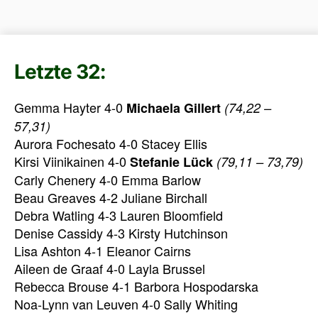
Letzte 32:
Gemma Hayter 4-0
Michaela Gillert
(74,22 –
57,31)
Aurora Fochesato 4-0 Stacey Ellis
Kirsi Viinikainen 4-0
Stefanie Lück
(79,11 – 73,79)
Carly Chenery 4-0 Emma Barlow
Beau Greaves 4-2 Juliane Birchall
Debra Watling 4-3 Lauren Bloomfield
Denise Cassidy 4-3 Kirsty Hutchinson
Lisa Ashton 4-1 Eleanor Cairns
Aileen de Graaf 4-0 Layla Brussel
Rebecca Brouse 4-1 Barbora Hospodarska
Noa-Lynn van Leuven 4-0 Sally Whiting