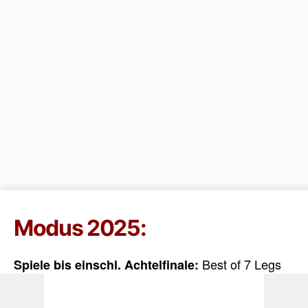
Modus 2025:
Best of 7 Legs
Spiele bis einschl. Achtelfinale:
Best of 9 Legs
Viertelfinale, Halbfinale + Finale: