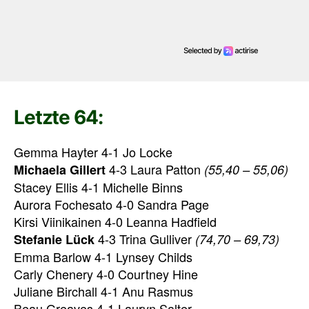
Letzte 64:
Gemma Hayter 4-1 Jo Locke
4-3 Laura Patton
Michaela Gillert
(55,40 – 55,06)
Stacey Ellis 4-1 Michelle Binns
Aurora Fochesato 4-0 Sandra Page
Kirsi Viinikainen 4-0 Leanna Hadfield
4-3 Trina Gulliver
Stefanie Lück
(74,70 – 69,73)
Emma Barlow 4-1 Lynsey Childs
Carly Chenery 4-0 Courtney Hine
Juliane Birchall 4-1 Anu Rasmus
Beau Greaves 4-1 Lauryn Salter