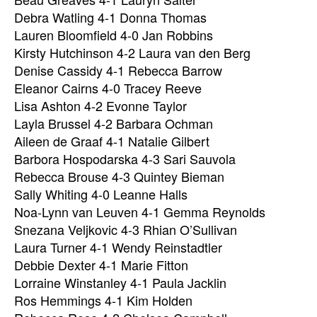
Debra Watling 4-1 Donna Thomas
Lauren Bloomfield 4-0 Jan Robbins
Kirsty Hutchinson 4-2 Laura van den Berg
Denise Cassidy 4-1 Rebecca Barrow
Eleanor Cairns 4-0 Tracey Reeve
Lisa Ashton 4-2 Evonne Taylor
Layla Brussel 4-2 Barbara Ochman
Aileen de Graaf 4-1 Natalie Gilbert
Barbora Hospodarska 4-3 Sari Sauvola
Rebecca Brouse 4-3 Quintey Bieman
Sally Whiting 4-0 Leanne Halls
Noa-Lynn van Leuven 4-1 Gemma Reynolds
Snezana Veljkovic 4-3 Rhian O’Sullivan
Laura Turner 4-1 Wendy Reinstadtler
Debbie Dexter 4-1 Marie Fitton
Lorraine Winstanley 4-1 Paula Jacklin
Ros Hemmings 4-1 Kim Holden