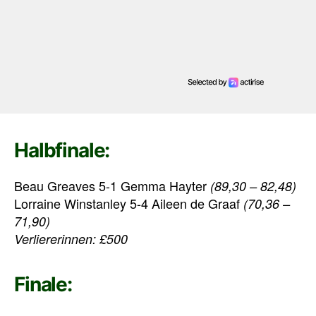
Halbfinale:
Beau Greaves 5-1 Gemma Hayter
(89,30 – 82,48)
Lorraine Winstanley 5-4 Aileen de Graaf
(70,36 –
71,90)
Verliererinnen: £500
Finale: