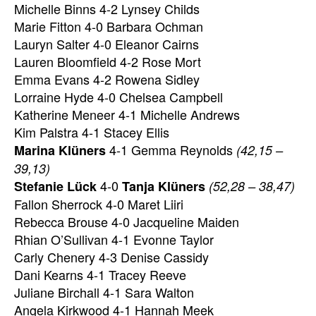
Michelle Binns 4-2 Lynsey Childs
Marie Fitton 4-0 Barbara Ochman
Lauryn Salter 4-0 Eleanor Cairns
Lauren Bloomfield 4-2 Rose Mort
Emma Evans 4-2 Rowena Sidley
Lorraine Hyde 4-0 Chelsea Campbell
Katherine Meneer 4-1 Michelle Andrews
Kim Palstra 4-1 Stacey Ellis
4-1 Gemma Reynolds
Marina Klüners
(42,15 –
39,13)
4-0
Stefanie Lück
Tanja Klüners
(52,28 – 38,47)
Fallon Sherrock 4-0 Maret Liiri
Rebecca Brouse 4-0 Jacqueline Maiden
Rhian O’Sullivan 4-1 Evonne Taylor
Carly Chenery 4-3 Denise Cassidy
Dani Kearns 4-1 Tracey Reeve
Juliane Birchall 4-1 Sara Walton
Angela Kirkwood 4-1 Hannah Meek