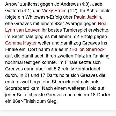
Arrow“ zunächst gegen Jo Andrews (4:0), Jade
Gofford (4:1) und
Vicky Pruim
(4:2). Im Achtelfinale
folgte ein Whitewash-Erfolg über
Paula Jacklin
,
ehe Greaves mit einem 98er-Average gegen
Noa-
Lynn van Leuven
ihr bestes Turnierspiel erwischte.
Im Semifinale ging es mit einem 5:2-Erfolg gegen
Gemma Hayter
weiter und damit zog Greaves ins
Finale ein. Dort nahm sie es mit
Fallon Sherrock
auf, die damit auch ihren zweiten Platz im Ranking
nochmal festigen konnte. Im Finale setzte sich
Greaves dann aber mit 5:2 relativ komfortabel
durch. In 21 und 17 Darts holte sich Greaves die
ersten zwei Legs, ehe Sherrock erstmals aufs
Scoreboard kam. Nach einem weiteren Hold auf
jeder Seite checkte Greaves nach einem 18-Darter
ein 86er-Finish zum Sieg.