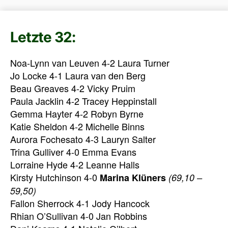
Letzte 32:
Noa-Lynn van Leuven 4-2 Laura Turner
Jo Locke 4-1 Laura van den Berg
Beau Greaves 4-2 Vicky Pruim
Paula Jacklin 4-2 Tracey Heppinstall
Gemma Hayter 4-2 Robyn Byrne
Katie Sheldon 4-2 Michelle Binns
Aurora Fochesato 4-3 Lauryn Salter
Trina Gulliver 4-0 Emma Evans
Lorraine Hyde 4-2 Leanne Halls
Kirsty Hutchinson 4-0
Marina Klüners
(69,10 –
59,50)
Fallon Sherrock 4-1 Jody Hancock
Rhian O’Sullivan 4-0 Jan Robbins