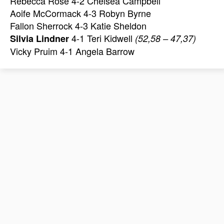
Rebecca Rose 4-2 Chelsea Campbell
Aoife McCormack 4-3 Robyn Byrne
Fallon Sherrock 4-3 Katie Sheldon
4-1 Teri Kidwell
Silvia Lindner
(52,58 – 47,37)
Vicky Pruim 4-1 Angela Barrow