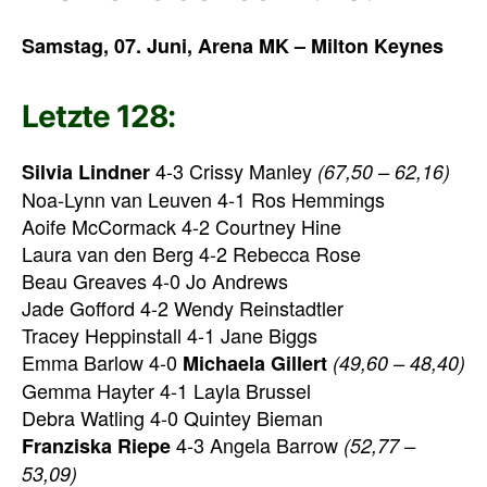
Samstag, 07. Juni, Arena MK – Milton Keynes
Letzte 128:
4-3 Crissy Manley
Silvia Lindner
(67,50 – 62,16)
Noa-Lynn van Leuven 4-1 Ros Hemmings
Aoife McCormack 4-2 Courtney Hine
Laura van den Berg 4-2 Rebecca Rose
Beau Greaves 4-0 Jo Andrews
Jade Gofford 4-2 Wendy Reinstadtler
Tracey Heppinstall 4-1 Jane Biggs
Emma Barlow 4-0
Michaela Gillert
(49,60 – 48,40)
Gemma Hayter 4-1 Layla Brussel
Debra Watling 4-0 Quintey Bieman
4-3 Angela Barrow
Franziska Riepe
(52,77 –
53,09)