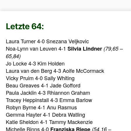
Letzte 64:
Laura Turner 4-0 Snezana Veljkovic
Noa-Lynn van Leuven 4-1
Silvia Lindner
(79,65 –
65,84)
Jo Locke 4-3 Kim Holden
Laura van den Berg 4-3 Aoife McCormack
Vicky Pruim 4-0 Sally Whiting
Beau Greaves 4-1 Jade Gofford
Paula Jacklin 4-3 Rhiannon Graham
Tracey Heppinstall 4-3 Emma Barlow
Robyn Byrne 4-1 Anu Rasmus
Gemma Hayter 4-1 Debra Watling
Katie Sheldon 4-1 Tammy Mackenzie
Michelle Binns 4-0
Franziska Riepe
(54,16 –