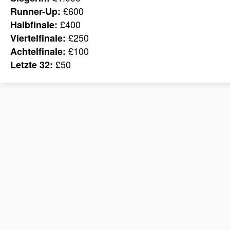
£600
Runner-Up:
£400
Halbfinale:
£250
Viertelfinale:
£100
Achtelfinale:
£50
Letzte 32: