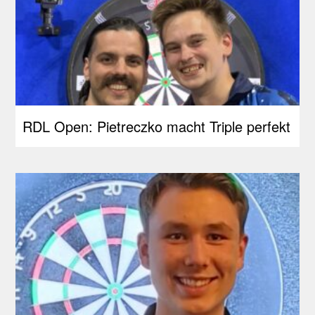
RDL Open: Pietreczko macht Triple perfekt