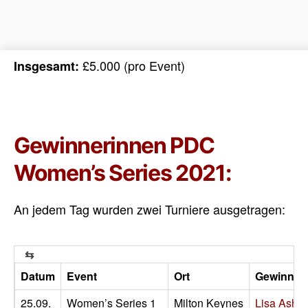
£5.000 (pro Event)
Insgesamt:
Gewinnerinnen PDC
Women’s Series 2021:
An jedem Tag wurden zwei Turniere ausgetragen:
Datum
Event
Ort
Gewinner
25.09.
Women’s Series 1
Milton Keynes
Lisa Ashto