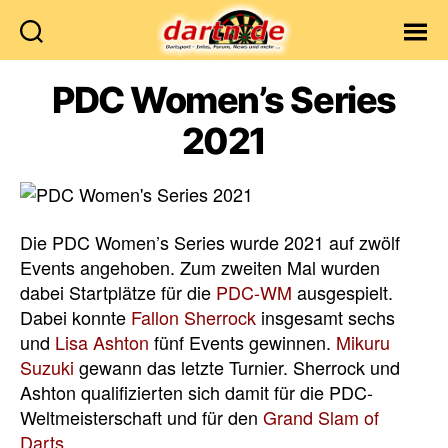
Dartn.de
PDC Women’s Series
2021
Die PDC Women’s Series wurde 2021 auf zwölf
Events angehoben. Zum zweiten Mal wurden
dabei Startplätze für die
PDC-WM
ausgespielt.
Dabei konnte
Fallon Sherrock
insgesamt sechs
und
Lisa Ashton
fünf Events gewinnen.
Mikuru
Suzuki
gewann das letzte Turnier. Sherrock und
Ashton qualifizierten sich damit für die PDC-
Weltmeisterschaft und für den
Grand Slam of
Darts
.