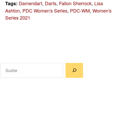
Damendart
,
Darts
,
Fallon Sherrock
,
Lisa
Tags:
Ashton
,
PDC Women's Series
,
PDC-WM
,
Women's
Series 2021
Suchen
Wenn die Ergebnisse der automatischen Vervollständigun