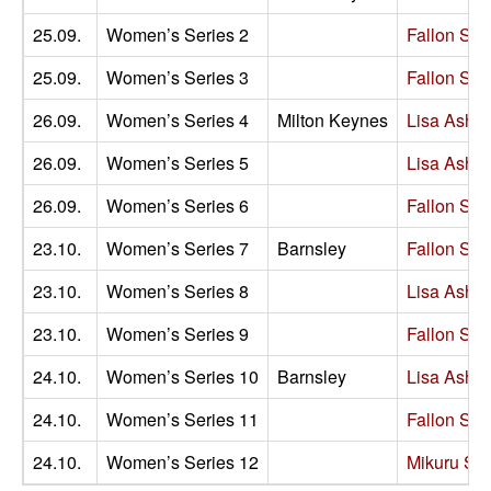
25.09.
Women’s Series 2
Fallon She
25.09.
Women’s Series 3
Fallon She
26.09.
Women’s Series 4
Milton Keynes
Lisa Ashto
26.09.
Women’s Series 5
Lisa Ashto
26.09.
Women’s Series 6
Fallon She
23.10.
Women’s Series 7
Barnsley
Fallon She
23.10.
Women’s Series 8
Lisa Ashto
23.10.
Women’s Series 9
Fallon She
24.10.
Women’s Series 10
Barnsley
Lisa Ashto
24.10.
Women’s Series 11
Fallon She
24.10.
Women’s Series 12
Mikuru Su