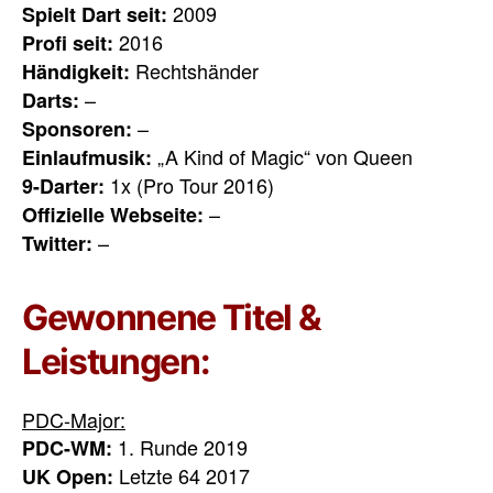
2009
Spielt Dart seit:
2016
Profi seit:
Rechtshänder
Händigkeit:
–
Darts:
–
Sponsoren:
„A Kind of Magic“ von Queen
Einlaufmusik:
1x (Pro Tour 2016)
9-Darter:
–
Offizielle Webseite:
–
Twitter:
Gewonnene Titel &
Leistungen:
PDC-Major:
1. Runde 2019
PDC-WM:
Letzte 64 2017
UK Open: