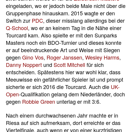
eingeladen, wo er jedoch beide Male nicht über die
Gruppenphase hinauskam. 2015 wagte er den
Switch zur
PDC
, dieser misslang allerdings bei der
Q-School
, wo er an keinem Tag in die Nähe einer
Tourcard kam. Also spielte er mit den Sunparks
Masters noch ein BDO-Turnier und dieses konnte
er auf beeindruckende Art und Weise mit Siegen
gegen
Gino Vos
,
Roger Janssen
,
Wesley Harms
,
Danny Noppert
und
Scott Mitchell
für sich
entscheiden. Spätestens hier war wohl klar, dass
Meeuwisse ein gefährlicher Spieler ist und prompt
sicherte er sich 2016 die Tourcard. Auch die
UK-
Open
-Qualifikation gelang dem Niederländer, doch
gegen
Robbie Green
unterlag er mit 3:6.
Nach einem durchwachsenen Jahr machte er in
Riesa auf sich aufmerksam, dort erreichte er das
Viertelfinale, auch wenn er von einer kurzfristigen