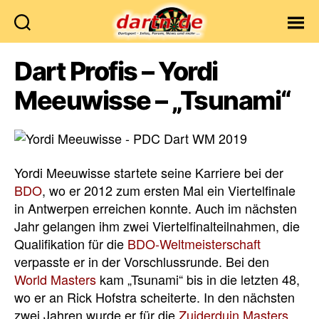
Dartn.de
Dart Profis – Yordi
Meeuwisse – „Tsunami“
Yordi Meeuwisse startete seine Karriere bei der
BDO
, wo er 2012 zum ersten Mal ein Viertelfinale
in Antwerpen erreichen konnte. Auch im nächsten
Jahr gelangen ihm zwei Viertelfinalteilnahmen, die
Qualifikation für die
BDO-Weltmeisterschaft
verpasste er in der Vorschlussrunde. Bei den
World Masters
kam „Tsunami“ bis in die letzten 48,
wo er an Rick Hofstra scheiterte. In den nächsten
zwei Jahren wurde er für die
Zuiderduin Masters