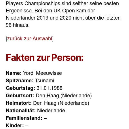
Players Championships sind seither seine besten
Ergebnisse. Bei den UK Open kam der
Niederländer 2019 und 2020 nicht über die letzten
96 hinaus.
[
zurück zur Auswahl
]
Fakten zur Person:
Yordi Meeuwisse
Name:
Tsunami
Spitzname:
31.01.1988
Geburtstag:
Den Haag (Niederlande)
Geburtsort:
Den Haag (Niederlande)
Heimatort:
Niederlande
Nationalität:
–
Familienstand:
–
Kinder: