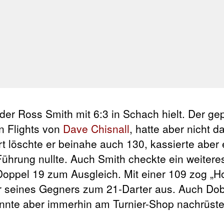
 der Ross Smith mit 6:3 in Schach hielt. Der g
en Flights von
Dave Chisnall
, hatte aber nicht d
rt löschte er beinahe auch 130, kassierte aber 
ührung nullte. Auch Smith checkte ein weitere
Doppel 19 zum Ausgleich. Mit einer 109 zog „H
er seines Gegners zum 21-Darter aus. Auch D
nnte aber immerhin am Turnier-Shop nachrüste