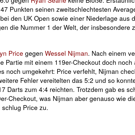
77,47 Punkten seinen zweitschlechtesten Averag
0 bei den UK Open sowie einer Niederlage aus 
gegen die Nummer 1 der Welt, der insbesondere
yn Price
gegen
Wessel Nijman
. Nach einem ve
ie Partie mit einem 119er-Checkout doch noch 
es noch umgekehrt: Price verfehlt, Nijman chec
eitere Fehler vereitelten das 5:2 und so konnt
17 Darts zum 4:4 reichten. Trotzdem gab es sc
0er-Checkout, was Nijman aber genauso wie di
 schlug Price zu.