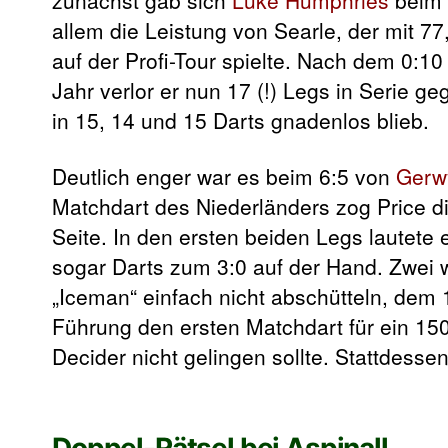
allem die Leistung von Searle, der mit 
auf der Profi-Tour spielte. Nach dem 0:1
Jahr verlor er nun 17 (!) Legs in Serie 
in 15, 14 und 15 Darts gnadenlos blieb.
Deutlich enger war es beim 6:5 von
Gerw
Matchdart des Niederländers zog Price d
Seite. In den ersten beiden Legs lautete 
sogar Darts zum 3:0 auf der Hand. Zwei w
„Iceman“ einfach nicht abschütteln, dem 
Führung den ersten Matchdart für ein 15
Decider nicht gelingen sollte. Stattdessen
Doppel-Rätsel bei Aspinall