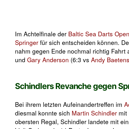
Im Achtelfinale der
Baltic Sea Darts Ope
Springer
für sich entscheiden können. Der
nahm gegen Ende nochmal richtig Fahrt 
und
Gary Anderson
(6:3 vs
Andy Baeten
Schindlers Revanche gegen Spr
Bei ihrem letzten Aufeinandertreffen im
A
diesmal konnte sich
Martin Schindler
mit 
obersten Regal, Schindler landete mit ei