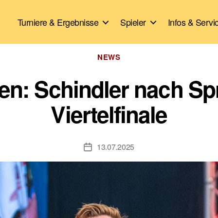
Turniere & Ergebnisse
Spieler
Infos & Servi
Kategorien
NEWS
pen: Schindler nach Sp
Viertelfinale
13.07.2025
Veröffentlichungsdatum