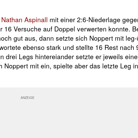
r
Nathan Aspinall
mit einer 2:6-Niederlage geg
ner 16 Versuche auf Doppel verwerten konnte. B
noch gut aus, dann setzte sich Noppert mit leg
twortete ebenso stark und stellte 16 Rest nach 9
drei Legs hintereiander setzte er jeweils ein
oppert mit ein, spielte aber das letzte Leg i