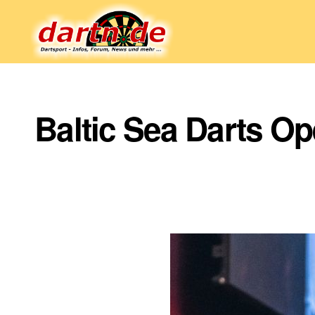
Dartn.de
Baltic Sea Darts O