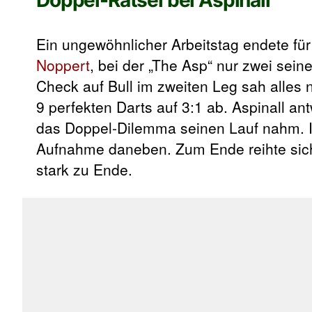
Ein ungewöhnlicher Arbeitstag endete fü
Noppert
, bei der „The Asp“ nur zwei sei
Check auf Bull im zweiten Leg sah alles 
9 perfekten Darts auf 3:1 ab. Aspinall an
das Doppel-Dilemma seinen Lauf nahm. In 
Aufnahme daneben. Zum Ende reihte sich N
stark zu Ende.