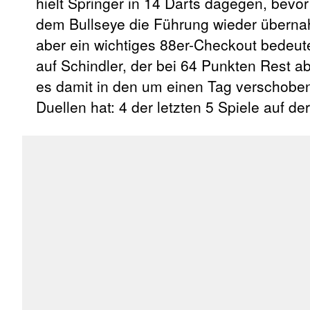
hielt Springer in 14 Darts dagegen, bevo
dem Bullseye die Führung wieder übernahm
aber ein wichtiges 88er-Checkout bedeut
auf Schindler, der bei 64 Punkten Rest ab
es damit in den um einen Tag verschobe
Duellen hat: 4 der letzten 5 Spiele auf 