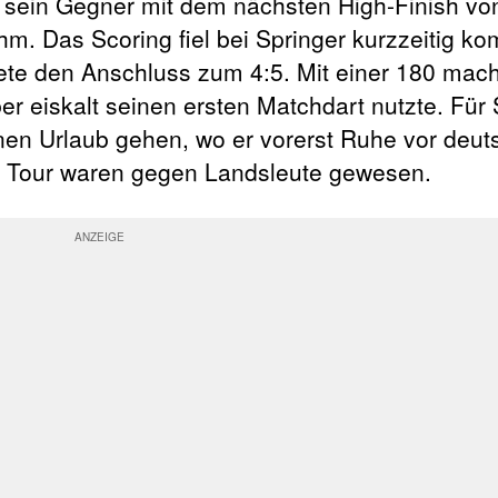
r sein Gegner mit dem nächsten High-Finish vo
. Das Scoring fiel bei Springer kurzzeitig ko
ete den Anschluss zum 4:5. Mit einer 180 mach
er eiskalt seinen ersten Matchdart nutzte. Für 
nen Urlaub gehen, wo er vorerst Ruhe vor deu
der Tour waren gegen Landsleute gewesen.