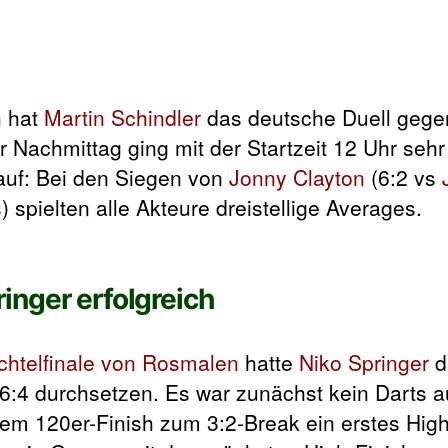
n
hat
Martin Schindler
das deutsche Duell geg
 Nachmittag ging mit der Startzeit 12 Uhr sehr
auf: Bei den Siegen von
Jonny Clayton
(6:2 vs
s
) spielten alle Akteure dreistellige Averages.
inger erfolgreich
chtelfinale von Rosmalen
hatte
Niko Springer
d
6:4 durchsetzen. Es war zunächst kein Darts 
nem 120er-Finish zum 3:2-Break ein erstes High