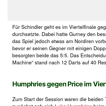
Für Schindler geht es im Viertelfinale g
durchsetzte. Dabei hatte Gurney den bess
das Spiel jedoch etwas am Nordiren vorb
bevor er seinen Gegner mit einigen Doppe
besorgten beide das 5:5. Das Entscheidu
Machine“ stand nach 12 Darts auf 40 Rest
Humphries gegen Price im Viert
Zum Start der Session waren die beiden T
zunächst gab sich
Luke Humphries
beim 