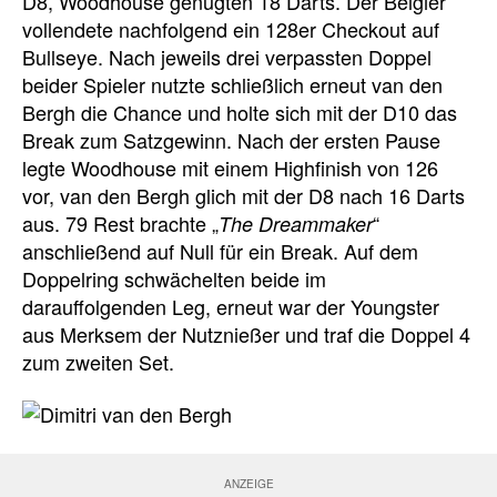
D8, Woodhouse genügten 18 Darts. Der Belgier
vollendete nachfolgend ein 128er Checkout auf
Bullseye. Nach jeweils drei verpassten Doppel
beider Spieler nutzte schließlich erneut van den
Bergh die Chance und holte sich mit der D10 das
Break zum Satzgewinn. Nach der ersten Pause
legte Woodhouse mit einem Highfinish von 126
vor, van den Bergh glich mit der D8 nach 16 Darts
aus. 79 Rest brachte „
“
The Dreammaker
anschließend auf Null für ein Break. Auf dem
Doppelring schwächelten beide im
darauffolgenden Leg, erneut war der Youngster
aus Merksem der Nutznießer und traf die Doppel 4
zum zweiten Set.