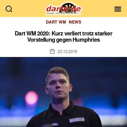
Dartn.de
Kategorien
DART WM
NEWS
Dart WM 2020: Kurz verliert trotz starker
Vorstellung gegen Humphries
23.12.2019
Veröffentlichungsdatum