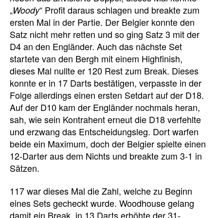
„
“ Profit daraus schlagen und breakte zum
Woody
ersten Mal in der Partie. Der Belgier konnte den
Satz nicht mehr retten und so ging Satz 3 mit der
D4 an den Engländer. Auch das nächste Set
startete van den Bergh mit einem Highfinish,
dieses Mal nullte er 120 Rest zum Break. Dieses
konnte er in 17 Darts bestätigen, verpasste in der
Folge allerdings einen ersten Setdart auf der D18.
Auf der D10 kam der Engländer nochmals heran,
sah, wie sein Kontrahent erneut die D18 verfehlte
und erzwang das Entscheidungsleg. Dort warfen
beide ein Maximum, doch der Belgier spielte einen
12-Darter aus dem Nichts und breakte zum 3-1 in
Sätzen.
117 war dieses Mal die Zahl, welche zu Beginn
eines Sets gecheckt wurde. Woodhouse gelang
damit ein Break, in 13 Darts erhöhte der 31-