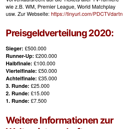
wie z.B. WM, Premier League, World Matchplay
usw. Zur Webseite:
https://tinyurl.com/PDCTVdartn
Preisgeldverteilung 2020:
£500.000
Sieger:
£200.000
Runner-Up:
£100.000
Halbfinale:
£50.000
Viertelfinale:
£35.000
Achtelfinale:
£25.000
3. Runde:
£15.000
2. Runde:
£7.500
1. Runde:
Weitere Informationen zur