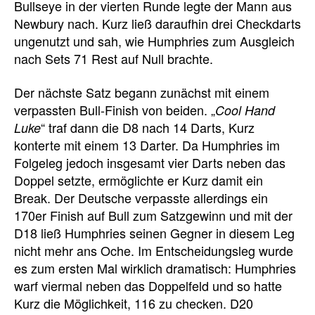
Bullseye in der vierten Runde legte der Mann aus
Newbury nach. Kurz ließ daraufhin drei Checkdarts
ungenutzt und sah, wie Humphries zum Ausgleich
nach Sets 71 Rest auf Null brachte.
Der nächste Satz begann zunächst mit einem
verpassten Bull-Finish von beiden. „
Cool Hand
“ traf dann die D8 nach 14 Darts, Kurz
Luke
konterte mit einem 13 Darter. Da Humphries im
Folgeleg jedoch insgesamt vier Darts neben das
Doppel setzte, ermöglichte er Kurz damit ein
Break. Der Deutsche verpasste allerdings ein
170er Finish auf Bull zum Satzgewinn und mit der
D18 ließ Humphries seinen Gegner in diesem Leg
nicht mehr ans Oche. Im Entscheidungsleg wurde
es zum ersten Mal wirklich dramatisch: Humphries
warf viermal neben das Doppelfeld und so hatte
Kurz die Möglichkeit, 116 zu checken. D20