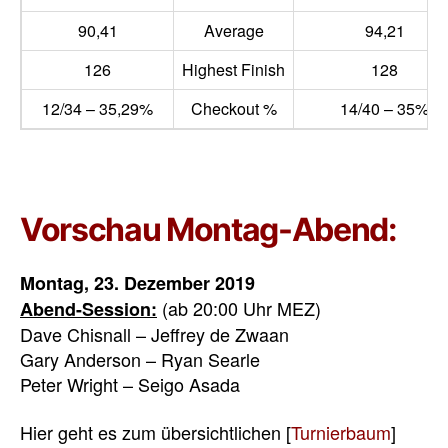
90,41
Average
94,21
126
Highest Finish
128
12/34 – 35,29%
Checkout %
14/40 – 35%
Vorschau Montag-Abend:
Montag, 23. Dezember 2019
(ab 20:00 Uhr MEZ)
Abend-Session:
Dave Chisnall – Jeffrey de Zwaan
Gary Anderson – Ryan Searle
Peter Wright – Seigo Asada
Hier geht es zum übersichtlichen [
Turnierbaum
]