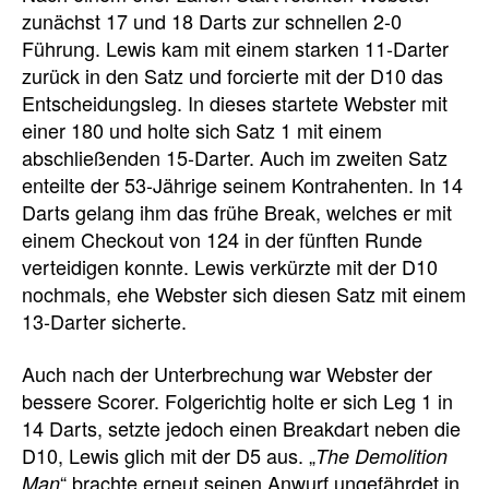
zunächst 17 und 18 Darts zur schnellen 2-0
Führung. Lewis kam mit einem starken 11-Darter
zurück in den Satz und forcierte mit der D10 das
Entscheidungsleg. In dieses startete Webster mit
einer 180 und holte sich Satz 1 mit einem
abschließenden 15-Darter. Auch im zweiten Satz
enteilte der 53-Jährige seinem Kontrahenten. In 14
Darts gelang ihm das frühe Break, welches er mit
einem Checkout von 124 in der fünften Runde
verteidigen konnte. Lewis verkürzte mit der D10
nochmals, ehe Webster sich diesen Satz mit einem
13-Darter sicherte.
Auch nach der Unterbrechung war Webster der
bessere Scorer. Folgerichtig holte er sich Leg 1 in
14 Darts, setzte jedoch einen Breakdart neben die
D10, Lewis glich mit der D5 aus. „
The Demolition
“ brachte erneut seinen Anwurf ungefährdet in
Man