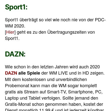
Sport1:
Sport1 überträgt so viel wie noch nie von der PDC-
WM 2020.
[
Hier
] geht es zu den Übertragungszeiten von
Sport1.
DAZN:
Wie schon in den letzten Jahren wird auch 2020
der WM LIVE und in HD zeigen.
DAZN
alle Spiele
Mit dem kostenlosen und unverbindlichen
Probemonat kann man die WM sogar komplett
gratis als Stream auf Smart-TV, Smartphone, PC,
Laptop und Tablet verfolgen. Sollte jemand den
Gratis-Monat schon genommen haben, kostet der
Dienst monatlich 11,99 € und ist jederzeit kündbar,