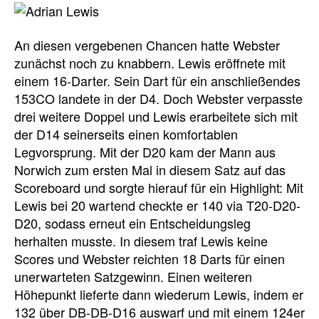
An diesen vergebenen Chancen hatte Webster
zunächst noch zu knabbern. Lewis eröffnete mit
einem 16-Darter. Sein Dart für ein anschließendes
153CO landete in der D4. Doch Webster verpasste
drei weitere Doppel und Lewis erarbeitete sich mit
der D14 seinerseits einen komfortablen
Legvorsprung. Mit der D20 kam der Mann aus
Norwich zum ersten Mal in diesem Satz auf das
Scoreboard und sorgte hierauf für ein Highlight: Mit
Lewis bei 20 wartend checkte er 140 via T20-D20-
D20, sodass erneut ein Entscheidungsleg
herhalten musste. In diesem traf Lewis keine
Scores und Webster reichten 18 Darts für einen
unerwarteten Satzgewinn. Einen weiteren
Höhepunkt lieferte dann wiederum Lewis, indem er
132 über DB-DB-D16 auswarf und mit einem 124er