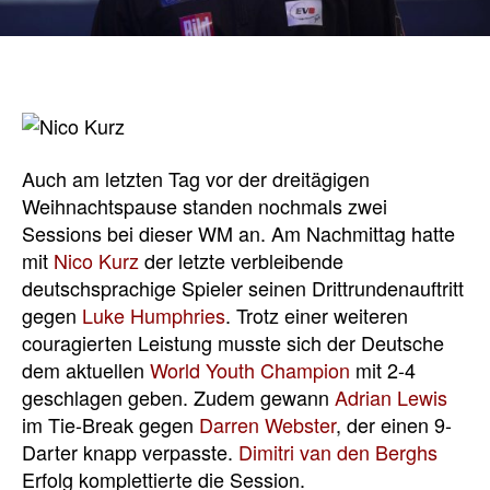
Auch am letzten Tag vor der dreitägigen
Weihnachtspause standen nochmals zwei
Sessions bei dieser WM an. Am Nachmittag hatte
mit
Nico Kurz
der letzte verbleibende
deutschsprachige Spieler seinen Drittrundenauftritt
gegen
Luke Humphries
. Trotz einer weiteren
couragierten Leistung musste sich der Deutsche
dem aktuellen
World Youth Champion
mit 2-4
geschlagen geben. Zudem gewann
Adrian Lewis
im Tie-Break gegen
Darren Webster
, der einen 9-
Darter knapp verpasste.
Dimitri van den Berghs
Erfolg komplettierte die Session.