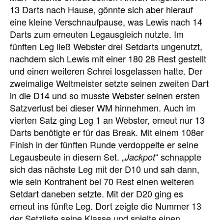
13 Darts nach Hause, gönnte sich aber hierauf
eine kleine Verschnaufpause, was Lewis nach 14
Darts zum erneuten Legausgleich nutzte. Im
fünften Leg ließ Webster drei Setdarts ungenutzt,
nachdem sich Lewis mit einer 180 28 Rest gestellt
und einen weiteren Schrei losgelassen hatte. Der
zweimalige Weltmeister setzte seinen zweiten Dart
in die D14 und so musste Webster seinen ersten
Satzverlust bei dieser WM hinnehmen. Auch im
vierten Satz ging Leg 1 an Webster, erneut nur 13
Darts benötigte er für das Break. Mit einem 108er
Finish in der fünften Runde verdoppelte er seine
Legausbeute in diesem Set. „
“ schnappte
Jackpot
sich das nächste Leg mit der D10 und sah dann,
wie sein Kontrahent bei 70 Rest einen weiteren
Setdart daneben setzte. Mit der D20 ging es
erneut ins fünfte Leg. Dort zeigte die Nummer 13
der Setzliste seine Klasse und spielte einen