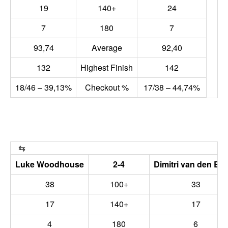
19
140+
24
7
180
7
93,74
Average
92,40
132
Highest Finish
142
18/46 – 39,13%
Checkout %
17/38 – 44,74%
Luke Woodhouse
2-4
Dimitri van den Be
38
100+
33
17
140+
17
4
180
6