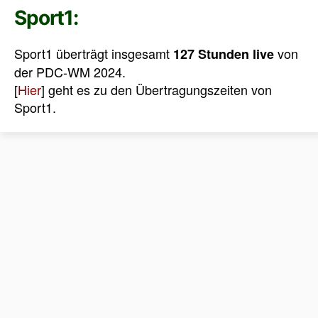
Sport1:
Sport1 überträgt insgesamt
von
127 Stunden live
der PDC-WM 2024.
[
Hier
] geht es zu den Übertragungszeiten von
Sport1.