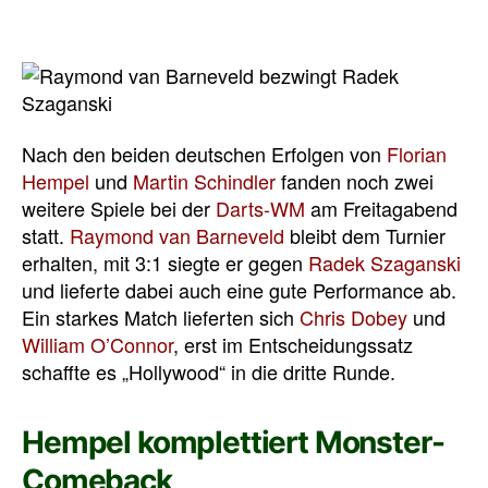
Nach den beiden deutschen Erfolgen von
Florian
Hempel
und
Martin Schindler
fanden noch zwei
weitere Spiele bei der
Darts-WM
am Freitagabend
statt.
Raymond van Barneveld
bleibt dem Turnier
erhalten, mit 3:1 siegte er gegen
Radek Szaganski
und lieferte dabei auch eine gute Performance ab.
Ein starkes Match lieferten sich
Chris Dobey
und
William O’Connor
, erst im Entscheidungssatz
schaffte es „Hollywood“ in die dritte Runde.
Hempel komplettiert Monster-
Comeback