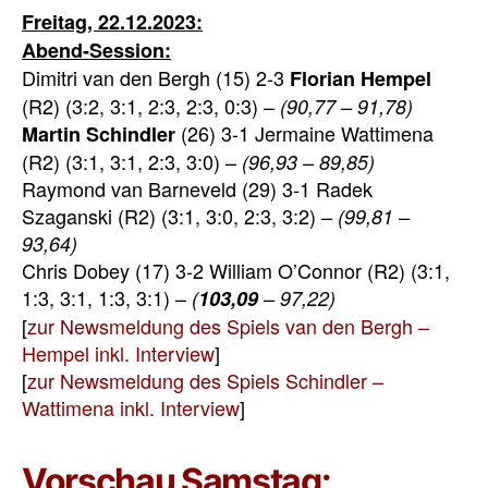
Freitag, 22.12.2023:
Abend-Session:
Dimitri van den Bergh (15) 2-3
Florian Hempel
(R2) (3:2, 3:1, 2:3, 2:3, 0:3) –
(90,77 – 91,78)
(26) 3-1 Jermaine Wattimena
Martin Schindler
(R2) (3:1, 3:1, 2:3, 3:0) –
(96,93 – 89,85)
Raymond van Barneveld (29) 3-1 Radek
Szaganski (R2) (3:1, 3:0, 2:3, 3:2) –
(99,81 –
93,64)
Chris Dobey (17) 3-2 William O’Connor (R2) (3:1,
1:3, 3:1, 1:3, 3:1) –
(
103,09
– 97,22)
[
zur Newsmeldung des Spiels van den Bergh –
Hempel inkl. Interview
]
[
zur Newsmeldung des Spiels Schindler –
Wattimena inkl. Interview
]
Vorschau Samstag: