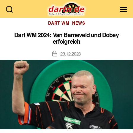
Dartn.de
Kategorien
DART WM
NEWS
Dart WM 2024: Van Barneveld und Dobey
erfolgreich
23.12.2023
Veröffentlichungsdatum