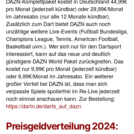
DAZN-Komplettpaket kostet in Deutschland 44,99€
pro Monat (jederzeit kündbar) oder 29,99€/Monat
im Jahresabo (nur alle 12 Monate kündbar).
Zusätzlich zum Dart bietet DAZN auch noch
unzählige weitere Live-Events (Fußball Bundesliga,
Champions League, Tennis, American Football,
Basketball uvm.). Wer sich nur für den Dartsport
interessiert, kann auf das neue und deutlich
günstigere DAZN World Paket zurückgreifen. Das
kostet nur 9,99€ pro Monat (jederzeit kündbar)
oder 6,99€/Monat im Jahresabo. Ein weiterer
großer Vorteil bei DAZN ist, dass man sich
verpasste Spiele spoilerfrei im Re-Live jederzeit
noch einmal anschauen kann. Zur Bestellung:
https://dartn.de/darts_auf_dazn
Preisgeldverteilung 2024: