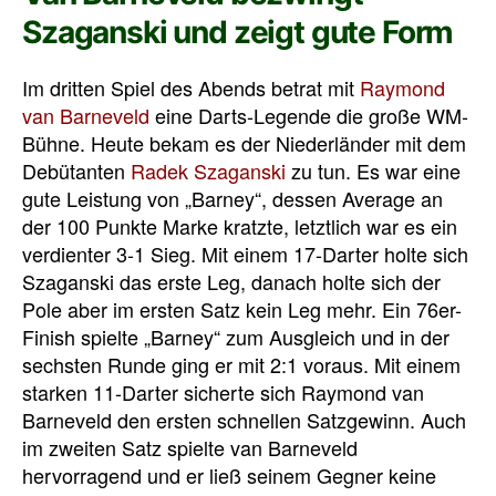
Szaganski und zeigt gute Form
Im dritten Spiel des Abends betrat mit
Raymond
van Barneveld
eine Darts-Legende die große WM-
Bühne. Heute bekam es der Niederländer mit dem
Debütanten
Radek Szaganski
zu tun. Es war eine
gute Leistung von „Barney“, dessen Average an
der 100 Punkte Marke kratzte, letztlich war es ein
verdienter 3-1 Sieg. Mit einem 17-Darter holte sich
Szaganski das erste Leg, danach holte sich der
Pole aber im ersten Satz kein Leg mehr. Ein 76er-
Finish spielte „Barney“ zum Ausgleich und in der
sechsten Runde ging er mit 2:1 voraus. Mit einem
starken 11-Darter sicherte sich Raymond van
Barneveld den ersten schnellen Satzgewinn. Auch
im zweiten Satz spielte van Barneveld
hervorragend und er ließ seinem Gegner keine