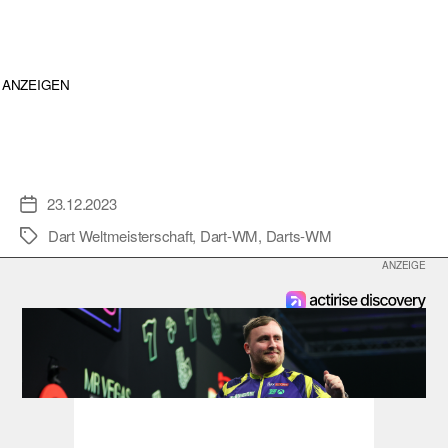
ANZEIGEN
23.12.2023
Veröffentlichungsdatum
Dart Weltmeisterschaft
,
Dart-WM
,
Darts-WM
Schlagwörter