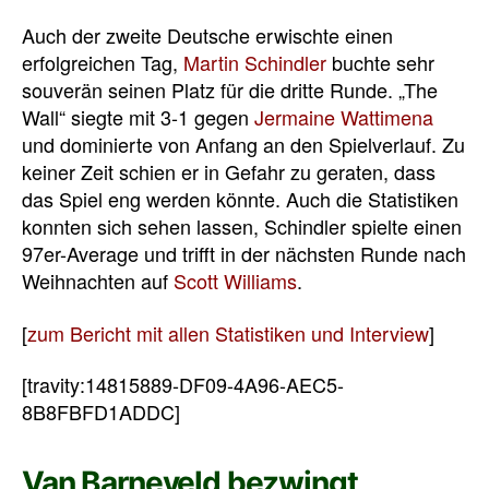
Auch der zweite Deutsche erwischte einen
erfolgreichen Tag,
Martin Schindler
buchte sehr
souverän seinen Platz für die dritte Runde. „The
Wall“ siegte mit 3-1 gegen
Jermaine Wattimena
und dominierte von Anfang an den Spielverlauf. Zu
keiner Zeit schien er in Gefahr zu geraten, dass
das Spiel eng werden könnte. Auch die Statistiken
konnten sich sehen lassen, Schindler spielte einen
97er-Average und trifft in der nächsten Runde nach
Weihnachten auf
Scott Williams
.
[
zum Bericht mit allen Statistiken und Interview
]
[travity:14815889-DF09-4A96-AEC5-
8B8FBFD1ADDC]
Van Barneveld bezwingt