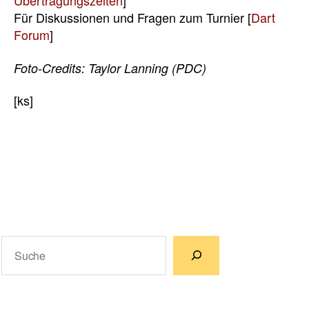
Übertragungszeiten
]
Für Diskussionen und Fragen zum Turnier [
Dart
Forum
]
Foto-Credits: Taylor Lanning (PDC)
[ks]
Suchen
Wenn die Ergebnisse der automatischen Vervollständigun