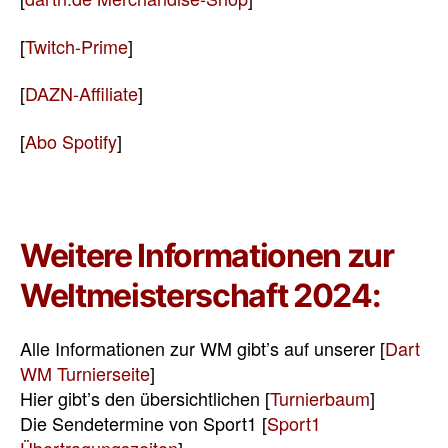
[
Twitch-Prime
]
[
DAZN-Affiliate
]
[
Abo Spotify
]
Weitere Informationen zur
Weltmeisterschaft 2024:
Alle Informationen zur WM gibt’s auf unserer [
Dart
WM Turnierseite
]
Hier gibt’s den übersichtlichen [
Turnierbaum
]
Die Sendetermine von Sport1 [
Sport1