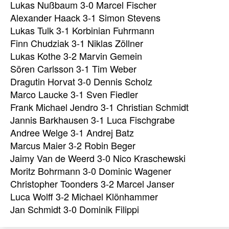
Lukas Nußbaum 3-0 Marcel Fischer
Alexander Haack 3-1 Simon Stevens
Lukas Tulk 3-1 Korbinian Fuhrmann
Finn Chudziak 3-1 Niklas Zöllner
Lukas Kothe 3-2 Marvin Gemein
Sören Carlsson 3-1 Tim Weber
Dragutin Horvat 3-0 Dennis Scholz
Marco Laucke 3-1 Sven Fiedler
Frank Michael Jendro 3-1 Christian Schmidt
Jannis Barkhausen 3-1 Luca Fischgrabe
Andree Welge 3-1 Andrej Batz
Marcus Maier 3-2 Robin Beger
Jaimy Van de Weerd 3-0 Nico Kraschewski
Moritz Bohrmann 3-0 Dominic Wagener
Christopher Toonders 3-2 Marcel Janser
Luca Wolff 3-2 Michael Klönhammer
Jan Schmidt 3-0 Dominik Filippi