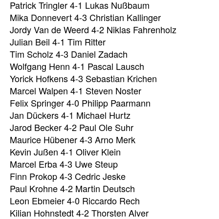
Patrick Tringler 4-1 Lukas Nußbaum
Mika Donnevert 4-3 Christian Kallinger
Jordy Van de Weerd 4-2 Niklas Fahrenholz
Julian Beil 4-1 Tim Ritter
Tim Scholz 4-3 Daniel Zadach
Wolfgang Henn 4-1 Pascal Lausch
Yorick Hofkens 4-3 Sebastian Krichen
Marcel Walpen 4-1 Steven Noster
Felix Springer 4-0 Philipp Paarmann
Jan Dückers 4-1 Michael Hurtz
Jarod Becker 4-2 Paul Ole Suhr
Maurice Hübener 4-3 Arno Merk
Kevin Jußen 4-1 Oliver Klein
Marcel Erba 4-3 Uwe Steup
Finn Prokop 4-3 Cedric Jeske
Paul Krohne 4-2 Martin Deutsch
Leon Ebmeier 4-0 Riccardo Rech
Kilian Hohnstedt 4-2 Thorsten Alver