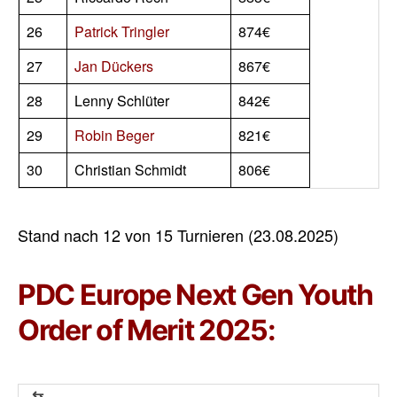
26
Patrick Tringler
874€
27
Jan Dückers
867€
28
Lenny Schlüter
842€
29
Robin Beger
821€
30
Christian Schmidt
806€
Stand nach 12 von 15 Turnieren (23.08.2025)
PDC Europe Next Gen Youth
Order of Merit 2025: