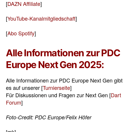
[
DAZN Affiliate
]
[
YouTube-Kanalmitgliedschaft
]
[
Abo Spotify
]
Alle Informationen zur PDC
Europe Next Gen 2025:
Alle Informationen zur PDC Europe Next Gen gibt
es auf unserer [
Turnierseite
]
Für Diskussionen und Fragen zur Next Gen [
Dart
Forum
]
Foto-Credit: PDC Europe/Felix Höfer
[mk]