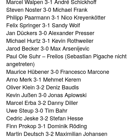
Marcel Walpen 3-1 André Schickhoff
Steven Noster 3-0 Michael Frank
Philipp Paarmann 3-1 Nico Kreyenkötter
Felix Springer 3-1 Sandy Wolf
Jan Dückers 3-0 Alexander Presser
Michael Hurtz 3-1 Kevin Rothweiler
Jarod Becker 3-0 Max Arsenijevic
Paul Ole Suhr – Freilos (Sebastian Pigache nicht
angetreten)
Maurice Hübener 3-0 Francesco Marcone
Arno Merk 3-1 Mehmet Kerem
Oliver Klein 3-2 Deniz Baudis
Kevin Jußen 3-0 Jonas Aplowski
Marcel Erba 3-2 Danny Diller
Uwe Steup 3-0 Tim Bahr
Cedric Jeske 3-2 Stefan Hesse
Finn Prokop 3-1 Dominik Röding
Martin Deutsch 3-2 Maximilian Johansen