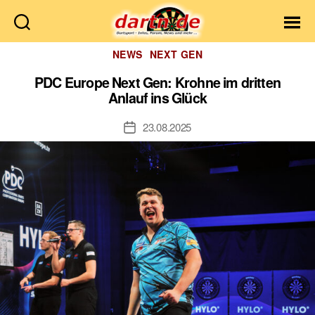
Dartn.de
Kategorien
NEWS
NEXT GEN
PDC Europe Next Gen: Krohne im dritten
Anlauf ins Glück
23.08.2025
Veröffentlichungsdatum