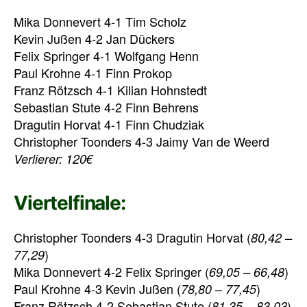
Mika Donnevert 4-1 Tim Scholz
Kevin Jußen 4-2 Jan Dückers
Felix Springer 4-1 Wolfgang Henn
Paul Krohne 4-1 Finn Prokop
Franz Rötzsch 4-1 Kilian Hohnstedt
Sebastian Stute 4-2 Finn Behrens
Dragutin Horvat 4-1 Finn Chudziak
Christopher Toonders 4-3 Jaimy Van de Weerd
Verlierer: 120€
Viertelfinale:
Christopher Toonders 4-3 Dragutin Horvat (
80,42 –
)
77,29
Mika Donnevert 4-2 Felix Springer (
)
69,05 – 66,48
Paul Krohne 4-3 Kevin Jußen (
)
78,80 – 77,45
Franz Rötzsch 4-2 Sebastian Stute (
)
81,35 – 83,03