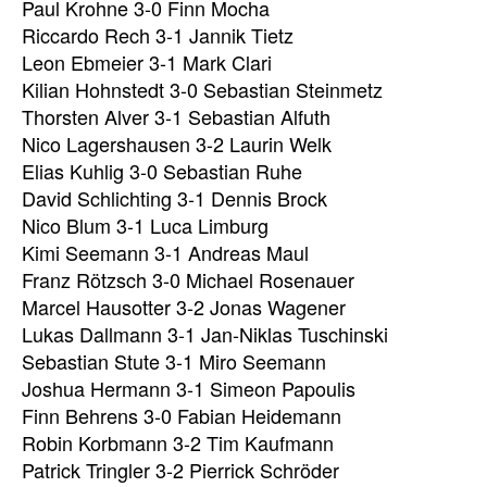
Paul Krohne 3-0 Finn Mocha
Riccardo Rech 3-1 Jannik Tietz
Leon Ebmeier 3-1 Mark Clari
Kilian Hohnstedt 3-0 Sebastian Steinmetz
Thorsten Alver 3-1 Sebastian Alfuth
Nico Lagershausen 3-2 Laurin Welk
Elias Kuhlig 3-0 Sebastian Ruhe
David Schlichting 3-1 Dennis Brock
Nico Blum 3-1 Luca Limburg
Kimi Seemann 3-1 Andreas Maul
Franz Rötzsch 3-0 Michael Rosenauer
Marcel Hausotter 3-2 Jonas Wagener
Lukas Dallmann 3-1 Jan-Niklas Tuschinski
Sebastian Stute 3-1 Miro Seemann
Joshua Hermann 3-1 Simeon Papoulis
Finn Behrens 3-0 Fabian Heidemann
Robin Korbmann 3-2 Tim Kaufmann
Patrick Tringler 3-2 Pierrick Schröder