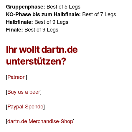
Best of 5 Legs
Gruppenphase:
Best of 7 Legs
KO-Phase bis zum Halbfinale:
Best of 9 Legs
Halbfinale:
Best of 9 Legs
Finale:
Ihr wollt dartn.de
unterstützen?
[
Patreon
]
[
Buy us a beer
]
[
Paypal-Spende
]
[
dartn.de Merchandise-Shop
]