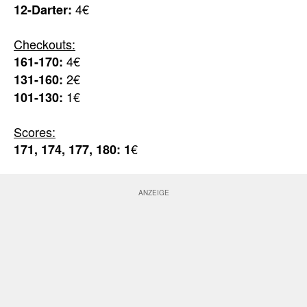
4€
12-Darter:
Checkouts:
4€
161-170:
2€
131-160:
1€
101-130:
Scores:
€
171, 174, 177, 180: 1