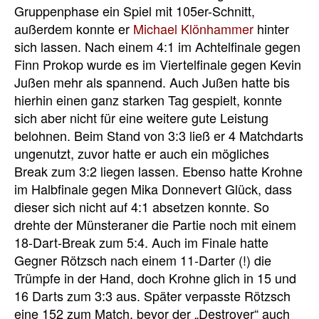
Gruppenphase ein Spiel mit 105er-Schnitt,
außerdem konnte er
Michael Klönhammer
hinter
sich lassen. Nach einem 4:1 im Achtelfinale gegen
Finn Prokop wurde es im Viertelfinale gegen Kevin
Jußen mehr als spannend. Auch Jußen hatte bis
hierhin einen ganz starken Tag gespielt, konnte
sich aber nicht für eine weitere gute Leistung
belohnen. Beim Stand von 3:3 ließ er 4 Matchdarts
ungenutzt, zuvor hatte er auch ein mögliches
Break zum 3:2 liegen lassen. Ebenso hatte Krohne
im Halbfinale gegen Mika Donnevert Glück, dass
dieser sich nicht auf 4:1 absetzen konnte. So
drehte der Münsteraner die Partie noch mit einem
18-Dart-Break zum 5:4. Auch im Finale hatte
Gegner Rötzsch nach einem 11-Darter (!) die
Trümpfe in der Hand, doch Krohne glich in 15 und
16 Darts zum 3:3 aus. Später verpasste Rötzsch
eine 152 zum Match, bevor der „Destroyer“ auch