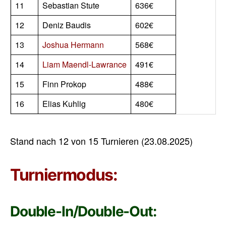
11
Sebastian Stute
636€
12
Deniz Baudis
602€
13
Joshua Hermann
568€
14
Liam Maendl-Lawrance
491€
15
Finn Prokop
488€
16
Elias Kuhlig
480€
Stand nach 12 von 15 Turnieren (23.08.2025)
Turniermodus:
Double-In/Double-Out: