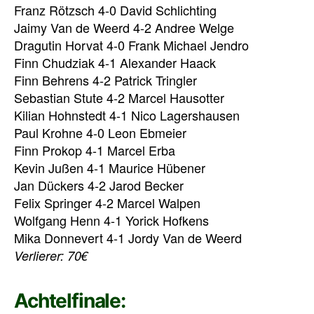
Franz Rötzsch 4-0 David Schlichting
Jaimy Van de Weerd 4-2 Andree Welge
Dragutin Horvat 4-0 Frank Michael Jendro
Finn Chudziak 4-1 Alexander Haack
Finn Behrens 4-2 Patrick Tringler
Sebastian Stute 4-2 Marcel Hausotter
Kilian Hohnstedt 4-1 Nico Lagershausen
Paul Krohne 4-0 Leon Ebmeier
Finn Prokop 4-1 Marcel Erba
Kevin Jußen 4-1 Maurice Hübener
Jan Dückers 4-2 Jarod Becker
Felix Springer 4-2 Marcel Walpen
Wolfgang Henn 4-1 Yorick Hofkens
Mika Donnevert 4-1 Jordy Van de Weerd
Verlierer: 70€
Achtelfinale: