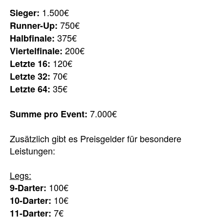
1.500€
Sieger:
750€
Runner-Up:
375€
Halbfinale:
200€
Viertelfinale:
120€
Letzte 16:
70€
Letzte 32:
35€
Letzte 64:
7.000€
Summe pro Event:
Zusätzlich gibt es Preisgelder für besondere
Leistungen:
Legs:
100€
9-Darter:
10€
10-Darter:
7€
11-Darter: