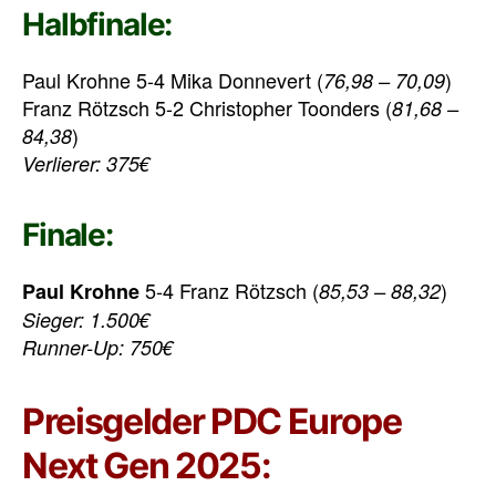
Halbfinale:
Paul Krohne 5-4 Mika Donnevert (
)
76,98 – 70,09
Franz Rötzsch 5-2 Christopher Toonders (
81,68 –
)
84,38
Verlierer: 375€
Finale:
5-4 Franz Rötzsch (
)
Paul Krohne
85,53 – 88,32
Sieger: 1.500€
Runner-Up: 750€
Preisgelder PDC Europe
Next Gen 2025: