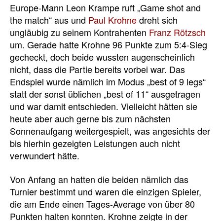
Europe-Mann Leon Krampe ruft „Game shot and
the match“ aus und
Paul Krohne
dreht sich
ungläubig zu seinem Kontrahenten
Franz Rötzsch
um. Gerade hatte Krohne 96 Punkte zum 5:4-Sieg
gecheckt, doch beide wussten augenscheinlich
nicht, dass die Partie bereits vorbei war. Das
Endspiel wurde nämlich im Modus „best of 9 legs“
statt der sonst üblichen „best of 11“ ausgetragen
und war damit entschieden. Vielleicht hätten sie
heute aber auch gerne bis zum nächsten
Sonnenaufgang weitergespielt, was angesichts der
bis hierhin gezeigten Leistungen auch nicht
verwundert hätte.
Von Anfang an hatten die beiden nämlich das
Turnier bestimmt und waren die einzigen Spieler,
die am Ende einen Tages-Average von über 80
Punkten halten konnten. Krohne zeigte in der