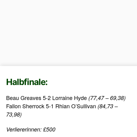
Halbfinale:
Beau Greaves 5-2 Lorraine Hyde
(77,47 – 69,38)
Fallon Sherrock 5-1 Rhian O’Sullivan
(84,73 –
73,98)
Verliererinnen: £500