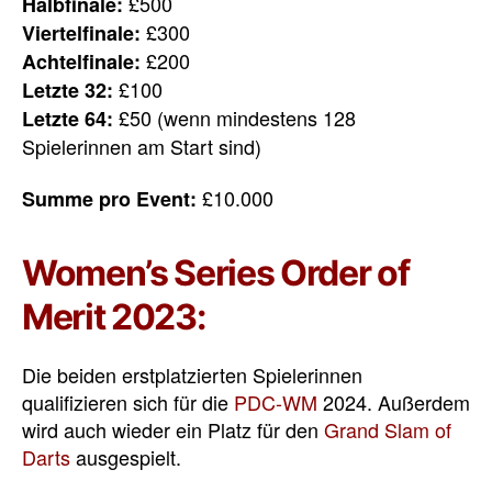
£500
Halbfinale:
£300
Viertelfinale:
£200
Achtelfinale:
£100
Letzte 32:
£50 (wenn mindestens 128
Letzte 64:
Spielerinnen am Start sind)
£10.000
Summe pro Event:
Women’s Series Order of
Merit 2023:
Die beiden erstplatzierten Spielerinnen
qualifizieren sich für die
PDC-WM
2024. Außerdem
wird auch wieder ein Platz für den
Grand Slam of
Darts
ausgespielt.