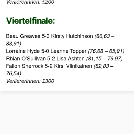
Verliererinnen: £200
Viertelfinale:
Beau Greaves 5-3 Kirsty Hutchinson
(86,63 –
83,91)
Lorraine Hyde 5-0 Leanne Topper
(76,68 – 65,91)
Rhian O’Sullivan 5-2 Lisa Ashton
(81,15 – 79,97)
Fallon Sherrock 5-2 Kirsi Viinikainen
(82,83 –
76,54)
Verliererinnen: £300