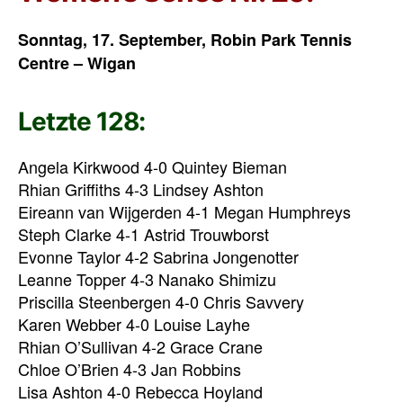
Sonntag, 17. September, Robin Park Tennis
Centre – Wigan
Letzte 128:
Angela Kirkwood 4-0 Quintey Bieman
Rhian Griffiths 4-3 Lindsey Ashton
Eireann van Wijgerden 4-1 Megan Humphreys
Steph Clarke 4-1 Astrid Trouwborst
Evonne Taylor 4-2 Sabrina Jongenotter
Leanne Topper 4-3 Nanako Shimizu
Priscilla Steenbergen 4-0 Chris Savvery
Karen Webber 4-0 Louise Layhe
Rhian O’Sullivan 4-2 Grace Crane
Chloe O’Brien 4-3 Jan Robbins
Lisa Ashton 4-0 Rebecca Hoyland