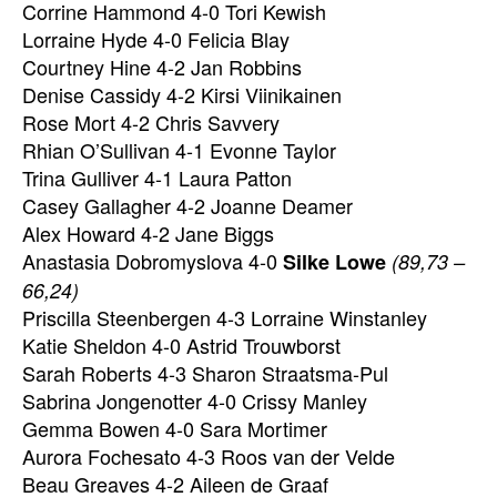
Corrine Hammond 4-0 Tori Kewish
Lorraine Hyde 4-0 Felicia Blay
Courtney Hine 4-2 Jan Robbins
Denise Cassidy 4-2 Kirsi Viinikainen
Rose Mort 4-2 Chris Savvery
Rhian O’Sullivan 4-1 Evonne Taylor
Trina Gulliver 4-1 Laura Patton
Casey Gallagher 4-2 Joanne Deamer
Alex Howard 4-2 Jane Biggs
Anastasia Dobromyslova 4-0
Silke Lowe
(89,73 –
66,24)
Priscilla Steenbergen 4-3 Lorraine Winstanley
Katie Sheldon 4-0 Astrid Trouwborst
Sarah Roberts 4-3 Sharon Straatsma-Pul
Sabrina Jongenotter 4-0 Crissy Manley
Gemma Bowen 4-0 Sara Mortimer
Aurora Fochesato 4-3 Roos van der Velde
Beau Greaves 4-2 Aileen de Graaf