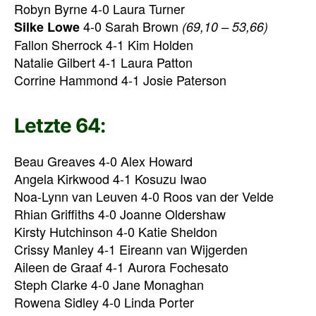
Robyn Byrne 4-0 Laura Turner
4-0 Sarah Brown
Silke Lowe
(69,10 – 53,66)
Fallon Sherrock 4-1 Kim Holden
Natalie Gilbert 4-1 Laura Patton
Corrine Hammond 4-1 Josie Paterson
Letzte 64:
Beau Greaves 4-0 Alex Howard
Angela Kirkwood 4-1 Kosuzu Iwao
Noa-Lynn van Leuven 4-0 Roos van der Velde
Rhian Griffiths 4-0 Joanne Oldershaw
Kirsty Hutchinson 4-0 Katie Sheldon
Crissy Manley 4-1 Eireann van Wijgerden
Aileen de Graaf 4-1 Aurora Fochesato
Steph Clarke 4-0 Jane Monaghan
Rowena Sidley 4-0 Linda Porter