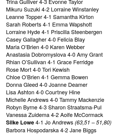
Trina Gulliver 4-3 Evonne Taylor
Mikuru Suzuki 4-2 Lorraine Winstanley
Leanne Topper 4-1 Samantha Kirton
Sarah Roberts 4-1 Emma Wapshott
Lorraine Hyde 4-1 Priscilla Steenbergen
Casey Gallagher 4-0 Felicia Blay
Maria O’Brien 4-0 Karen Webber
Anastasia Dobromyslova 4-0 Amy Grant
Rhian O’Sullivan 4-1 Grace Ferridge
Rose Mort 4-0 Tori Kewish
Chloe O’Brien 4-1 Gemma Bowen
Donna Gleed 4-0 Joanne Deamer
Lisa Ashton 4-0 Courtney Hine
Michelle Andrews 4-0 Tammy Mackenzie
Robyn Byrne 4-3 Sharon Straatsma-Pul
Vanessa Zuidema 4-2 Aoife McCormack
4-1 Jo Andrews
Silke Lowe
(63,51 – 51,80)
Barbora Hospodarska 4-2 Jane Biggs