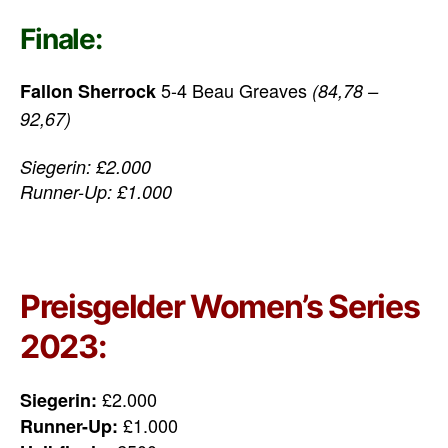
Finale:
5-4 Beau Greaves
Fallon Sherrock
(84,78 –
92,67)
Siegerin: £2.000
Runner-Up: £1.000
Preisgelder Women’s Series
2023:
£2.000
Siegerin:
£1.000
Runner-Up: