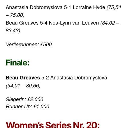
Anastasia Dobromyslova 5-1 Lorraine Hyde
(75,54
– 75,00)
Beau Greaves 5-4 Noa-Lynn van Leuven
(84,02 –
83,43)
Verliererinnen: £500
Finale:
5-2 Anastasia Dobromyslova
Beau Greaves
(94,01 – 80,66)
Siegerin: £2.000
Runner-Up: £1.000
Women’s Series Nr. 20: