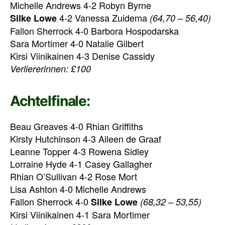
Michelle Andrews 4-2 Robyn Byrne
4-2 Vanessa Zuidema
Silke Lowe
(64,70 – 56,40)
Fallon Sherrock 4-0 Barbora Hospodarska
Sara Mortimer 4-0 Natalie Gilbert
Kirsi Viinikainen 4-3 Denise Cassidy
Verliererinnen: £100
Achtelfinale:
Beau Greaves 4-0 Rhian Griffiths
Kirsty Hutchinson 4-3 Aileen de Graaf
Leanne Topper 4-3 Rowena Sidley
Lorraine Hyde 4-1 Casey Gallagher
Rhian O’Sullivan 4-2 Rose Mort
Lisa Ashton 4-0 Michelle Andrews
Fallon Sherrock 4-0
Silke Lowe
(68,32 – 53,55)
Kirsi Viinikainen 4-1 Sara Mortimer