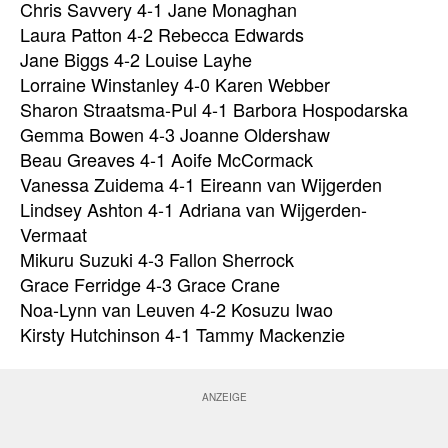
Chris Savvery 4-1 Jane Monaghan
Laura Patton 4-2 Rebecca Edwards
Jane Biggs 4-2 Louise Layhe
Lorraine Winstanley 4-0 Karen Webber
Sharon Straatsma-Pul 4-1 Barbora Hospodarska
Gemma Bowen 4-3 Joanne Oldershaw
Beau Greaves 4-1 Aoife McCormack
Vanessa Zuidema 4-1 Eireann van Wijgerden
Lindsey Ashton 4-1 Adriana van Wijgerden-
Vermaat
Mikuru Suzuki 4-3 Fallon Sherrock
Grace Ferridge 4-3 Grace Crane
Noa-Lynn van Leuven 4-2 Kosuzu Iwao
Kirsty Hutchinson 4-1 Tammy Mackenzie