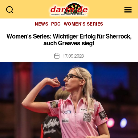
Dartn.de
Kategorien
NEWS
PDC
WOMEN'S SERIES
Women’s Series: Wichtiger Erfolg für Sherrock,
auch Greaves siegt
17.09.2023
Veröffentlichungsdatum