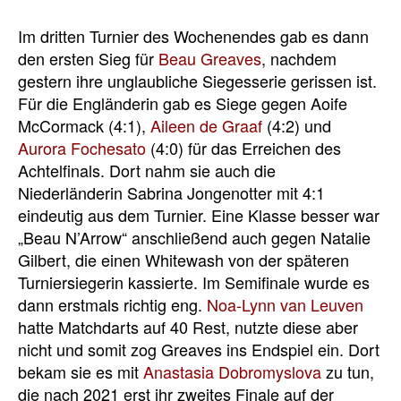
Im dritten Turnier des Wochenendes gab es dann
den ersten Sieg für
Beau Greaves
, nachdem
gestern ihre unglaubliche Siegesserie gerissen ist.
Für die Engländerin gab es Siege gegen Aoife
McCormack (4:1),
Aileen de Graaf
(4:2) und
Aurora Fochesato
(4:0) für das Erreichen des
Achtelfinals. Dort nahm sie auch die
Niederländerin Sabrina Jongenotter mit 4:1
eindeutig aus dem Turnier. Eine Klasse besser war
„Beau N’Arrow“ anschließend auch gegen Natalie
Gilbert, die einen Whitewash von der späteren
Turniersiegerin kassierte. Im Semifinale wurde es
dann erstmals richtig eng.
Noa-Lynn van Leuven
hatte Matchdarts auf 40 Rest, nutzte diese aber
nicht und somit zog Greaves ins Endspiel ein. Dort
bekam sie es mit
Anastasia Dobromyslova
zu tun,
die nach 2021 erst ihr zweites Finale auf der