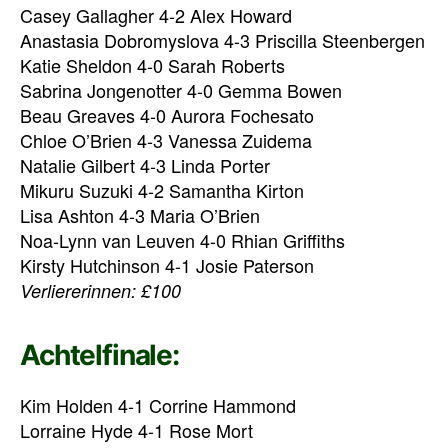
Casey Gallagher 4-2 Alex Howard
Anastasia Dobromyslova 4-3 Priscilla Steenbergen
Katie Sheldon 4-0 Sarah Roberts
Sabrina Jongenotter 4-0 Gemma Bowen
Beau Greaves 4-0 Aurora Fochesato
Chloe O’Brien 4-3 Vanessa Zuidema
Natalie Gilbert 4-3 Linda Porter
Mikuru Suzuki 4-2 Samantha Kirton
Lisa Ashton 4-3 Maria O’Brien
Noa-Lynn van Leuven 4-0 Rhian Griffiths
Kirsty Hutchinson 4-1 Josie Paterson
Verliererinnen: £100
Achtelfinale:
Kim Holden 4-1 Corrine Hammond
Lorraine Hyde 4-1 Rose Mort