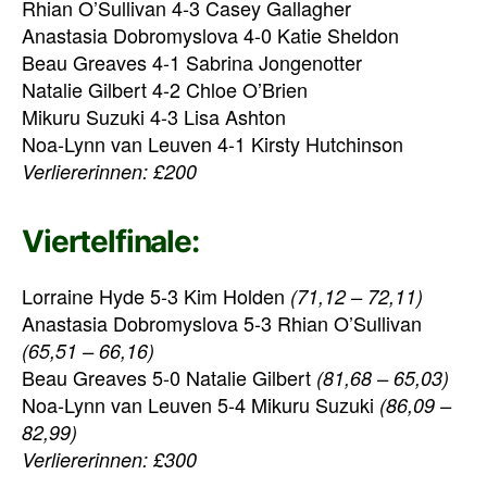
Rhian O’Sullivan 4-3 Casey Gallagher
Anastasia Dobromyslova 4-0 Katie Sheldon
Beau Greaves 4-1 Sabrina Jongenotter
Natalie Gilbert 4-2 Chloe O’Brien
Mikuru Suzuki 4-3 Lisa Ashton
Noa-Lynn van Leuven 4-1 Kirsty Hutchinson
Verliererinnen: £200
Viertelfinale:
Lorraine Hyde 5-3 Kim Holden
(71,12 – 72,11)
Anastasia Dobromyslova 5-3 Rhian O’Sullivan
(65,51 – 66,16)
Beau Greaves 5-0 Natalie Gilbert
(81,68 – 65,03)
Noa-Lynn van Leuven 5-4 Mikuru Suzuki
(86,09 –
82,99)
Verliererinnen: £300