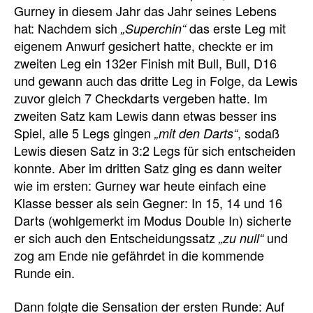
Gurney in diesem Jahr das Jahr seines Lebens
hat: Nachdem sich
das erste Leg mit
„Superchin“
eigenem Anwurf gesichert hatte, checkte er im
zweiten Leg ein 132er Finish mit Bull, Bull, D16
und gewann auch das dritte Leg in Folge, da Lewis
zuvor gleich 7 Checkdarts vergeben hatte. Im
zweiten Satz kam Lewis dann etwas besser ins
Spiel, alle 5 Legs gingen
, sodaß
„mit den Darts“
Lewis diesen Satz in 3:2 Legs für sich entscheiden
konnte. Aber im dritten Satz ging es dann weiter
wie im ersten: Gurney war heute einfach eine
Klasse besser als sein Gegner: In 15, 14 und 16
Darts (wohlgemerkt im Modus Double In) sicherte
er sich auch den Entscheidungssatz
und
„zu null“
zog am Ende nie gefährdet in die kommende
Runde ein.
Dann folgte die Sensation der ersten Runde: Auf