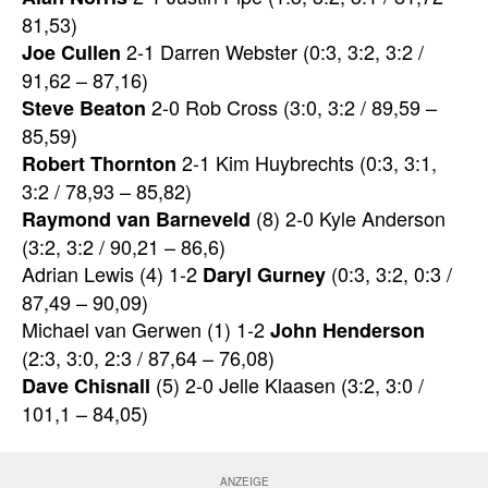
81,53)
2-1 Darren Webster (0:3, 3:2, 3:2 /
Joe Cullen
91,62 – 87,16)
2-0 Rob Cross (3:0, 3:2 / 89,59 –
Steve Beaton
85,59)
2-1 Kim Huybrechts (0:3, 3:1,
Robert Thornton
3:2 / 78,93 – 85,82)
(8) 2-0 Kyle Anderson
Raymond van Barneveld
(3:2, 3:2 / 90,21 – 86,6)
Adrian Lewis (4) 1-2
(0:3, 3:2, 0:3 /
Daryl Gurney
87,49 – 90,09)
Michael van Gerwen (1) 1-2
John Henderson
(2:3, 3:0, 2:3 / 87,64 – 76,08)
(5) 2-0 Jelle Klaasen (3:2, 3:0 /
Dave Chisnall
101,1 – 84,05)