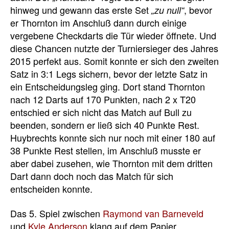
hinweg und gewann das erste Set
, bevor
„zu null“
er Thornton im Anschluß dann durch einige
vergebene Checkdarts die Tür wieder öffnete. Und
diese Chancen nutzte der Turniersieger des Jahres
2015 perfekt aus. Somit konnte er sich den zweiten
Satz in 3:1 Legs sichern, bevor der letzte Satz in
ein Entscheidungsleg ging. Dort stand Thornton
nach 12 Darts auf 170 Punkten, nach 2 x T20
entschied er sich nicht das Match auf Bull zu
beenden, sondern er ließ sich 40 Punkte Rest.
Huybrechts konnte sich nur noch mit einer 180 auf
38 Punkte Rest stellen, im Anschluß musste er
aber dabei zusehen, wie Thornton mit dem dritten
Dart dann doch noch das Match für sich
entscheiden konnte.
Das 5. Spiel zwischen
Raymond van Barneveld
und
Kyle Anderson
klang auf dem Papier