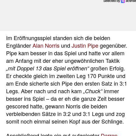
Im Eröffnungsspiel standen sich die beiden
Engländer
Alan Norris
und
Justin Pipe
gegenüber.
Pipe kam besser in das Spiel und hatte vor allem
am Anfang mit der eher ungewöhnlichen Taktik
großen Erfolg.
„mit Doppel 13 das Spiel eröffnen“
Er checkte gleich im zweiten Leg 170 Punkte und
am Ende sicherte sich Pipe den ersten Satz in 3:1
Legs. Aber nach und nach kam
immer
„Chuck“
besser ins Spiel – da er eh die ganze Zeit besser
gescored hatte, gewann Norris die beiden
verbleibenden Sätze in 3:2 und 3:1 Legs und zog
somit noch einmal seinen Kopf aus der Schlinge.
Anschließend legte ein gut aufgelegter
Darren