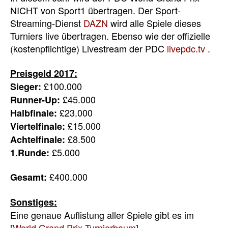
NICHT von Sport1 übertragen. Der Sport-
Streaming-Dienst
DAZN
wird alle Spiele dieses
Turniers live übertragen. Ebenso wie der offizielle
(kostenpflichtige) Livestream der PDC
livepdc.tv
.
Preisgeld 2017:
£100.000
Sieger:
£45.000
Runner-Up:
£23.000
Halbfinale:
£15.000
Viertelfinale:
£8.500
Achtelfinale:
£5.000
1.Runde:
£400.000
Gesamt:
Sonstiges:
Eine genaue Auflistung aller Spiele gibt es im
[
World Grand Prix Turnierbaum
]