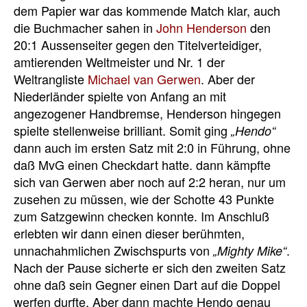
dem Papier war das kommende Match klar, auch
die Buchmacher sahen in
John Henderson
den
20:1 Aussenseiter gegen den Titelverteidiger,
amtierenden Weltmeister und Nr. 1 der
Weltrangliste
Michael van Gerwen
. Aber der
Niederländer spielte von Anfang an mit
angezogener Handbremse, Henderson hingegen
spielte stellenweise brilliant. Somit ging
„Hendo“
dann auch im ersten Satz mit 2:0 in Führung, ohne
daß MvG einen Checkdart hatte. dann kämpfte
sich van Gerwen aber noch auf 2:2 heran, nur um
zusehen zu müssen, wie der Schotte 43 Punkte
zum Satzgewinn checken konnte. Im Anschluß
erlebten wir dann einen dieser berühmten,
unnachahmlichen Zwischspurts von
.
„Mighty Mike“
Nach der Pause sicherte er sich den zweiten Satz
ohne daß sein Gegner einen Dart auf die Doppel
werfen durfte. Aber dann machte Hendo genau