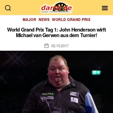
Dartn.de
Kategorien
MAJOR
NEWS
WORLD GRAND PRIX
World Grand Prix Tag 1: John Henderson wirft
Michael van Gerwen aus dem Turnier!
02.10.2017
Veröffentlichungsdatum