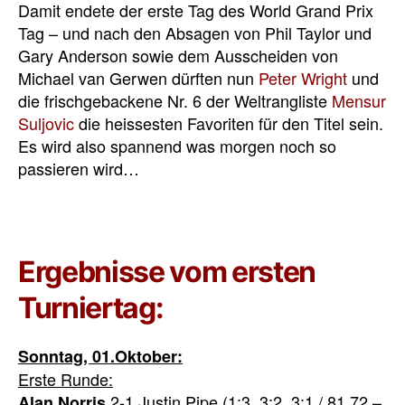
Damit endete der erste Tag des World Grand Prix
Tag – und nach den Absagen von Phil Taylor und
Gary Anderson sowie dem Ausscheiden von
Michael van Gerwen dürften nun
Peter Wright
und
die frischgebackene Nr. 6 der Weltrangliste
Mensur
Suljovic
die heissesten Favoriten für den Titel sein.
Es wird also spannend was morgen noch so
passieren wird…
Ergebnisse vom ersten
Turniertag:
Sonntag, 01.Oktober:
Erste Runde:
2-1 Justin Pipe (1:3, 3:2, 3:1 / 81,72 –
Alan Norris