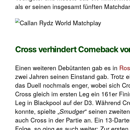
als er seinen insgesamt fünften Matchdar
Cross verhindert Comeback vo
Einen weiteren Debütanten gab es in
Ros
zwei Jahren seinen Einstand gab. Trotz 
das Duell nochmals enger, wobei sich Cros
Cross gleich im ersten Leg ein 161er Fini
Leg in Blackpool auf der D3. Während Cro
konnte, spielte „
Smudger
“ seinen zweiten
auch Cross in der Partie an. Ein 13-Darte
Folge, so ging es auch weiter: Zur ersten