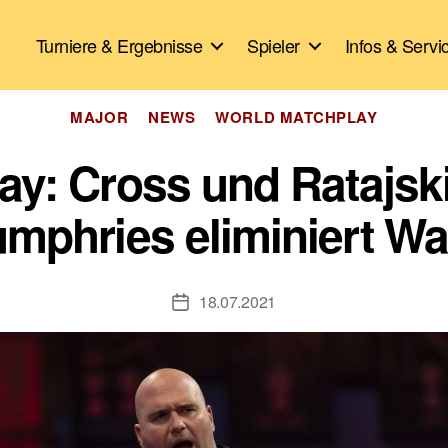
Turniere & Ergebnisse
Spieler
Infos & Servi
Kategorien
MAJOR
NEWS
WORLD MATCHPLAY
ay: Cross und Ratajsk
mphries eliminiert W
18.07.2021
Veröffentlichungsdatum