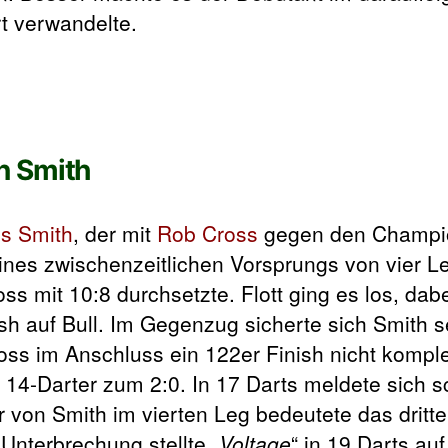
t verwandelte.
n Smith
s Smith
, der mit
Rob Cross
gegen den Champio
eines zwischenzeitlichen Vorsprungs von vier 
s mit 10:8 durchsetzte. Flott ging es los, dab
sh auf Bull. Im Gegenzug sicherte sich Smith s
ss im Anschluss ein 122er Finish nicht komple
 14-Darter zum 2:0. In 17 Darts meldete sich sc
r von Smith im vierten Leg bedeutete das dritte
 Unterbrechung stellte „
Voltage
“ in 19 Darts auf