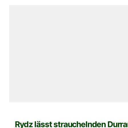
Rydz lässt strauchelnden Durran