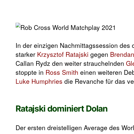
In der einzigen Nachmittagssession des 
starker
Krzysztof Ratajski
gegen
Brendan
Callan Rydz den weiter strauchelnden
Gl
stoppte in
Ross Smith
einen weiteren Deb
Luke Humphries
die Revanche für das v
Ratajski dominiert Dolan
Der ersten dreistelligen Average des Wo