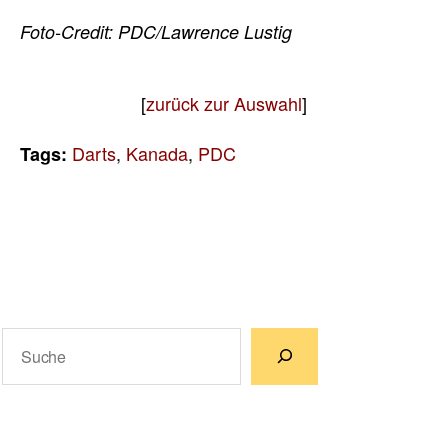
Foto-Credit: PDC/Lawrence Lustig
[
zurück zur Auswahl
]
Darts
,
Kanada
,
PDC
Tags:
Suchen
Wenn die Ergebnisse der automatischen Vervollständigun