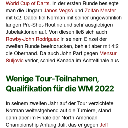
World Cup of Darts
. In der ersten Runde besiegte
man die Ungarn
Janos Vegsö
und
Zoltán Mester
mit 5:2. Dabei fiel Norman mit seiner ungewöhnlich
langen Pre-Shot-Routine und sehr ausgiebigen
Jubelaktionen auf. Von diesen ließ sich auch
Rowby-John Rodriguez
in seinem Einzel der
zweiten Runde beeindrucken, behielt aber mit 4:2
die Oberhand. Da auch John Part gegen
Mensur
Suljovic
verlor, schied Kanada im Achtelfinale aus.
Wenige Tour-Teilnahmen,
Qualifikation für die WM 2022
In seinem zweiten Jahr auf der Tour verzichtete
Norman weitestgehend auf die Turniere, stand
dann aber im Finale der North American
Championship Anfang Juli, das er gegen
Jeff