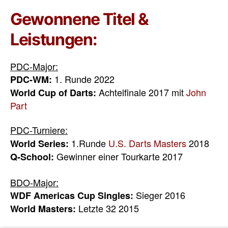
Gewonnene Titel &
Leistungen:
PDC-Major:
1. Runde 2022
PDC-WM:
Achtelfinale 2017 mit
John
World Cup of Darts:
Part
PDC-Turniere:
1.Runde
U.S. Darts Masters
2018
World Series:
Gewinner einer Tourkarte 2017
Q-School:
BDO-Major:
Sieger 2016
WDF Americas Cup Singles:
Letzte 32 2015
World Masters: