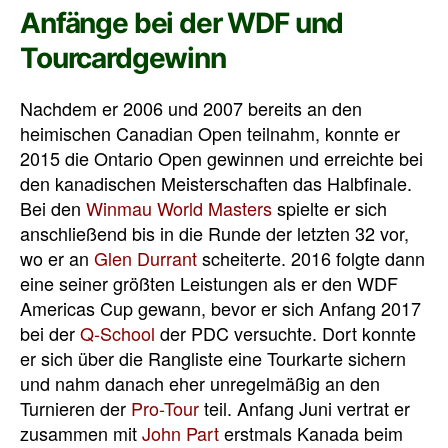
Anfänge bei der WDF und
Tourcardgewinn
Nachdem er 2006 und 2007 bereits an den
heimischen Canadian Open teilnahm, konnte er
2015 die Ontario Open gewinnen und erreichte bei
den kanadischen Meisterschaften das Halbfinale.
Bei den
Winmau World Masters
spielte er sich
anschließend bis in die Runde der letzten 32 vor,
wo er an
Glen Durrant
scheiterte. 2016 folgte dann
eine seiner größten Leistungen als er den WDF
Americas Cup gewann, bevor er sich Anfang 2017
bei der
Q-School
der PDC versuchte. Dort konnte
er sich über die Rangliste eine Tourkarte sichern
und nahm danach eher unregelmäßig an den
Turnieren der
Pro-Tour
teil. Anfang Juni vertrat er
zusammen mit
John Part
erstmals Kanada beim