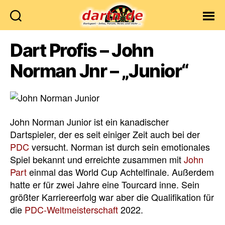
Dartn.de
Dart Profis – John
Norman Jnr – „Junior“
John Norman Junior ist ein kanadischer
Dartspieler, der es seit einiger Zeit auch bei der
PDC
versucht. Norman ist durch sein emotionales
Spiel bekannt und erreichte zusammen mit
John
Part
einmal das World Cup Achtelfinale. Außerdem
hatte er für zwei Jahre eine Tourcard inne. Sein
größter Karriereerfolg war aber die Qualifikation für
die
PDC-Weltmeisterschaft
2022.