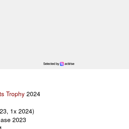
ts Trophy
2024
23, 1x 2024)
ase 2023
4