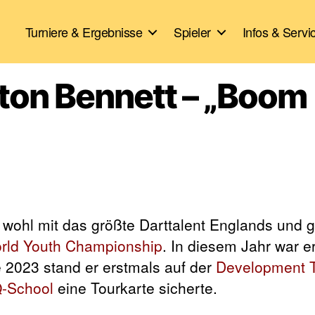
Turniere & Ergebnisse
Spieler
Infos & Servi
hton Bennett – „Boom
t wohl mit das größte Darttalent Englands und
ld Youth Championship
. In diesem Jahr war e
 2023 stand er erstmals auf der
Development 
-School
eine Tourkarte sicherte.