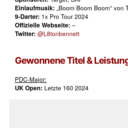
Einlaufmusik:
„Boom Boom Boom“ von Th
9-Darter:
1x Pro Tour 2024
Offizielle Webseite:
–
Twitter:
@L8tonbennett
Gewonnene Titel & Leistun
PDC-Major:
UK Open:
Letzte 160 2024