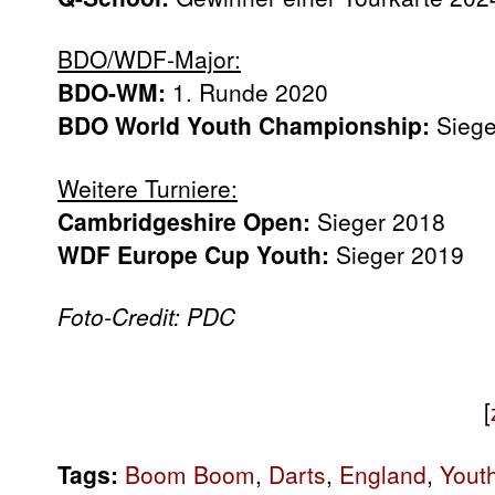
BDO/WDF-Major:
BDO-WM:
1. Runde 2020
BDO World Youth Championship:
Siege
Weitere Turniere:
Cambridgeshire Open:
Sieger 2018
WDF Europe Cup Youth:
Sieger 2019
Foto-Credit: PDC
[
Tags:
Boom Boom
,
Darts
,
England
,
Yout