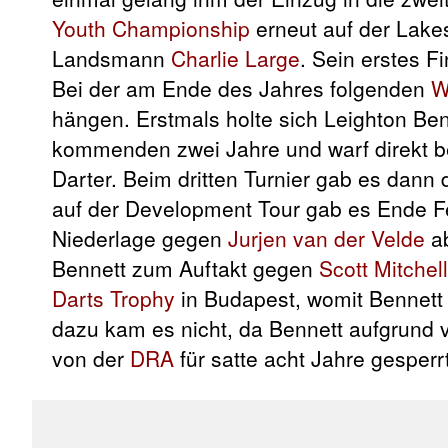
Youth Championship
erneut auf der Lake
Landsmann
Charlie Large
. Sein erstes F
Bei der am Ende des Jahres folgenden
W
hängen. Erstmals holte sich Leighton Ben
kommenden zwei Jahre und warf direkt b
Darter. Beim dritten Turnier gab es dann 
auf der Development Tour gab es Ende Fe
Niederlage gegen
Jurjen van der Velde
ab
Bennett zum Auftakt gegen
Scott Mitchell
Darts Trophy
in Budapest, womit Bennett 
dazu kam es nicht, da Bennett aufgrund
von der
DRA
für satte acht Jahre gesperr