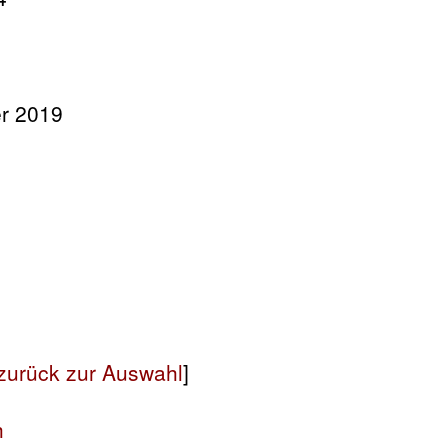
r 2019
zurück zur Auswahl
]
h