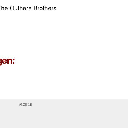
e Outhere Brothers
gen: