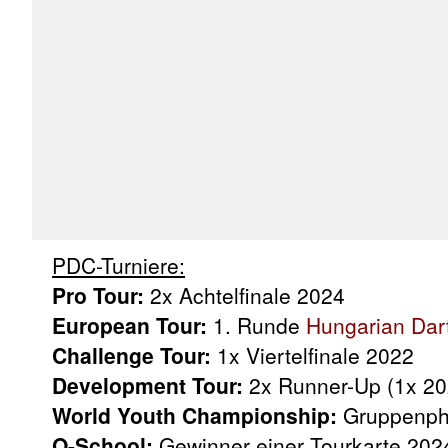
PDC-Turniere:
Pro Tour:
2x Achtelfinale 2024
European Tour:
1. Runde
Hungarian Dar
Challenge Tour:
1x Viertelfinale 2022
Development Tour:
2x Runner-Up (1x 20
World Youth Championship:
Gruppenph
Q-School:
Gewinner einer Tourkarte 202