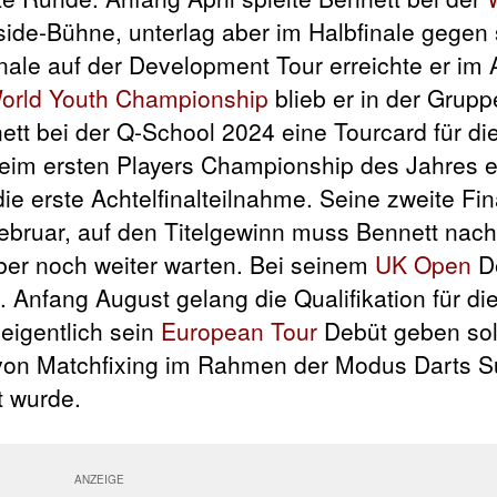
side-Bühne, unterlag aber im Halbfinale gegen
inale auf der Development Tour erreichte er im 
orld Youth Championship
blieb er in der Grup
ett bei der Q-School 2024 eine Tourcard für di
eim ersten Players Championship des Jahres e
die erste Achtelfinalteilnahme. Seine zweite Fi
bruar, auf den Titelgewinn muss Bennett nach
er noch weiter warten. Bei seinem
UK Open
De
. Anfang August gelang die Qualifikation für di
eigentlich sein
European Tour
Debüt geben sol
 von Matchfixing im Rahmen der Modus Darts S
t wurde.