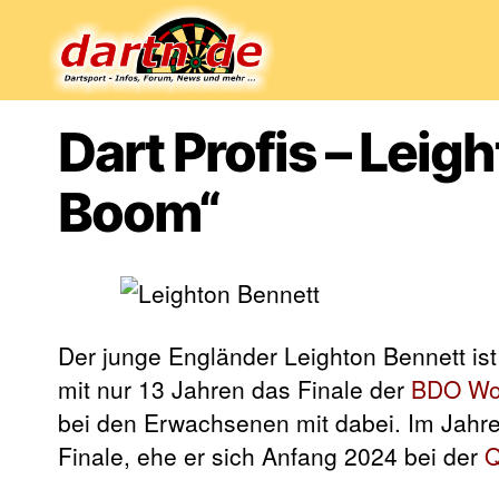
Dartn.de
Dart Profis – Leig
Boom“
Der junge Engländer Leighton Bennett is
mit nur 13 Jahren das Finale der
BDO Wor
bei den Erwachsenen mit dabei. Im Jahre
Finale, ehe er sich Anfang 2024 bei der
Q