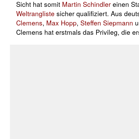
Sicht hat somit
Martin Schindler
einen Sta
Weltrangliste
sicher qualifiziert. Aus de
Clemens
,
Max Hopp
,
Steffen Siepmann
u
Clemens hat erstmals das Privileg, die e