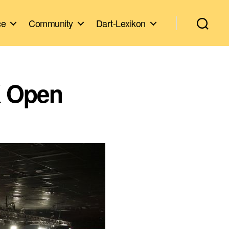
ce
Community
Dart-Lexikon
K Open