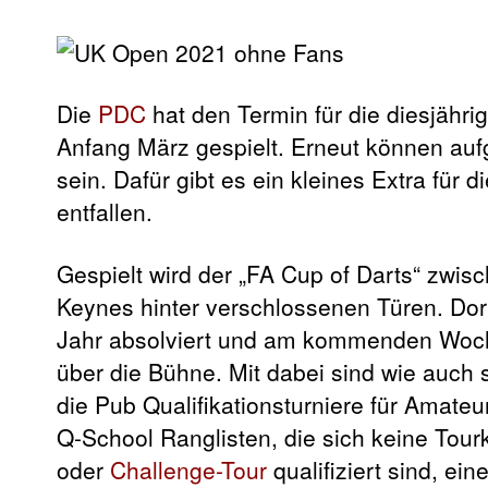
Die
PDC
hat den Termin für die diesjähr
Anfang März gespielt. Erneut können au
sein. Dafür gibt es ein kleines Extra für 
entfallen.
Gespielt wird der „FA Cup of Darts“ zwis
Keynes hinter verschlossenen Türen. Dor
Jahr absolviert und am kommenden Woc
über die Bühne. Mit dabei sind wie auch
die Pub Qualifikationsturniere für Amateur
Q-School Ranglisten, die sich keine Tourk
oder
Challenge-Tour
qualifiziert sind, ei