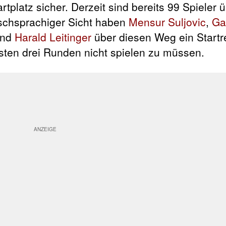
rtplatz sicher. Derzeit sind bereits 99 Spieler ü
utschsprachiger Sicht haben
Mensur Suljovic
,
Ga
nd
Harald Leitinger
über diesen Weg ein Startr
rsten drei Runden nicht spielen zu müssen.