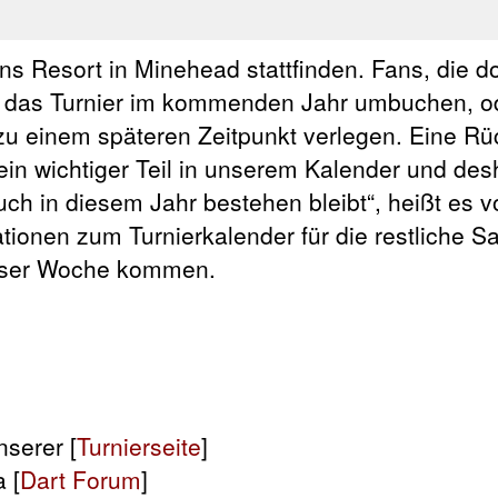
ns Resort in Minehead stattfinden. Fans, die do
das Turnier im kommenden Jahr umbuchen, od
u einem späteren Zeitpunkt verlegen. Eine Rü
ein wichtiger Teil in unserem Kalender und desh
ch in diesem Jahr bestehen bleibt“, heißt es
ationen zum Turnierkalender für die restliche S
dieser Woche kommen.
serer [
Turnierseite
]
 [
Dart Forum
]