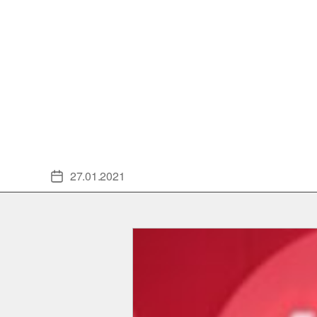
27.01.2021
Veröffentlichungsdatum