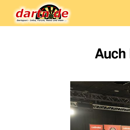
Dartn.de
Auch 