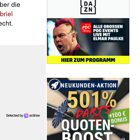
ber die
briel
echt.