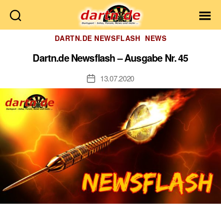
Dartn.de
Kategorien
DARTN.DE NEWSFLASH
NEWS
Dartn.de Newsflash – Ausgabe Nr. 45
13.07.2020
Veröffentlichungsdatum