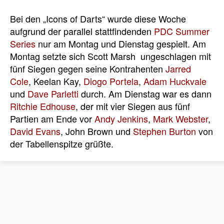
Bei den „Icons of Darts“ wurde diese Woche
aufgrund der parallel stattfindenden
PDC Summer
Series
nur am Montag und Dienstag gespielt. Am
Montag setzte sich Scott Marsh ungeschlagen mit
fünf Siegen gegen seine Kontrahenten
Jarred
Cole
, Keelan Kay,
Diogo Portela
,
Adam Huckvale
und
Dave Parletti
durch. Am Dienstag war es dann
Ritchie Edhouse
, der mit vier Siegen aus fünf
Partien am Ende vor
Andy Jenkins
,
Mark Webster
,
David Evans
, John Brown und
Stephen Burton
von
der Tabellenspitze grüßte.