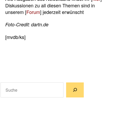
Diskussionen zu all diesen Themen sind in
unserem [
Forum
] jederzeit erwünscht
Foto-Credit: dartn.de
[mvdb/ks]
Suchen
Wenn die Ergebnisse der automatischen Vervollständigun