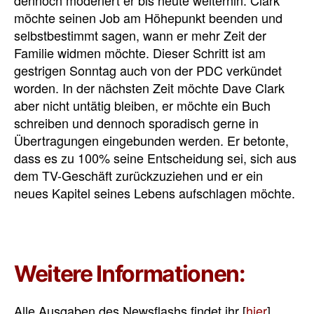
dennoch moderiert er bis heute weiterhin. Clark
möchte seinen Job am Höhepunkt beenden und
selbstbestimmt sagen, wann er mehr Zeit der
Familie widmen möchte. Dieser Schritt ist am
gestrigen Sonntag auch von der PDC verkündet
worden. In der nächsten Zeit möchte Dave Clark
aber nicht untätig bleiben, er möchte ein Buch
schreiben und dennoch sporadisch gerne in
Übertragungen eingebunden werden. Er betonte,
dass es zu 100% seine Entscheidung sei, sich aus
dem TV-Geschäft zurückzuziehen und er ein
neues Kapitel seines Lebens aufschlagen möchte.
Weitere Informationen:
Alle Ausgaben des Newsflashs findet ihr [
hier
]