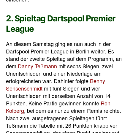
2. Spieltag Dartspool Premier
League
An diesem Samstag ging es nun auch in der
Dartspool Premier League in Berlin weiter. Es
stand der zweite Spieltag auf dem Programm, an
dem
Danny Teßmann
mit sechs Siegen, zwei
Unentschieden und einer Niederlage am
erfolgreichsten war. Dahinter folgte
Benny
Sensenschmidt
mit fünf Siegen und vier
Unentschieden mit derselben Anzahl von 14
Punkten. Keine Partie gewinnen konnte
Ron
Kolberg
, bei dem es nur zu einem Remis reichte.
Nach zwei ausgetragenen Spieltagen führt
Teßmann die Tabelle mit 26 Punkten knapp vor
Sensenschmidt an, der einen Punkt weniger auf