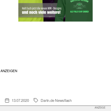
ANZEIGEN
13.07.2020
Dartn.de Newsflash
Veröffentlichungsdatum
Schlagwörter