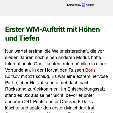
Erster WM-Auftritt mit Höhen
und Tiefen
Nun wartet erstmal die Weltmeisterschaft, die vor
sieben Jahren noch einen anderen Modus hatte.
Internationale Qualifikanten traten nämlich in einer
Vorrunde an, in der Horvat den Russen
Boris
Koltsov
mit 2:1 schlug. Es war eine extrem nervöse
Partie, aber Horvat konnte mehrfach nach
Rückstand zurückkommen. Im Entscheidungssatz
stand es 0:2 aus seiner Sicht, bevor er unter
anderem 241 Punkte unter Druck in 6 Darts
löschte und später den ersten Matchdart traf.