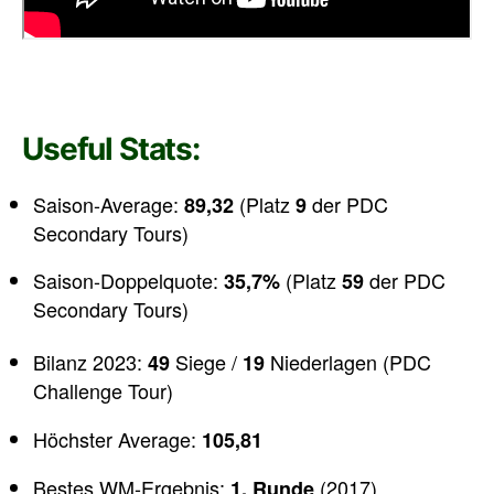
Useful Stats:
Saison-Average:
(Platz
der PDC
89,32
9
Secondary Tours)
Saison-Doppelquote:
(Platz
der PDC
35,7%
59
Secondary Tours)
Bilanz 2023:
Siege /
Niederlagen (PDC
49
19
Challenge Tour)
Höchster Average:
105,81
Bestes WM-Ergebnis:
(2017)
1. Runde