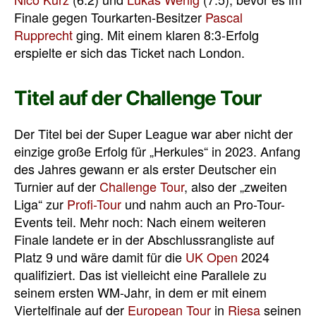
Finale gegen Tourkarten-Besitzer
Pascal
Rupprecht
ging. Mit einem klaren 8:3-Erfolg
erspielte er sich das Ticket nach London.
Titel auf der Challenge Tour
Der Titel bei der Super League war aber nicht der
einzige große Erfolg für „Herkules“ in 2023. Anfang
des Jahres gewann er als erster Deutscher ein
Turnier auf der
Challenge Tour
, also der „zweiten
Liga“ zur
Profi-Tour
und nahm auch an Pro-Tour-
Events teil. Mehr noch: Nach einem weiteren
Finale landete er in der Abschlussrangliste auf
Platz 9 und wäre damit für die
UK Open
2024
qualifiziert. Das ist vielleicht eine Parallele zu
seinem ersten WM-Jahr, in dem er mit einem
Viertelfinale auf der
European Tour
in
Riesa
seinen