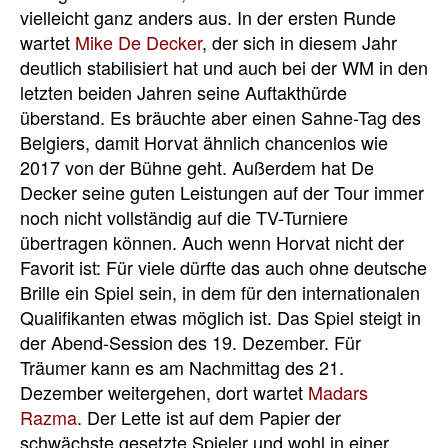
vielleicht ganz anders aus. In der ersten Runde
wartet
Mike De Decker
, der sich in diesem Jahr
deutlich stabilisiert hat und auch bei der WM in den
letzten beiden Jahren seine Auftakthürde
überstand. Es bräuchte aber einen Sahne-Tag des
Belgiers, damit Horvat ähnlich chancenlos wie
2017 von der Bühne geht. Außerdem hat De
Decker seine guten Leistungen auf der Tour immer
noch nicht vollständig auf die TV-Turniere
übertragen können. Auch wenn Horvat nicht der
Favorit ist: Für viele dürfte das auch ohne deutsche
Brille ein Spiel sein, in dem für den internationalen
Qualifikanten etwas möglich ist. Das Spiel steigt in
der Abend-Session des 19. Dezember. Für
Träumer kann es am Nachmittag des 21.
Dezember weitergehen, dort wartet
Madars
Razma
. Der Lette ist auf dem Papier der
schwächste gesetzte Spieler und wohl in einer