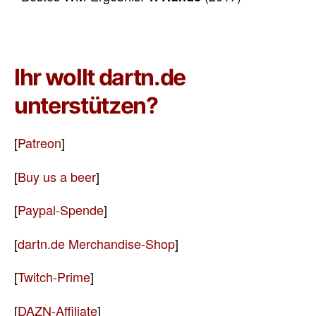
Ihr wollt dartn.de
unterstützen?
[
Patreon
]
[
Buy us a beer
]
[
Paypal-Spende
]
[
dartn.de Merchandise-Shop
]
[
Twitch-Prime
]
[
DAZN-Affiliate
]