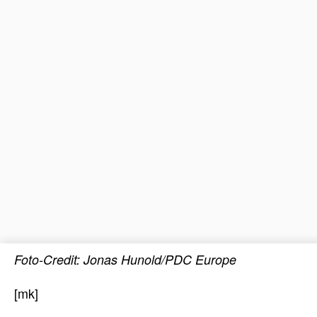
Foto-Credit: Jonas Hunold/PDC Europe
[mk]