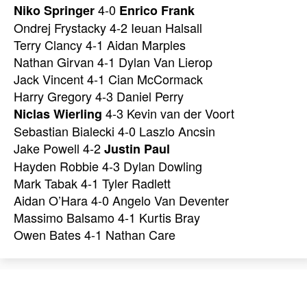
4-0
Niko Springer
Enrico Frank
Ondrej Frystacky 4-2 Ieuan Halsall
Terry Clancy 4-1 Aidan Marples
Nathan Girvan 4-1 Dylan Van Lierop
Jack Vincent 4-1 Cian McCormack
Harry Gregory 4-3 Daniel Perry
4-3 Kevin van der Voort
Niclas Wierling
Sebastian Bialecki 4-0 Laszlo Ancsin
Jake Powell 4-2
Justin Paul
Hayden Robbie 4-3 Dylan Dowling
Mark Tabak 4-1 Tyler Radlett
Aidan O’Hara 4-0 Angelo Van Deventer
Massimo Balsamo 4-1 Kurtis Bray
Owen Bates 4-1 Nathan Care