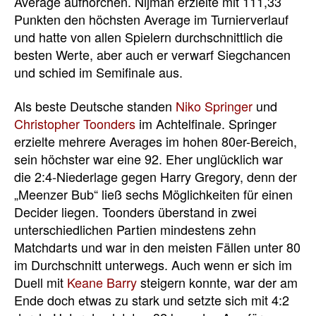
Average aufhorchen. Nijman erzielte mit 111,33
Punkten den höchsten Average im Turnierverlauf
und hatte von allen Spielern durchschnittlich die
besten Werte, aber auch er verwarf Siegchancen
und schied im Semifinale aus.
Als beste Deutsche standen
Niko Springer
und
Christopher Toonders
im Achtelfinale. Springer
erzielte mehrere Averages im hohen 80er-Bereich,
sein höchster war eine 92. Eher unglücklich war
die 2:4-Niederlage gegen Harry Gregory, denn der
„Meenzer Bub“ ließ sechs Möglichkeiten für einen
Decider liegen. Toonders überstand in zwei
unterschiedlichen Partien mindestens zehn
Matchdarts und war in den meisten Fällen unter 80
im Durchschnitt unterwegs. Auch wenn er sich im
Duell mit
Keane Barry
steigern konnte, war der am
Ende doch etwas zu stark und setzte sich mit 4:2