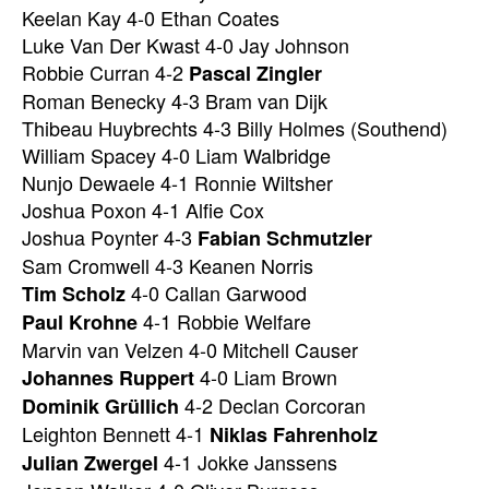
Keelan Kay 4-0 Ethan Coates
Luke Van Der Kwast 4-0 Jay Johnson
Robbie Curran 4-2
Pascal Zingler
Roman Benecky 4-3 Bram van Dijk
Thibeau Huybrechts 4-3 Billy Holmes (Southend)
William Spacey 4-0 Liam Walbridge
Nunjo Dewaele 4-1 Ronnie Wiltsher
Joshua Poxon 4-1 Alfie Cox
Joshua Poynter 4-3
Fabian Schmutzler
Sam Cromwell 4-3 Keanen Norris
4-0 Callan Garwood
Tim Scholz
4-1 Robbie Welfare
Paul Krohne
Marvin van Velzen 4-0 Mitchell Causer
4-0 Liam Brown
Johannes Ruppert
4-2 Declan Corcoran
Dominik Grüllich
Leighton Bennett 4-1
Niklas Fahrenholz
4-1 Jokke Janssens
Julian Zwergel