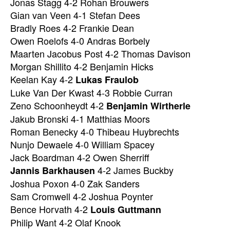
Jonas Stagg 4-2 Rohan Brouwers
Gian van Veen 4-1 Stefan Dees
Bradly Roes 4-2 Frankie Dean
Owen Roelofs 4-0 Andras Borbely
Maarten Jacobus Post 4-2 Thomas Davison
Morgan Shillito 4-2 Benjamin Hicks
Keelan Kay 4-2
Lukas Fraulob
Luke Van Der Kwast 4-3 Robbie Curran
Zeno Schoonheydt 4-2
Benjamin Wirtherle
Jakub Bronski 4-1 Matthias Moors
Roman Benecky 4-0 Thibeau Huybrechts
Nunjo Dewaele 4-0 William Spacey
Jack Boardman 4-2 Owen Sherriff
4-2 James Buckby
Jannis Barkhausen
Joshua Poxon 4-0 Zak Sanders
Sam Cromwell 4-2 Joshua Poynter
Bence Horvath 4-2
Louis Guttmann
Philip Want 4-2 Olaf Knook