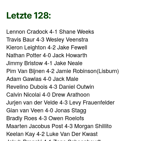
Letzte 128:
Lennon Cradock 4-1 Shane Weeks
Travis Baur 4-3 Wesley Veenstra
Kieron Leighton 4-2 Jake Fewell
Nathan Potter 4-0 Jack Howarth
Jimmy Bristow 4-1 Jake Neale
Pim Van Bijnen 4-2 Jamie Robinson(Lisburn)
Adam Gawlas 4-0 Jack Male
Revelino Dubois 4-3 Daniel Outwin
Calvin Nicolai 4-0 Drew Arathoon
Jurjen van der Velde 4-3 Levy Frauenfelder
Gian van Veen 4-0 Jonas Stagg
Bradly Roes 4-3 Owen Roelofs
Maarten Jacobus Post 4-3 Morgan Shillito
Keelan Kay 4-2 Luke Van Der Kwast