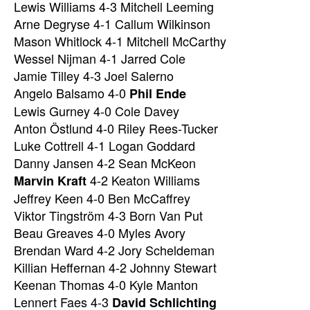
Lewis Williams 4-3 Mitchell Leeming
Arne Degryse 4-1 Callum Wilkinson
Mason Whitlock 4-1 Mitchell McCarthy
Wessel Nijman 4-1 Jarred Cole
Jamie Tilley 4-3 Joel Salerno
Angelo Balsamo 4-0
Phil Ende
Lewis Gurney 4-0 Cole Davey
Anton Östlund 4-0 Riley Rees-Tucker
Luke Cottrell 4-1 Logan Goddard
Danny Jansen 4-2 Sean McKeon
4-2 Keaton Williams
Marvin Kraft
Jeffrey Keen 4-0 Ben McCaffrey
Viktor Tingström 4-3 Born Van Put
Beau Greaves 4-0 Myles Avory
Brendan Ward 4-2 Jory Scheldeman
Killian Heffernan 4-2 Johnny Stewart
Keenan Thomas 4-0 Kyle Manton
Lennert Faes 4-3
David Schlichting