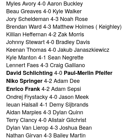
Myles Avory 4-0 Aaron Buckley
Beau Greaves 4-0 Kyle Walker
Jory Scheldeman 4-3 Noah Rose
Brendan Ward 4-3 Matthew Holmes ( Keighley)
Killian Heffernan 4-2 Zak Morris
Johnny Stewart 4-0 Bradley Davis
Keenan Thomas 4-0 Jakub Janaszkiewicz
Kyle Manton 4-1 Sean Negrette
Lennert Faes 4-3 Craig Galliano
4-0
David Schlichting
Paul-Merlin Pfeifer
4-2 Adam Dee
Niko Springer
4-2 Adam Sepsi
Enrico Frank
Ondrej Frystacky 4-0 Jason Meek
Ieuan Halsall 4-1 Demy Sijbrands
Aidan Marples 4-3 Dylan Quinn
Terry Clancy 4-0 Alistair Gilchrist
Dylan Van Lierop 4-3 Joshua Bean
Nathan Girvan 4-3 Bailey Martin