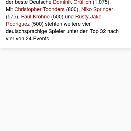
der beste Deutsche
Dominik Grüllich
(1.075).
Mit
Christopher Toonders
(800),
Niko Springer
(575),
Paul Krohne
(500) und
Rusty-Jake
Rodriguez
(500) stehten weitere vier
deutschsprachige Spieler unter den Top 32 nach
vier von 24 Events.