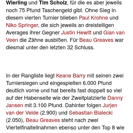
und
, für die es aber jeweils
Wierling
Tim Scholz
noch 75 Pfund Taschengeld gibt. Ohne Sieg in
diesem vierten Turnier blieben
Paul Krohne
und
Niko Springer
, die sich jeweils an dreistelligen
Averages ihrer Gegner
Justin Hewitt
und
Gian van
Veen
die Zähne ausbißen. Für
Beau Greaves
war
diesmal unter den letzten 32 Schluss.
In der Rangliste liegt
Keane Barry
mit seinen zwei
Turniersiegen und eingespielten 6.000 Pfund
deutlich vorne und hat bereits fast doppelt so viel
auf der Habenseite wie der Zweitplatzierte
Danny
Jansen
mit 3.100 Pfund. Dahinter folgen
Jurjen
van der Velde
(2.900) und
Sebastian Bialecki
(2.050),
Beau Greaves
steht nach zwei
Viertelfinalteilnahmen ebenso unter den Top 8 wie