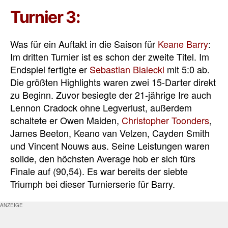
Turnier 3:
Was für ein Auftakt in die Saison für
Keane Barry
:
Im dritten Turnier ist es schon der zweite Titel. Im
Endspiel fertigte er
Sebastian Bialecki
mit 5:0 ab.
Die größten Highlights waren zwei 15-Darter direkt
zu Beginn. Zuvor besiegte der 21-jährige Ire auch
Lennon Cradock ohne Legverlust, außerdem
schaltete er Owen Maiden,
Christopher Toonders
,
James Beeton, Keano van Velzen, Cayden Smith
und Vincent Nouws aus. Seine Leistungen waren
solide, den höchsten Average hob er sich fürs
Finale auf (90,54). Es war bereits der siebte
Triumph bei dieser Turnierserie für Barry.