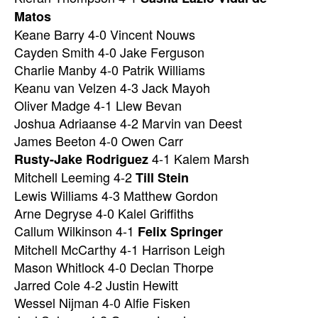
Matos
Keane Barry 4-0 Vincent Nouws
Cayden Smith 4-0 Jake Ferguson
Charlie Manby 4-0 Patrik Williams
Keanu van Velzen 4-3 Jack Mayoh
Oliver Madge 4-1 Llew Bevan
Joshua Adriaanse 4-2 Marvin van Deest
James Beeton 4-0 Owen Carr
4-1 Kalem Marsh
Rusty-Jake Rodriguez
Mitchell Leeming 4-2
Till Stein
Lewis Williams 4-3 Matthew Gordon
Arne Degryse 4-0 Kalel Griffiths
Callum Wilkinson 4-1
Felix Springer
Mitchell McCarthy 4-1 Harrison Leigh
Mason Whitlock 4-0 Declan Thorpe
Jarred Cole 4-2 Justin Hewitt
Wessel Nijman 4-0 Alfie Fisken