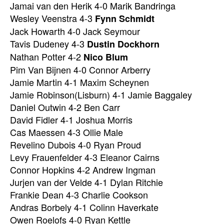
Jamai van den Herik 4-0 Marik Bandringa
Wesley Veenstra 4-3
Fynn Schmidt
Jack Howarth 4-0 Jack Seymour
Tavis Dudeney 4-3
Dustin Dockhorn
Nathan Potter 4-2
Nico Blum
Pim Van Bijnen 4-0 Connor Arberry
Jamie Martin 4-1 Maxim Scheynen
Jamie Robinson(Lisburn) 4-1 Jamie Baggaley
Daniel Outwin 4-2 Ben Carr
David Fidler 4-1 Joshua Morris
Cas Maessen 4-3 Ollie Male
Revelino Dubois 4-0 Ryan Proud
Levy Frauenfelder 4-3 Eleanor Cairns
Connor Hopkins 4-2 Andrew Ingman
Jurjen van der Velde 4-1 Dylan Ritchie
Frankie Dean 4-3 Charlie Cookson
Andras Borbely 4-1 Colinn Haverkate
Owen Roelofs 4-0 Ryan Kettle