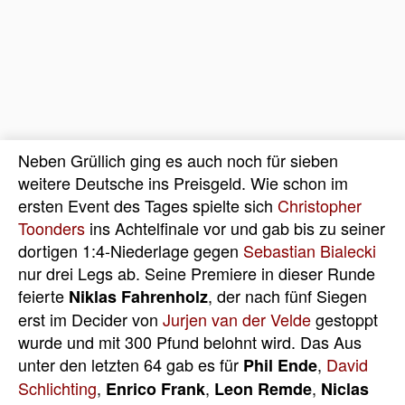
Neben Grüllich ging es auch noch für sieben
weitere Deutsche ins Preisgeld. Wie schon im
ersten Event des Tages spielte sich
Christopher
Toonders
ins Achtelfinale vor und gab bis zu seiner
dortigen 1:4-Niederlage gegen
Sebastian Bialecki
nur drei Legs ab. Seine Premiere in dieser Runde
feierte
, der nach fünf Siegen
Niklas Fahrenholz
erst im Decider von
Jurjen van der Velde
gestoppt
wurde und mit 300 Pfund belohnt wird. Das Aus
unter den letzten 64 gab es für
,
David
Phil Ende
Schlichting
,
,
,
Enrico Frank
Leon Remde
Niclas