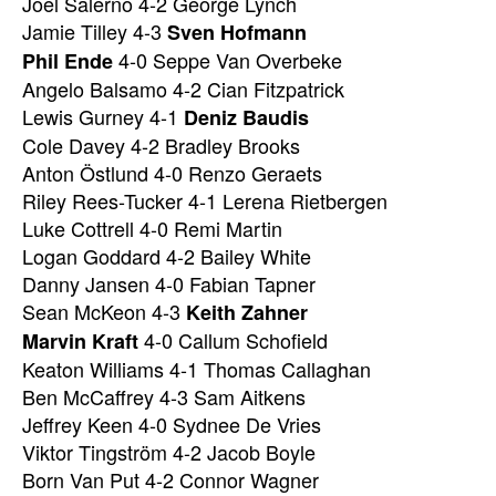
Joel Salerno 4-2 George Lynch
Jamie Tilley 4-3
Sven Hofmann
4-0 Seppe Van Overbeke
Phil Ende
Angelo Balsamo 4-2 Cian Fitzpatrick
Lewis Gurney 4-1
Deniz Baudis
Cole Davey 4-2 Bradley Brooks
Anton Östlund 4-0 Renzo Geraets
Riley Rees-Tucker 4-1 Lerena Rietbergen
Luke Cottrell 4-0 Remi Martin
Logan Goddard 4-2 Bailey White
Danny Jansen 4-0 Fabian Tapner
Sean McKeon 4-3
Keith Zahner
4-0 Callum Schofield
Marvin Kraft
Keaton Williams 4-1 Thomas Callaghan
Ben McCaffrey 4-3 Sam Aitkens
Jeffrey Keen 4-0 Sydnee De Vries
Viktor Tingström 4-2 Jacob Boyle
Born Van Put 4-2 Connor Wagner