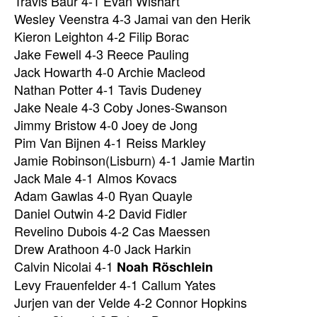
Travis Baur 4-1 Evan Wishart
Wesley Veenstra 4-3 Jamai van den Herik
Kieron Leighton 4-2 Filip Borac
Jake Fewell 4-3 Reece Pauling
Jack Howarth 4-0 Archie Macleod
Nathan Potter 4-1 Tavis Dudeney
Jake Neale 4-3 Coby Jones-Swanson
Jimmy Bristow 4-0 Joey de Jong
Pim Van Bijnen 4-1 Reiss Markley
Jamie Robinson(Lisburn) 4-1 Jamie Martin
Jack Male 4-1 Almos Kovacs
Adam Gawlas 4-0 Ryan Quayle
Daniel Outwin 4-2 David Fidler
Revelino Dubois 4-2 Cas Maessen
Drew Arathoon 4-0 Jack Harkin
Calvin Nicolai 4-1
Noah Röschlein
Levy Frauenfelder 4-1 Callum Yates
Jurjen van der Velde 4-2 Connor Hopkins