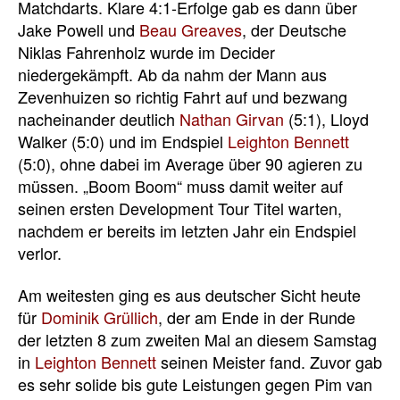
Matchdarts. Klare 4:1-Erfolge gab es dann über
Jake Powell und
Beau Greaves
, der Deutsche
Niklas Fahrenholz wurde im Decider
niedergekämpft. Ab da nahm der Mann aus
Zevenhuizen so richtig Fahrt auf und bezwang
nacheinander deutlich
Nathan Girvan
(5:1), Lloyd
Walker (5:0) und im Endspiel
Leighton Bennett
(5:0), ohne dabei im Average über 90 agieren zu
müssen. „Boom Boom“ muss damit weiter auf
seinen ersten Development Tour Titel warten,
nachdem er bereits im letzten Jahr ein Endspiel
verlor.
Am weitesten ging es aus deutscher Sicht heute
für
Dominik Grüllich
, der am Ende in der Runde
der letzten 8 zum zweiten Mal an diesem Samstag
in
Leighton Bennett
seinen Meister fand. Zuvor gab
es sehr solide bis gute Leistungen gegen Pim van