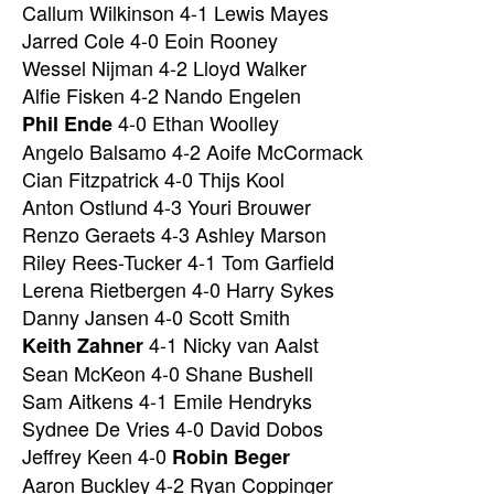
Callum Wilkinson 4-1 Lewis Mayes
Jarred Cole 4-0 Eoin Rooney
Wessel Nijman 4-2 Lloyd Walker
Alfie Fisken 4-2 Nando Engelen
4-0 Ethan Woolley
Phil Ende
Angelo Balsamo 4-2 Aoife McCormack
Cian Fitzpatrick 4-0 Thijs Kool
Anton Ostlund 4-3 Youri Brouwer
Renzo Geraets 4-3 Ashley Marson
Riley Rees-Tucker 4-1 Tom Garfield
Lerena Rietbergen 4-0 Harry Sykes
Danny Jansen 4-0 Scott Smith
4-1 Nicky van Aalst
Keith Zahner
Sean McKeon 4-0 Shane Bushell
Sam Aitkens 4-1 Emile Hendryks
Sydnee De Vries 4-0 David Dobos
Jeffrey Keen 4-0
Robin Beger
Aaron Buckley 4-2 Ryan Coppinger