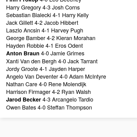
Harry Gregory 4-3 Josh Corns
Sebastian Bialecki 4-1 Harry Kelly
Jack Gillett 4-2 Jacob Hibbert
Laszlo Ancsin 4-1 Harvey Pugh
George Bamber 4-2 Kieran Morahan
Hayden Robbie 4-1 Eros Odent
4-0 Jamie Grimes
Anton Braun
Xanti Van den Bergh 4-0 Jack Tarrant
Jordy Groote 4-1 Jayden Harper
Angelo Van Deventer 4-0 Adam McIntyre
Nathan Care 4-0 Rene Molendijk
Harrison Firmager 4-2 Ryan Walsh
4-3 Arcangelo Tardio
Jarod Becker
Owen Bates 4-0 Steffan Thompson