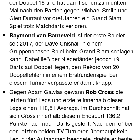
der Doppel 16 und hat damit schon zum dritten
Mal nach den Partien gegen Michael Smith und
Glen Durrant vor drei Jahren ein Grand Slam
Spiel trotz Matchdarts verloren.
ist der erste Spieler
Raymond van Barneveld
seit 2017, der Dave Chisnall in einem
Gruppenphasen-Spiel beim Grand Slam schlagen
kann. Dabei ließ der Niederländer jedoch 19
Darts auf Doppel liegen, den Rekord von 20
Doppelfehlern in einem Erstrundenspiel bei
diesem Turnier verpasste er damit knapp.
Gegen Adam Gawlas gewann
die
Rob Cross
letzten fünf Legs und erzielte innerhalb dieser
Legs einen 110,51 Average. Im Durchschnitt hat
sich Cross innerhalb diesem Endspurt 136,2
Punkte nach neun Darts gestellt. Nachdem er bei
den letzten beiden TV-Turnieren überhaupt kein
Leg in vier Aufnahmen beendete, drehte er heute