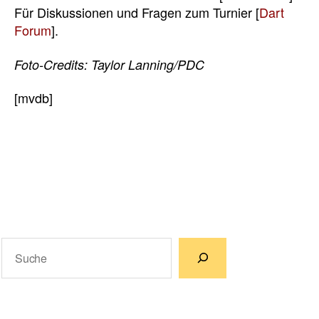
Für Diskussionen und Fragen zum Turnier [
Dart
Forum
].
Foto-Credits: Taylor Lanning/PDC
[mvdb]
Suchen
Wenn die Ergebnisse der automatischen Vervollständigun