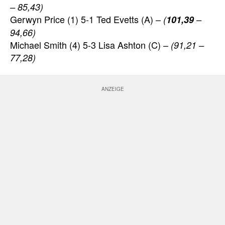
– 85,43)
Gerwyn Price (1) 5-1 Ted Evetts (A) –
(
101,39
–
94,66)
Michael Smith (4) 5-3 Lisa Ashton (C) –
(91,21 –
77,28)