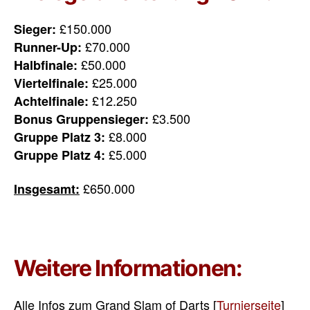
£150.000
Sieger:
£70.000
Runner-Up:
£50.000
Halbfinale:
£25.000
Viertelfinale:
£12.250
Achtelfinale:
£3.500
Bonus Gruppensieger:
£8.000
Gruppe Platz 3:
£5.000
Gruppe Platz 4:
£650.000
Insgesamt:
Weitere Informationen:
Alle Infos zum Grand Slam of Darts [
Turnierseite
]