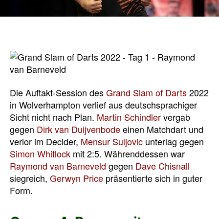
Die Auftakt-Session des
Grand Slam of Darts
2022
in Wolverhampton verlief aus deutschsprachiger
Sicht nicht nach Plan.
Martin Schindler
vergab
gegen
Dirk van Duijvenbode
einen Matchdart und
verlor im Decider,
Mensur Suljovic
unterlag gegen
Simon Whitlock
mit 2:5. Währenddessen war
Raymond van Barneveld
gegen
Dave Chisnall
siegreich,
Gerwyn Price
präsentierte sich in guter
Form.