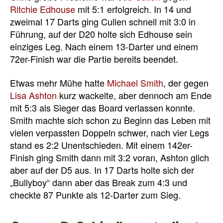
Ritchie Edhouse
mit 5:1 erfolgreich. In 14 und
zweimal 17 Darts ging Cullen schnell mit 3:0 in
Führung, auf der D20 holte sich Edhouse sein
einziges Leg. Nach einem 13-Darter und einem
72er-Finish war die Partie bereits beendet.
Etwas mehr Mühe hatte
Michael Smith
, der gegen
Lisa Ashton
kurz wackelte, aber dennoch am Ende
mit 5:3 als Sieger das Board verlassen konnte.
Smith machte sich schon zu Beginn das Leben mit
vielen verpassten Doppeln schwer, nach vier Legs
stand es 2:2 Unentschieden. Mit einem 142er-
Finish ging Smith dann mit 3:2 voran, Ashton glich
aber auf der D5 aus. In 17 Darts holte sich der
„Bullyboy“ dann aber das Break zum 4:3 und
checkte 87 Punkte als 12-Darter zum Sieg.