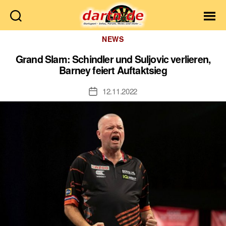
Dartn.de
Kategorien
NEWS
Grand Slam: Schindler und Suljovic verlieren,
Barney feiert Auftaktsieg
12.11.2022
Veröffentlichungsdatum