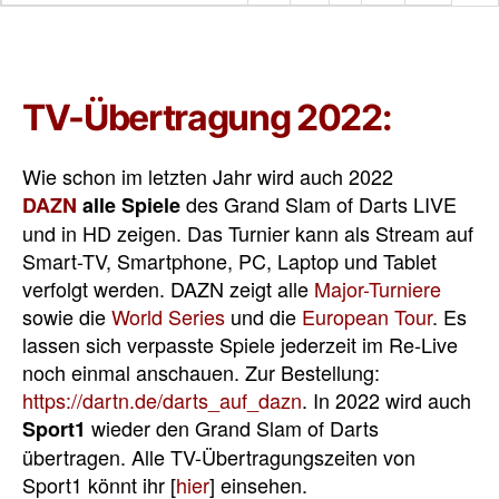
TV-Übertragung 2022:
Wie schon im letzten Jahr wird auch 2022
des Grand Slam of Darts LIVE
DAZN
alle Spiele
und in HD zeigen. Das Turnier kann als Stream auf
Smart-TV, Smartphone, PC, Laptop und Tablet
verfolgt werden. DAZN zeigt alle
Major-Turniere
sowie die
World Series
und die
European Tour
. Es
lassen sich verpasste Spiele jederzeit im Re-Live
noch einmal anschauen. Zur Bestellung:
https://dartn.de/darts_auf_dazn
. In 2022 wird auch
wieder den Grand Slam of Darts
Sport1
übertragen. Alle TV-Übertragungszeiten von
Sport1 könnt ihr [
hier
] einsehen.