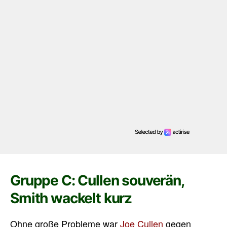
Gruppe C: Cullen souverän,
Smith wackelt kurz
Ohne große Probleme war
Joe Cullen
gegen