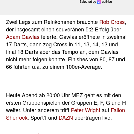
Zwei Legs zum Reinkommen brauchte
Rob Cross
,
der insgesamt einen souveränen 5:2-Erfolg über
Adam Gawlas
feierte. Gawlas eröffnete in zweimal
17 Darts, dann zog Cross in 11, 13, 14, 12 und
final 18 Darts aber das Tempo an, dem Gawlas
nicht mehr folgen konnte. Finishes von 80, 87 und
66 führten u.a. zu einem 100er-Average.
Heute Abend ab 20:00 Uhr MEZ geht es mit den
ersten Gruppenspielen der Gruppen E, F, G und H
weiter. Unter anderem trifft
Peter Wright
auf
Fallon
Sherrock
. Sport1 und
DAZN
übertragen live.