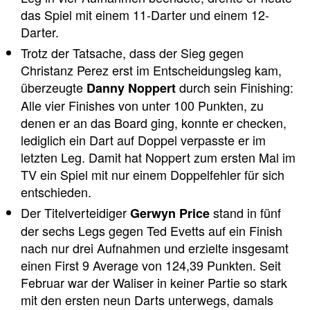
das Spiel mit einem 11-Darter und einem 12-
Darter.
Trotz der Tatsache, dass der Sieg gegen
Christanz Perez erst im Entscheidungsleg kam,
überzeugte
durch sein Finishing:
Danny Noppert
Alle vier Finishes von unter 100 Punkten, zu
denen er an das Board ging, konnte er checken,
lediglich ein Dart auf Doppel verpasste er im
letzten Leg. Damit hat Noppert zum ersten Mal im
TV ein Spiel mit nur einem Doppelfehler für sich
entschieden.
Der Titelverteidiger
stand in fünf
Gerwyn Price
der sechs Legs gegen Ted Evetts auf ein Finish
nach nur drei Aufnahmen und erzielte insgesamt
einen First 9 Average von 124,39 Punkten. Seit
Februar war der Waliser in keiner Partie so stark
mit den ersten neun Darts unterwegs, damals