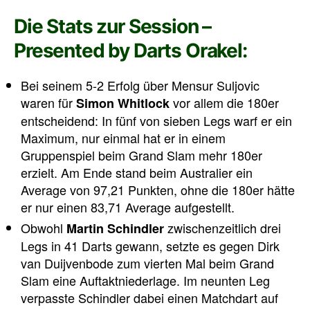
Die Stats zur Session –
Presented by Darts Orakel:
Bei seinem 5-2 Erfolg über Mensur Suljovic
waren für
vor allem die 180er
Simon Whitlock
entscheidend: In fünf von sieben Legs warf er ein
Maximum, nur einmal hat er in einem
Gruppenspiel beim Grand Slam mehr 180er
erzielt. Am Ende stand beim Australier ein
Average von 97,21 Punkten, ohne die 180er hätte
er nur einen 83,71 Average aufgestellt.
Obwohl
zwischenzeitlich drei
Martin Schindler
Legs in 41 Darts gewann, setzte es gegen Dirk
van Duijvenbode zum vierten Mal beim Grand
Slam eine Auftaktniederlage. Im neunten Leg
verpasste Schindler dabei einen Matchdart auf