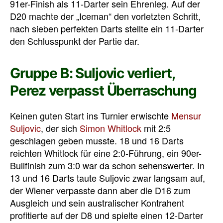
91er-Finish als 11-Darter sein Ehrenleg. Auf der
D20 machte der „Iceman“ den vorletzten Schritt,
nach sieben perfekten Darts stellte ein 11-Darter
den Schlusspunkt der Partie dar.
Gruppe B: Suljovic verliert,
Perez verpasst Überraschung
Keinen guten Start ins Turnier erwischte
Mensur
Suljovic
, der sich
Simon Whitlock
mit 2:5
geschlagen geben musste. 18 und 16 Darts
reichten Whitlock für eine 2:0-Führung, ein 90er-
Bullfinish zum 3:0 war da schon sehenswerter. In
13 und 16 Darts taute Suljovic zwar langsam auf,
der Wiener verpasste dann aber die D16 zum
Ausgleich und sein australischer Kontrahent
profitierte auf der D8 und spielte einen 12-Darter