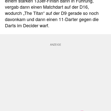
einem starken 133er-Finish dann in Führung,
vergab dann einen Matchdart auf der D16,
wodurch „The Titan“ auf der D9 gerade so noch
davonkam und dann einen 11-Darter gegen die
Darts im Decider warf.