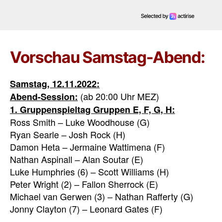
Vorschau Samstag-Abend:
Samstag, 12.11.2022:
(ab 20:00 Uhr MEZ)
Abend-Session:
1. Gruppenspieltag Gruppen E, F, G, H:
Ross Smith – Luke Woodhouse (G)
Ryan Searle – Josh Rock (H)
Damon Heta – Jermaine Wattimena (F)
Nathan Aspinall – Alan Soutar (E)
Luke Humphries (6) – Scott Williams (H)
Peter Wright (2) – Fallon Sherrock (E)
Michael van Gerwen (3) – Nathan Rafferty (G)
Jonny Clayton (7) – Leonard Gates (F)