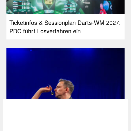
Ticketinfos & Sessionplan Darts-WM 2027:
PDC führt Losverfahren ein
PDC Europe Next Gen: Klose triumphiert