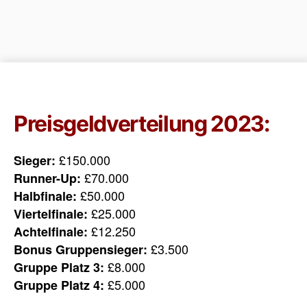
Preisgeldverteilung 2023:
£150.000
Sieger:
£70.000
Runner-Up:
£50.000
Halbfinale:
£25.000
Viertelfinale:
£12.250
Achtelfinale:
£3.500
Bonus Gruppensieger:
£8.000
Gruppe Platz 3:
£5.000
Gruppe Platz 4: