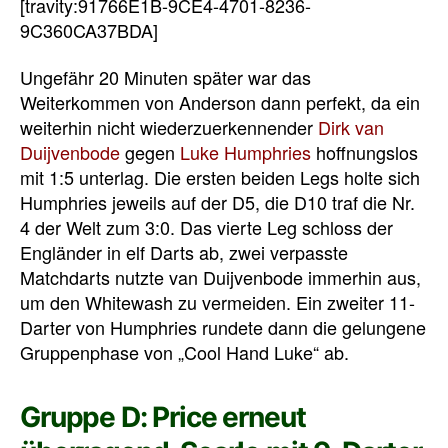
[travity:91766E1B-9CE4-4701-8236-
9C360CA37BDA]
Ungefähr 20 Minuten später war das
Weiterkommen von Anderson dann perfekt, da ein
weiterhin nicht wiederzuerkennender
Dirk van
Duijvenbode
gegen
Luke Humphries
hoffnungslos
mit 1:5 unterlag. Die ersten beiden Legs holte sich
Humphries jeweils auf der D5, die D10 traf die Nr.
4 der Welt zum 3:0. Das vierte Leg schloss der
Engländer in elf Darts ab, zwei verpasste
Matchdarts nutzte van Duijvenbode immerhin aus,
um den Whitewash zu vermeiden. Ein zweiter 11-
Darter von Humphries rundete dann die gelungene
Gruppenphase von „Cool Hand Luke“ ab.
Gruppe D: Price erneut