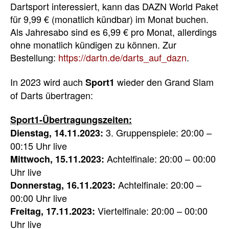
Dartsport interessiert, kann das DAZN World Paket
für 9,99 € (monatlich kündbar) im Monat buchen.
Als Jahresabo sind es 6,99 € pro Monat, allerdings
ohne monatlich kündigen zu können. Zur
Bestellung:
https://dartn.de/darts_auf_dazn
.
In 2023 wird auch
wieder den Grand Slam
Sport1
of Darts übertragen:
Sport1-Übertragungszeiten:
3. Gruppenspiele: 20:00 –
Dienstag, 14.11.2023:
00:15 Uhr live
Achtelfinale: 20:00 – 00:00
Mittwoch, 15.11.2023:
Uhr live
Achtelfinale: 20:00 –
Donnerstag, 16.11.2023:
00:00 Uhr live
Viertelfinale: 20:00 – 00:00
Freitag, 17.11.2023:
Uhr live