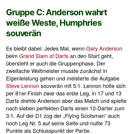
Gruppe C: Anderson wahrt
weiße Weste, Humphries
souverän
Es bleibt dabei: Jedes Mal, wenn
Gary Anderson
beim
Grand Slam of Darts
an den Start geht,
übersteht er auch die Gruppenphase. Der
zweifache Weltmeister musste zunächst in
Eigenleistung gehen und meisterte die Aufgabe
Steve Lennon
souverän mit 5:1. Lennon holte sich
per 81er-Finish zwar das erste Leg, in 17 und 13
Darts drehte Anderson aber das Match und spielte
nach sieben perfekten Darts einen 10-Darter zum
3:1. Auf der D1 zog der „Flying Scotsman“ auch
noch Leg Nr. 5 auf seine Seite und nullte 73
Punkte als Schlusspunkt der Partie.