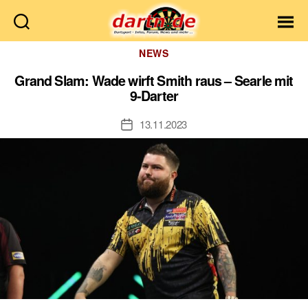
Dartn.de
Kategorien
NEWS
Grand Slam: Wade wirft Smith raus – Searle mit
9-Darter
13.11.2023
Veröffentlichungsdatum