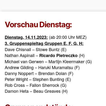
Vorschau Dienstag:
(ab 20:00 Uhr MEZ)
Dienstag, 14.11.2023:
3. Gruppenspieltag Gruppen E, F, G, H:
Dave Chisnall – Stowe Buntz (E)
Nathan Aspinall –
(H)
Ricardo Pietreczko
Michael van Gerwen – Martijn Kleermaker (G)
Andrew Gilding – Haruki Muramatsu (F)
Danny Noppert – Brendan Dolan (F)
Peter Wright – Stephen Bunting (E)
Rob Cross – Fallon Sherrock (G)
Damon Heta – Beau Greaves (H)