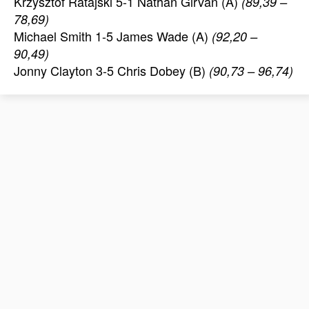
Krzysztof Ratajski 5-1 Nathan Girvan (A)
(89,39 –
78,69)
Michael Smith 1-5 James Wade (A)
(92,20 –
90,49)
Jonny Clayton 3-5 Chris Dobey (B)
(90,73 – 96,74)