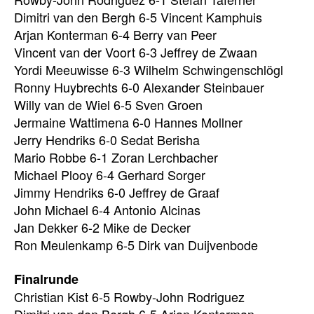
Dimitri van den Bergh 6-5 Vincent Kamphuis
Arjan Konterman 6-4 Berry van Peer
Vincent van der Voort 6-3 Jeffrey de Zwaan
Yordi Meeuwisse 6-3 Wilhelm Schwingenschlögl
Ronny Huybrechts 6-0 Alexander Steinbauer
Willy van de Wiel 6-5 Sven Groen
Jermaine Wattimena 6-0 Hannes Mollner
Jerry Hendriks 6-0 Sedat Berisha
Mario Robbe 6-1 Zoran Lerchbacher
Michael Plooy 6-4 Gerhard Sorger
Jimmy Hendriks 6-0 Jeffrey de Graaf
John Michael 6-4 Antonio Alcinas
Jan Dekker 6-2 Mike de Decker
Ron Meulenkamp 6-5 Dirk van Duijvenbode
Finalrunde
Christian Kist 6-5 Rowby-John Rodriguez
Dimitri van den Bergh 6-5 Arjan Konterman