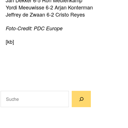
Jan Dekker 6-5 Ron Meulenkamp
Yordi Meeuwisse 6-2 Arjan Konterman
Jeffrey de Zwaan 6-2 Cristo Reyes
Foto-Credit: PDC Europe
[kb]
Suchen
Wenn die Ergebnisse der automatischen Vervollständigun