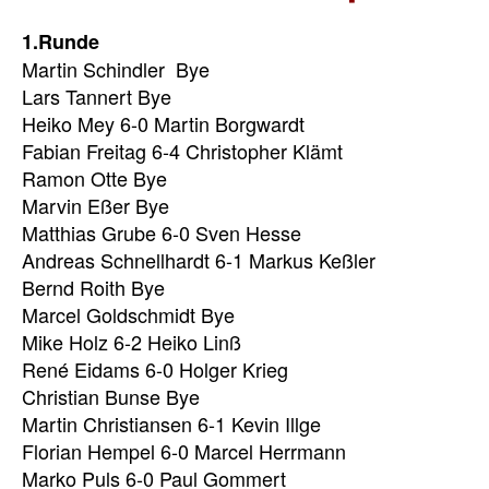
1.Runde
Martin Schindler Bye
Lars Tannert Bye
Heiko Mey 6-0 Martin Borgwardt
Fabian Freitag 6-4 Christopher Klämt
Ramon Otte Bye
Marvin Eßer Bye
Matthias Grube 6-0 Sven Hesse
Andreas Schnellhardt 6-1 Markus Keßler
Bernd Roith Bye
Marcel Goldschmidt Bye
Mike Holz 6-2 Heiko Linß
René Eidams 6-0 Holger Krieg
Christian Bunse Bye
Martin Christiansen 6-1 Kevin Illge
Florian Hempel 6-0 Marcel Herrmann
Marko Puls 6-0 Paul Gommert