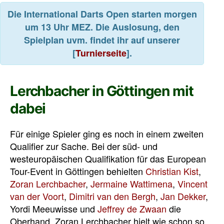
Die International Darts Open starten morgen
um 13 Uhr MEZ. Die Auslosung, den
Spielplan uvm. findet ihr auf unserer
[
Turnierseite
].
Lerchbacher in Göttingen mit
dabei
Für einige Spieler ging es noch in einem zweiten
Qualifier zur Sache. Bei der süd- und
westeuropäischen Qualifikation für das European
Tour-Event in Göttingen behielten
Christian Kist
,
Zoran Lerchbacher
,
Jermaine Wattimena
,
Vincent
van der Voort
,
Dimitri van den Bergh
,
Jan Dekker
,
Yordi Meeuwisse und
Jeffrey de Zwaan
die
Oberhand. Zoran Lerchbacher hielt wie schon so