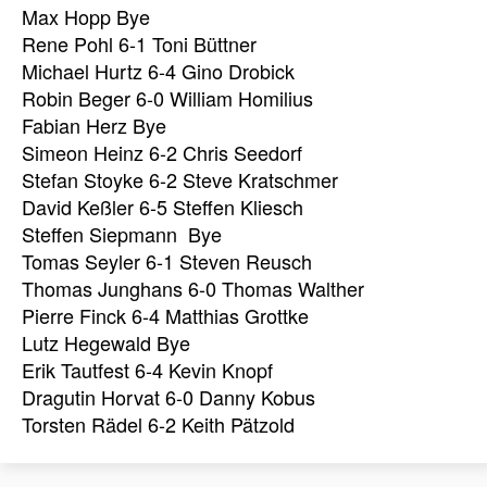
Max Hopp Bye
Rene Pohl 6-1 Toni Büttner
Michael Hurtz 6-4 Gino Drobick
Robin Beger 6-0 William Homilius
Fabian Herz Bye
Simeon Heinz 6-2 Chris Seedorf
Stefan Stoyke 6-2 Steve Kratschmer
David Keßler 6-5 Steffen Kliesch
Steffen Siepmann Bye
Tomas Seyler 6-1 Steven Reusch
Thomas Junghans 6-0 Thomas Walther
Pierre Finck 6-4 Matthias Grottke
Lutz Hegewald Bye
Erik Tautfest 6-4 Kevin Knopf
Dragutin Horvat 6-0 Danny Kobus
Torsten Rädel 6-2 Keith Pätzold