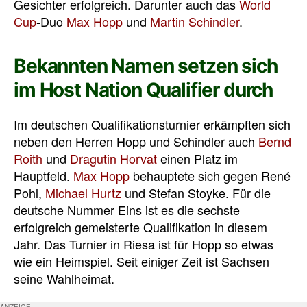
Gesichter erfolgreich. Darunter auch das
World
Cup
-Duo
Max Hopp
und
Martin Schindler
.
Bekannten Namen setzen sich
im Host Nation Qualifier durch
Im deutschen Qualifikationsturnier erkämpften sich
neben den Herren Hopp und Schindler auch
Bernd
Roith
und
Dragutin Horvat
einen Platz im
Hauptfeld.
Max Hopp
behauptete sich gegen René
Pohl,
Michael Hurtz
und Stefan Stoyke. Für die
deutsche Nummer Eins ist es die sechste
erfolgreich gemeisterte Qualifikation in diesem
Jahr. Das Turnier in Riesa ist für Hopp so etwas
wie ein Heimspiel. Seit einiger Zeit ist Sachsen
seine Wahlheimat.