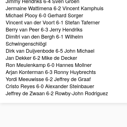
Jimmy Hendriks 6-4 Sven Groen
Jermaine Wattimena 6-2 Vincent Kamphuis
Michael Plooy 6-0 Gerhard Sorger
Vincent van der Voort 6-1 Stefan Taferner
Berry van Peer 6-3 Jerry Hendriks
Dimitri van den Bergh 6-1 Wilhelm
Schwingenschlögl
Dirk van Duijvenbode 6-5 John Michael
Jan Dekker 6-2 Mike de Decker
Ron Meulenkamp 6-0 Hannes Mollner
Arjan Konterman 6-3 Ronny Huybrechts
Yordi Meeuwisse 6-2 Jeffrey de Graaf
Cristo Reyes 6-0 Alexander Steinbauer
Jeffrey de Zwaan 6-2 Rowby-John Rodriguez