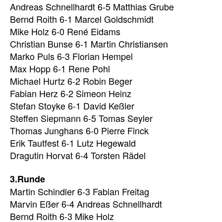
Andreas Schnellhardt 6-5 Matthias Grube
Bernd Roith 6-1 Marcel Goldschmidt
Mike Holz 6-0 René Eidams
Christian Bunse 6-1 Martin Christiansen
Marko Puls 6-3 Florian Hempel
Max Hopp 6-1 Rene Pohl
Michael Hurtz 6-2 Robin Beger
Fabian Herz 6-2 Simeon Heinz
Stefan Stoyke 6-1 David Keßler
Steffen Siepmann 6-5 Tomas Seyler
Thomas Junghans 6-0 Pierre Finck
Erik Tautfest 6-1 Lutz Hegewald
Dragutin Horvat 6-4 Torsten Rädel
3.Runde
Martin Schindler 6-3 Fabian Freitag
Marvin Eßer 6-4 Andreas Schnellhardt
Bernd Roith 6-3 Mike Holz