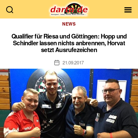
Dartn.de
Kategorien
NEWS
Qualifier für Riesa und Göttingen: Hopp und
Schindler lassen nichts anbrennen, Horvat
setzt Ausrufezeichen
21.09.2017
Veröffentlichungsdatum