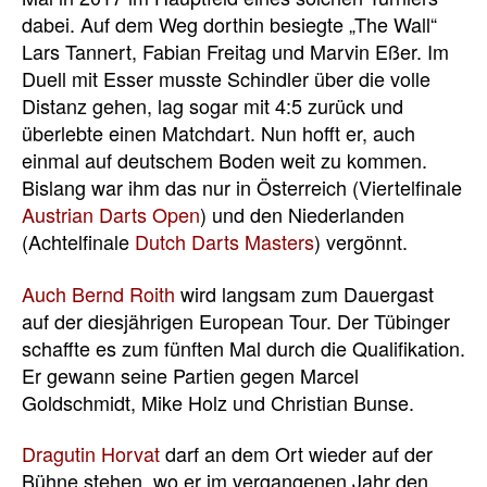
dabei. Auf dem Weg dorthin besiegte „The Wall“
Lars Tannert, Fabian Freitag und Marvin Eßer. Im
Duell mit Esser musste Schindler über die volle
Distanz gehen, lag sogar mit 4:5 zurück und
überlebte einen Matchdart. Nun hofft er, auch
einmal auf deutschem Boden weit zu kommen.
Bislang war ihm das nur in Österreich (Viertelfinale
Austrian Darts Open
) und den Niederlanden
(Achtelfinale
Dutch Darts Masters
) vergönnt.
Auch Bernd Roith
wird langsam zum Dauergast
auf der diesjährigen European Tour. Der Tübinger
schaffte es zum fünften Mal durch die Qualifikation.
Er gewann seine Partien gegen Marcel
Goldschmidt, Mike Holz und Christian Bunse.
Dragutin Horvat
darf an dem Ort wieder auf der
Bühne stehen, wo er im vergangenen Jahr den