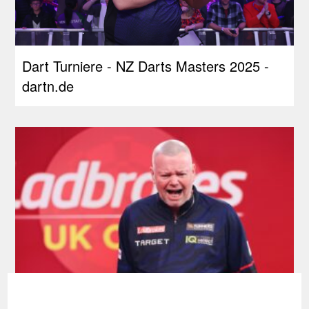
Dart Turniere - NZ Darts Masters 2025 -
dartn.de
Tourcardholder Qualifier: Doppel-Quali für