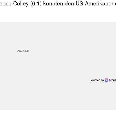
eece Colley (6:1) konnten den US-Amerikaner 