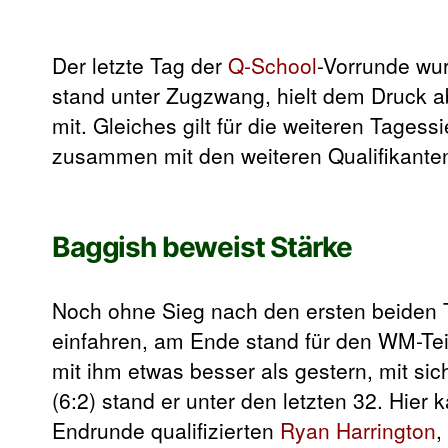
Der letzte Tag der
Q-School
-Vorrunde wu
stand unter Zugzwang, hielt dem Druck a
mit. Gleiches gilt für die weiteren Tagess
zusammen mit den weiteren Qualifikanten
Baggish beweist Stärke
Noch ohne Sieg nach den ersten beiden
einfahren, am Ende stand für den WM-Tei
mit ihm etwas besser als gestern, mit si
(6:2) stand er unter den letzten 32. Hier 
Endrunde qualifizierten
Ryan Harrington
,