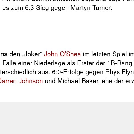
te es zum 6:3-Sieg gegen Martyn Turner.
ans
den „Joker“
John O’Shea
im letzten Spiel i
Falle einer Niederlage als Erster der 1B-Rangl
unterschiedlich aus. 6:0-Erfolge gegen Rhys Fly
Darren Johnson
und Michael Baker, ehe der er