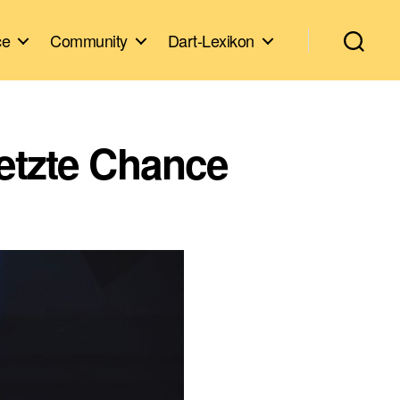
ce
Community
Dart-Lexikon
etzte Chance