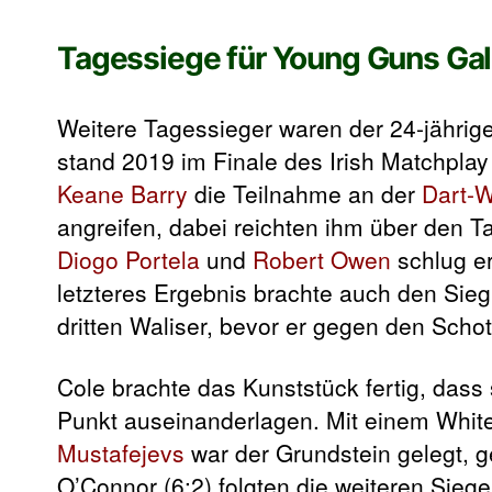
Tagessiege für Young Guns Gal
Weitere Tagessieger waren der 24-jährige
stand 2019 im Finale des Irish Matchplay
Keane Barry
die Teilnahme an der
Dart-
angreifen, dabei reichten ihm über den T
Diogo Portela
und
Robert Owen
schlug er
letzteres Ergebnis brachte auch den Sieg
dritten Waliser, bevor er gegen den Schot
Cole brachte das Kunststück fertig, dass 
Punkt auseinanderlagen. Mit einem Whit
Mustafejevs
war der Grundstein gelegt, 
O’Connor (6:2) folgten die weiteren Sieg