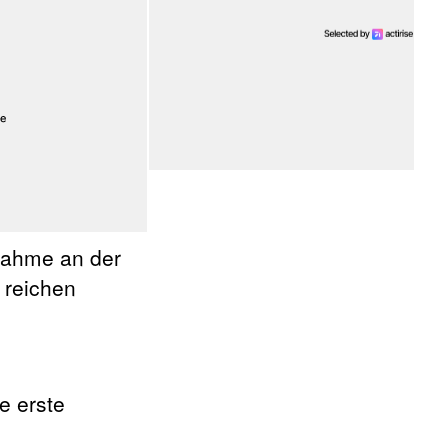
lnahme an der
 reichen
e erste