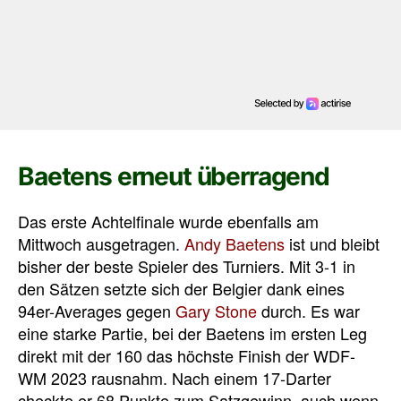
Baetens erneut überragend
Das erste Achtelfinale wurde ebenfalls am
Mittwoch ausgetragen.
Andy Baetens
ist und bleibt
bisher der beste Spieler des Turniers. Mit 3-1 in
den Sätzen setzte sich der Belgier dank eines
94er-Averages gegen
Gary Stone
durch. Es war
eine starke Partie, bei der Baetens im ersten Leg
direkt mit der 160 das höchste Finish der WDF-
WM 2023 rausnahm. Nach einem 17-Darter
checkte er 68 Punkte zum Satzgewinn, auch wenn