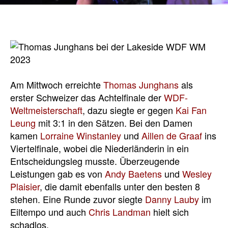
Am Mittwoch erreichte
Thomas Junghans
als
erster Schweizer das Achtelfinale der
WDF-
Weltmeisterschaft
, dazu siegte er gegen
Kai Fan
Leung
mit 3:1 in den Sätzen. Bei den Damen
kamen
Lorraine Winstanley
und
Aillen de Graaf
ins
Viertelfinale, wobei die Niederländerin in ein
Entscheidungsleg musste. Überzeugende
Leistungen gab es von
Andy Baetens
und
Wesley
Plaisier
, die damit ebenfalls unter den besten 8
stehen. Eine Runde zuvor siegte
Danny Lauby
im
Eiltempo und auch
Chris Landman
hielt sich
schadlos.