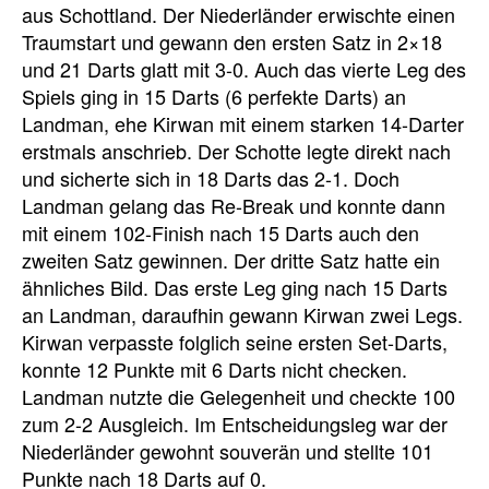
aus Schottland. Der Niederländer erwischte einen
Traumstart und gewann den ersten Satz in 2×18
und 21 Darts glatt mit 3-0. Auch das vierte Leg des
Spiels ging in 15 Darts (6 perfekte Darts) an
Landman, ehe Kirwan mit einem starken 14-Darter
erstmals anschrieb. Der Schotte legte direkt nach
und sicherte sich in 18 Darts das 2-1. Doch
Landman gelang das Re-Break und konnte dann
mit einem 102-Finish nach 15 Darts auch den
zweiten Satz gewinnen. Der dritte Satz hatte ein
ähnliches Bild. Das erste Leg ging nach 15 Darts
an Landman, daraufhin gewann Kirwan zwei Legs.
Kirwan verpasste folglich seine ersten Set-Darts,
konnte 12 Punkte mit 6 Darts nicht checken.
Landman nutzte die Gelegenheit und checkte 100
zum 2-2 Ausgleich. Im Entscheidungsleg war der
Niederländer gewohnt souverän und stellte 101
Punkte nach 18 Darts auf 0.