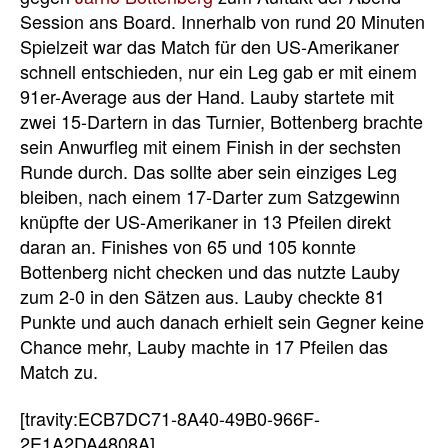
Session ans Board. Innerhalb von rund 20 Minuten
Spielzeit war das Match für den US-Amerikaner
schnell entschieden, nur ein Leg gab er mit einem
91er-Average aus der Hand. Lauby startete mit
zwei 15-Dartern in das Turnier, Bottenberg brachte
sein Anwurfleg mit einem Finish in der sechsten
Runde durch. Das sollte aber sein einziges Leg
bleiben, nach einem 17-Darter zum Satzgewinn
knüpfte der US-Amerikaner in 13 Pfeilen direkt
daran an. Finishes von 65 und 105 konnte
Bottenberg nicht checken und das nutzte Lauby
zum 2-0 in den Sätzen aus. Lauby checkte 81
Punkte und auch danach erhielt sein Gegner keine
Chance mehr, Lauby machte in 17 Pfeilen das
Match zu.
[travity:ECB7DC71-8A40-49B0-966F-
2E1A2DA4808A]