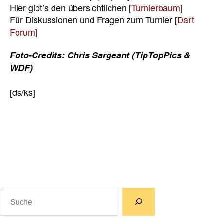
Hier gibt’s den übersichtlichen [
Turnierbaum
]
Für Diskussionen und Fragen zum Turnier [
Dart
Forum
]
Foto-Credits:
Chris Sargeant (TipTopPics &
WDF)
[ds/ks]
Suchen