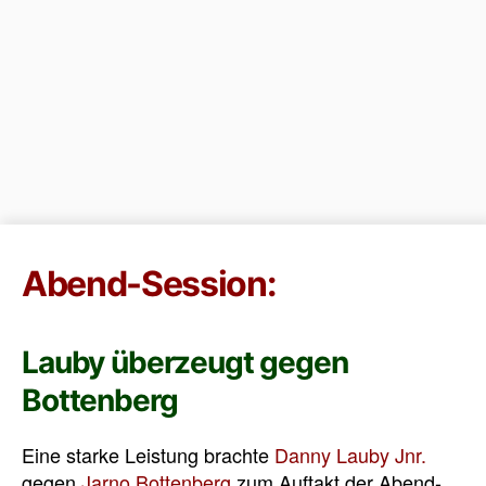
Abend-Session:
Lauby überzeugt gegen
Bottenberg
Eine starke Leistung brachte
Danny Lauby Jnr.
gegen
Jarno Bottenberg
zum Auftakt der Abend-