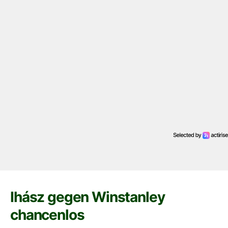
Ihász gegen Winstanley
chancenlos