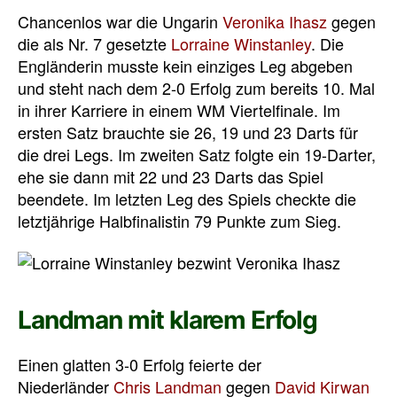
Chancenlos war die Ungarin
Veronika Ihasz
gegen
die als Nr. 7 gesetzte
Lorraine Winstanley
. Die
Engländerin musste kein einziges Leg abgeben
und steht nach dem 2-0 Erfolg zum bereits 10. Mal
in ihrer Karriere in einem WM Viertelfinale. Im
ersten Satz brauchte sie 26, 19 und 23 Darts für
die drei Legs. Im zweiten Satz folgte ein 19-Darter,
ehe sie dann mit 22 und 23 Darts das Spiel
beendete. Im letzten Leg des Spiels checkte die
letztjährige Halbfinalistin 79 Punkte zum Sieg.
Landman mit klarem Erfolg
Einen glatten 3-0 Erfolg feierte der
Niederländer
Chris Landman
gegen
David Kirwan