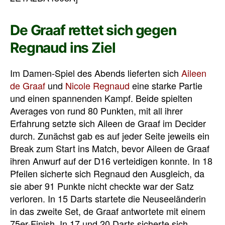
De Graaf rettet sich gegen
Regnaud ins Ziel
Im Damen-Spiel des Abends lieferten sich
Aileen
de Graaf
und
Nicole Regnaud
eine starke Partie
und einen spannenden Kampf. Beide spielten
Averages von rund 80 Punkten, mit all ihrer
Erfahrung setzte sich Aileen de Graaf im Decider
durch. Zunächst gab es auf jeder Seite jeweils ein
Break zum Start ins Match, bevor Aileen de Graaf
ihren Anwurf auf der D16 verteidigen konnte. In 18
Pfeilen sicherte sich Regnaud den Ausgleich, da
sie aber 91 Punkte nicht checkte war der Satz
verloren. In 15 Darts startete die Neuseeländerin
in das zweite Set, de Graaf antwortete mit einem
75er-Finish. In 17 und 20 Darts sicherte sich