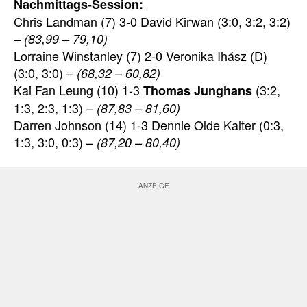
Nachmittags-Session:
Chris Landman (7) 3-0 David Kirwan (3:0, 3:2, 3:2)
–
(83,99 – 79,10)
Lorraine Winstanley (7) 2-0 Veronika Ihász (D)
(3:0, 3:0) –
(68,32 – 60,82)
Kai Fan Leung (10) 1-3
(3:2,
Thomas Junghans
1:3, 2:3, 1:3) –
(87,83 – 81,60)
Darren Johnson (14) 1-3 Dennie Olde Kalter (0:3,
1:3, 3:0, 0:3) –
(87,20 – 80,40)