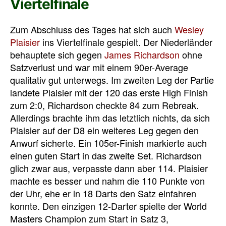
Viertelfinale
Zum Abschluss des Tages hat sich auch
Wesley
Plaisier
ins Viertelfinale gespielt. Der Niederländer
behauptete sich gegen
James Richardson
ohne
Satzverlust und war mit einem 90er-Average
qualitativ gut unterwegs. Im zweiten Leg der Partie
landete Plaisier mit der 120 das erste High Finish
zum 2:0, Richardson checkte 84 zum Rebreak.
Allerdings brachte ihm das letztlich nichts, da sich
Plaisier auf der D8 ein weiteres Leg gegen den
Anwurf sicherte. Ein 105er-Finish markierte auch
einen guten Start in das zweite Set. Richardson
glich zwar aus, verpasste dann aber 114. Plaisier
machte es besser und nahm die 110 Punkte von
der Uhr, ehe er in 18 Darts den Satz einfahren
konnte. Den einzigen 12-Darter spielte der World
Masters Champion zum Start in Satz 3,