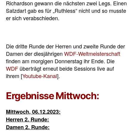
Richardson gewann die nächsten zwei Legs. Einen
Satzdart gab es für „Ruthless“ nicht und so musste
er sich verabschieden.
Die dritte Runde der Herren und zweite Runde der
Damen der diesjährigen
WDF-Weltmeisterschaft
finden am morgigen Donnerstag ihr Ende. Die
WDF
überträgt erneut beide Sessions live auf
ihrem [
Youtube-Kanal
].
Ergebnisse Mittwoch:
Mittwoch, 06.12.2023:
Herren 2. Runde:
Damen 2. Runde: