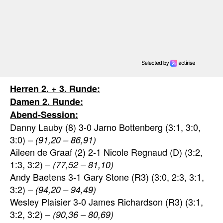
Herren 2. + 3. Runde:
Damen 2. Runde:
Abend-Session:
Danny Lauby (8) 3-0 Jarno Bottenberg (3:1, 3:0,
3:0) –
(91,20 – 86,91)
Aileen de Graaf (2) 2-1 Nicole Regnaud (D) (3:2,
1:3, 3:2) –
(77,52 – 81,10)
Andy Baetens 3-1 Gary Stone (R3) (3:0, 2:3, 3:1,
3:2) –
(94,20 – 94,49)
Wesley Plaisier 3-0 James Richardson (R3) (3:1,
3:2, 3:2) –
(90,36 – 80,69)