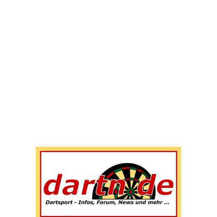
Wenn die Ergebnisse der automatischen Vervollständigun