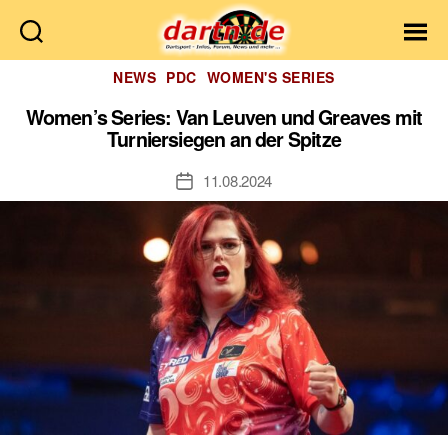
Dartn.de
Kategorien
NEWS
PDC
WOMEN'S SERIES
Women’s Series: Van Leuven und Greaves mit
Turniersiegen an der Spitze
11.08.2024
Veröffentlichungsdatum