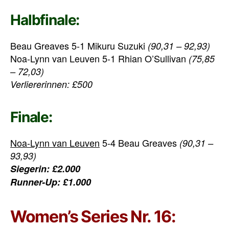
Halbfinale:
Beau Greaves 5-1 Mikuru Suzuki
(90,31 – 92,93)
Noa-Lynn van Leuven 5-1 Rhian O’Sullivan
(75,85
– 72,03)
Verliererinnen: £500
Finale:
Noa-Lynn van Leuven
5-4 Beau Greaves
(90,31 –
93,93)
Siegerin: £2.000
Runner-Up: £1.000
Women’s Series Nr. 16: