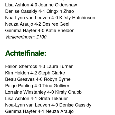
Lisa Ashton 4-0 Joanne Oldershaw
Denise Cassidy 4-1 Qingxin Zhao
Noa-Lynn van Leuven 4-0 Kirsty Hutchinson
Neuza Araujo 4-2 Desiree Geel
Gemma Hayter 4-0 Katie Sheldon
Verliererinnen: £100
Achtelfinale:
Fallon Sherrock 4-3 Laura Turner
Kim Holden 4-2 Steph Clarke
Beau Greaves 4-0 Robyn Byrne
Paige Pauling 4-0 Trina Gulliver
Lorraine Winstanley 4-0 Kirsty Chubb
Lisa Ashton 4-1 Greta Tekauer
Noa-Lynn van Leuven 4-0 Denise Cassidy
Gemma Hayter 4-1 Neuza Araujo