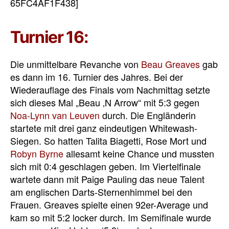
65FC4AF1F438]
Turnier 16:
Die unmittelbare Revanche von
Beau Greaves
gab
es dann im 16. Turnier des Jahres. Bei der
Wiederauflage des Finals vom Nachmittag setzte
sich dieses Mal „Beau ‚N Arrow“ mit 5:3 gegen
Noa-Lynn van Leuven
durch. Die Engländerin
startete mit drei ganz eindeutigen Whitewash-
Siegen. So hatten Talita Biagetti, Rose Mort und
Robyn Byrne
allesamt keine Chance und mussten
sich mit 0:4 geschlagen geben. Im Viertelfinale
wartete dann mit Paige Pauling das neue Talent
am englischen Darts-Sternenhimmel bei den
Frauen. Greaves spielte einen 92er-Average und
kam so mit 5:2 locker durch. Im Semifinale wurde