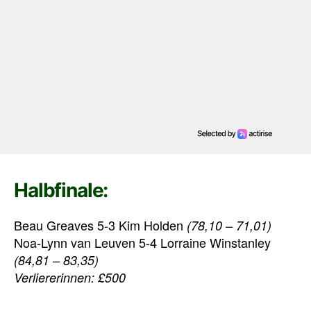
Halbfinale:
Beau Greaves 5-3 Kim Holden
(78,10 – 71,01)
Noa-Lynn van Leuven 5-4 Lorraine Winstanley
(84,81 – 83,35)
Verliererinnen: £500