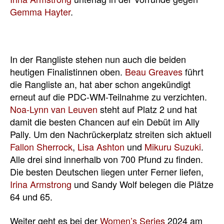
Gemma Hayter
.
In der Rangliste stehen nun auch die beiden
heutigen Finalistinnen oben.
Beau Greaves
führt
die Rangliste an, hat aber schon angekündigt
erneut auf die PDC-WM-Teilnahme zu verzichten.
Noa-Lynn van Leuven
steht auf Platz 2 und hat
damit die besten Chancen auf ein Debüt im Ally
Pally. Um den Nachrückerplatz streiten sich aktuell
Fallon Sherrock
,
Lisa Ashton
und
Mikuru Suzuki
.
Alle drei sind innerhalb von 700 Pfund zu finden.
Die besten Deutschen liegen unter Ferner liefen,
Irina Armstrong
und Sandy Wolf belegen die Plätze
64 und 65.
Weiter geht es bei der
Women’s Series
2024 am