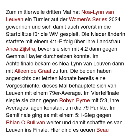
Zum mittlerweile dritten Mal hat
Noa-Lynn van
Leuven
ein Turnier auf der
Women’s Series
2024
gewonnen und sich damit auch vorerst in die
Startplätze für die WM gespielt. Die Niederländerin
startete mit einem 4:1-Erfolg über ihre Landsfrau
Anca Zijlstra
, bevor sie sich mit 4:2 dann gegen
Gemma Hayter durchsetzen konnte. Im
Achtelfinale bekam es Noa-Lynn van Leuven dann
mit
Aileen de Graaf
zu tun. Die beiden haben
angesichts der letzten Monate bereits eine
Vorgeschichte, dieses Mal behauptete sich van
Leuven mit einem 79er-Average. Im Viertelfinale
siegte sie dann gegen
Robyn Byrne
mit 5:3, ihre
Averages lagen konstant um die 79 Punkte. Im
Semifinale ging es mit einem 5:1-Sieg gegen
Rhian O’Sullivan
weiter und damit schaffte es van
Leuven ins Finale. Hier ging es gegen
Beau