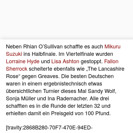
Neben Rhian O’Sullivan schaffte es auch
Mikuru
Suzuki
ins Halbfinale. Im Viertelfinale wurden
Lorraine Hyde
und
Lisa Ashton
gestoppt.
Fallon
Sherrock
scheiterte ebenfalls wie „The Lancashire
Rose“ gegen Greaves. Die besten Deutschen
waren in einem ergebnistechnisch etwas
übersichtlichen Turnier dieses Mal Sandy Wolf,
Sonja Müller und Ina Rademacher. Alle drei
schafften es in die Runde der letzten 32 und
erhielten damit ein Preisgeld von 100 Pfund.
[travity:2868B280-70F7-470E-94ED-