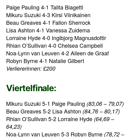
Paige Pauling 4-1 Talita Biagetti
Mikuru Suzuki 4-3 Kirsi Viinikainen
Beau Greaves 4-1 Fallon Sherrock
Lisa Ashton 4-1 Vanessa Zuidema
Lorraine Hyde 4-0 Ingibjorg Magnusdottir
Rhian O’Sullivan 4-0 Chelsea Campbell
Noa-Lynn van Leuven 4-2 Aileen de Graaf
Robyn Byrne 4-1 Natalie Gilbert
Verliererinnen: £200
Viertelfinale:
Mikuru Suzuki 5-1 Paige Pauling
(83,06 – 79,07)
Beau Greaves 5-2 Lisa Ashton
(84,76 – 80,17)
Rhian O’Sullivan 5-2 Lorraine Hyde
(64,69 –
64,23)
Noa-Lynn van Leuven 5-3 Robyn Byrne
(78,72 –