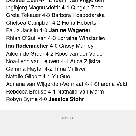
Ingibjorg Magnusdottir 4-1 Qingxin Zhao
Greta Tekauer 4-3 Barbora Hospodarska
Chelsea Campbell 4-2 Fiona Roberts
Paula Jacklin 4-0
Janine Wagener
Rhian O’Sullivan 4-3 Lorraine Winstanley
4-0 Crissy Manley
Ina Rademacher
Aileen de Graaf 4-2 Roos van der Velde
Noa-Lynn van Leuven 4-1 Anca Zijlstra
Gemma Hayter 4-2 Trina Gulliver
Natalie Gilbert 4-1 Yu Guo
Adriana van Wijgerden-Vermaat 4-1 Sharona Veld
Rebecca Brouse 4-1 Nathalie Van Marm
Robyn Byrne 4-0
Jessica Stohr