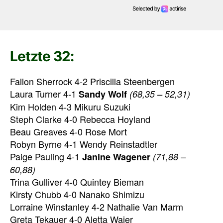
Letzte 32:
Fallon Sherrock 4-2 Priscilla Steenbergen
Laura Turner 4-1
Sandy Wolf
(68,35 – 52,31)
Kim Holden 4-3 Mikuru Suzuki
Steph Clarke 4-0 Rebecca Hoyland
Beau Greaves 4-0 Rose Mort
Robyn Byrne 4-1 Wendy Reinstadtler
Paige Pauling 4-1
Janine Wagener
(71,88 –
60,88)
Trina Gulliver 4-0 Quintey Bieman
Kirsty Chubb 4-0 Nanako Shimizu
Lorraine Winstanley 4-2 Nathalie Van Marm
Greta Tekauer 4-0 Aletta Wajer