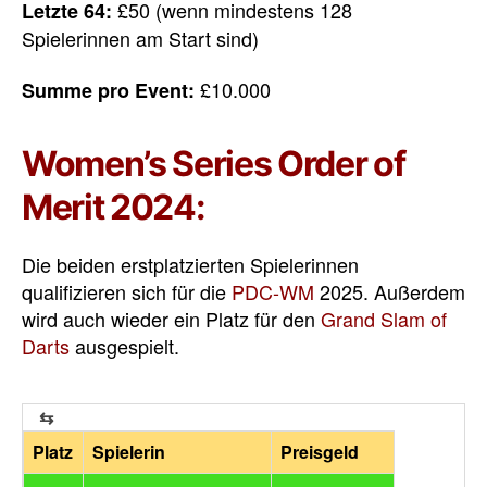
£50 (wenn mindestens 128
Letzte 64:
Spielerinnen am Start sind)
£10.000
Summe pro Event:
Women’s Series Order of
Merit 2024:
Die beiden erstplatzierten Spielerinnen
qualifizieren sich für die
PDC-WM
2025. Außerdem
wird auch wieder ein Platz für den
Grand Slam of
Darts
ausgespielt.
Platz
Spielerin
Preisgeld