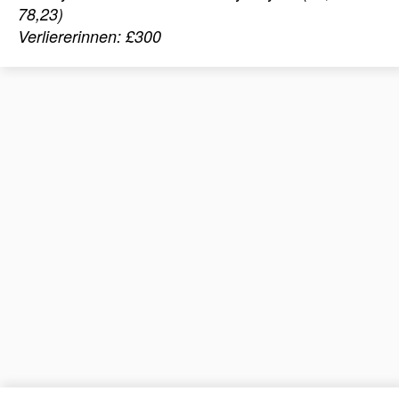
78,23)
Verliererinnen: £300