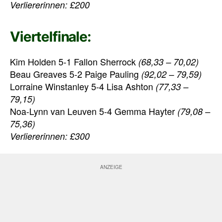
Verliererinnen: £200
Viertelfinale:
Kim Holden 5-1 Fallon Sherrock
(68,33 – 70,02)
Beau Greaves 5-2 Paige Pauling
(92,02 – 79,59)
Lorraine Winstanley 5-4 Lisa Ashton
(77,33 –
79,15)
Noa-Lynn van Leuven 5-4 Gemma Hayter
(79,08 –
75,36)
Verliererinnen: £300