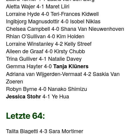
Aletta Wajer 4-1 Maret Liiri
Lorraine Hyde 4-0 Teri-Frances Kidwell
Ingibjorg Magnusdottir 4-0 Isobel Niklas
Chelsea Campbell 4-0 Shana Van Nieuwenhoven
Rhian O’Sullivan 4-0 Kim Holden
Lorraine Winstanley 4-2 Kelly Streef
Aileen de Graaf 4-0 Kirsty Chubb
Trina Gulliver 4-1 Natalie Davey
Gemma Hayter 4-0
Tanja Klüners
Adriana van Wijgerden-Vermaat 4-2 Saskia Van
Zoeren
Robyn Byrne 4-0 Nanako Shimizu
4-1 Ye Hua
Jessica Stohr
Letzte 64:
Talita Biagetti 4-3 Sara Mortimer