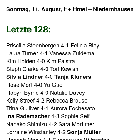
Sonntag, 11. August, H+ Hotel – Niedernhausen
Letzte 128:
Priscilla Steenbergen 4-1 Felicia Blay
Laura Turner 4-1 Vanessa Zuidema
Kim Holden 4-0 Kim Palstra
Steph Clarke 4-0 Tori Kewish
4-0
Silvia Lindner
Tanja Klüners
Rose Mort 4-0 Yu Guo
Robyn Byrne 4-0 Natalie Davey
Kelly Streef 4-2 Rebecca Brouse
Trina Gulliver 4-1 Aurora Fochesato
4-3 Sophie Self
Ina Rademacher
Nanako Shimizu 4-2 Sara Mortimer
Lorraine Winstanley 4-2
Sonja Müller
Hannah Meek 4-1 Eireann van Wijgerden