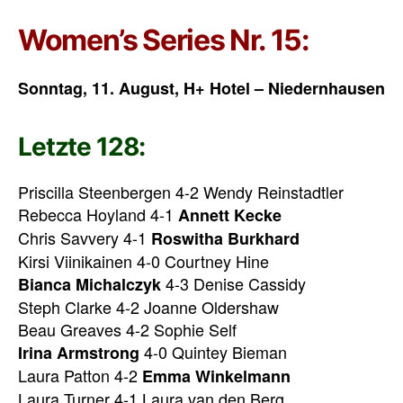
Women’s Series Nr. 15:
Sonntag, 11. August, H+ Hotel – Niedernhausen
Letzte 128:
Priscilla Steenbergen 4-2 Wendy Reinstadtler
Rebecca Hoyland 4-1
Annett Kecke
Chris Savvery 4-1
Roswitha Burkhard
Kirsi Viinikainen 4-0 Courtney Hine
4-3 Denise Cassidy
Bianca Michalczyk
Steph Clarke 4-2 Joanne Oldershaw
Beau Greaves 4-2 Sophie Self
4-0 Quintey Bieman
Irina Armstrong
Laura Patton 4-2
Emma Winkelmann
Laura Turner 4-1 Laura van den Berg