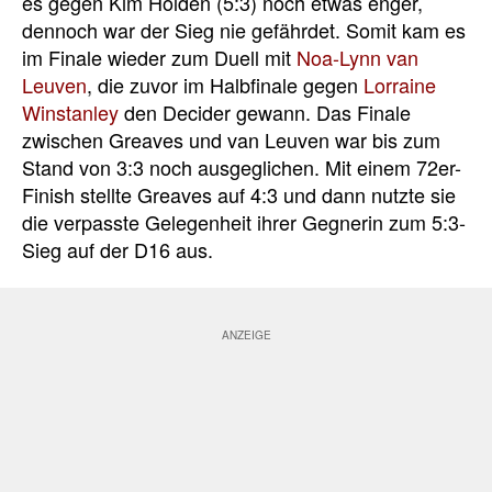
es gegen Kim Holden (5:3) noch etwas enger,
dennoch war der Sieg nie gefährdet. Somit kam es
im Finale wieder zum Duell mit
Noa-Lynn van
Leuven
, die zuvor im Halbfinale gegen
Lorraine
Winstanley
den Decider gewann. Das Finale
zwischen Greaves und van Leuven war bis zum
Stand von 3:3 noch ausgeglichen. Mit einem 72er-
Finish stellte Greaves auf 4:3 und dann nutzte sie
die verpasste Gelegenheit ihrer Gegnerin zum 5:3-
Sieg auf der D16 aus.