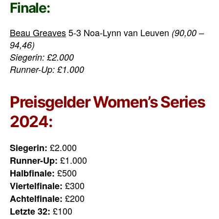
Finale:
Beau Greaves
5-3 Noa-Lynn van Leuven
(90,00 –
94,46)
Siegerin: £2.000
Runner-Up: £1.000
Preisgelder Women’s Series
2024:
£2.000
Siegerin:
£1.000
Runner-Up:
£500
Halbfinale:
£300
Viertelfinale:
£200
Achtelfinale:
£100
Letzte 32: