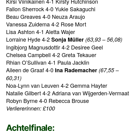
Kirsi Viinikainen 4-1 Kirsty Hutchinson
Fallon Sherrock 4-0 Yukie Sakaguchi
Beau Greaves 4-0 Neuza Araujo
Vanessa Zuidema 4-2 Rose Mort
Lisa Ashton 4-1 Aletta Wajer
Lorraine Hyde 4-2
Sonja Müller
(63,93 – 56,08)
Ingibjorg Magnusdottir 4-2 Desiree Geel
Chelsea Campbell 4-2 Greta Tekauer
Rhian O’Sullivan 4-1 Paula Jacklin
Aileen de Graaf 4-0
Ina Rademacher
(67,55 –
60,31)
Noa-Lynn van Leuven 4-2 Gemma Hayter
Natalie Gilbert 4-2 Adriana van Wijgerden-Vermaat
Robyn Byrne 4-0 Rebecca Brouse
Verliererinnen: £100
Achtelfinale: