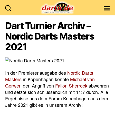
Dartn.de
Dart Turnier Archiv –
Nordic Darts Masters
2021
In der Premierenausgabe des
Nordic Darts
Masters
in Kopenhagen konnte
Michael van
Gerwen
den Angriff von
Fallon Sherrock
abwehren
und setzte sich schlussendlich mit 11:7 durch. Alle
Ergebnisse aus dem Forum Kopenhagen aus dem
Jahre 2021 gibt es in unserem Archiv: