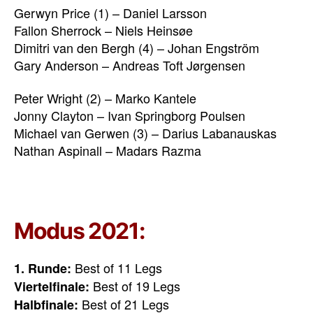
Gerwyn Price (1) – Daniel Larsson
Fallon Sherrock – Niels Heinsøe
Dimitri van den Bergh (4) – Johan Engström
Gary Anderson – Andreas Toft Jørgensen
Peter Wright (2) – Marko Kantele
Jonny Clayton – Ivan Springborg Poulsen
Michael van Gerwen (3) – Darius Labanauskas
Nathan Aspinall – Madars Razma
Modus 2021:
Best of 11 Legs
1. Runde:
Best of 19 Legs
Viertelfinale:
Best of 21 Legs
Halbfinale: