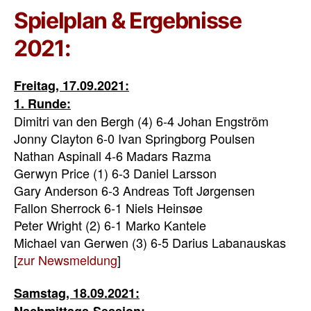
Spielplan & Ergebnisse
2021:
Freitag, 17.09.2021:
1. Runde:
Dimitri van den Bergh (4) 6-4 Johan Engström
Jonny Clayton 6-0 Ivan Springborg Poulsen
Nathan Aspinall 4-6 Madars Razma
Gerwyn Price (1) 6-3 Daniel Larsson
Gary Anderson 6-3 Andreas Toft Jørgensen
Fallon Sherrock 6-1 Niels Heinsøe
Peter Wright (2) 6-1 Marko Kantele
Michael van Gerwen (3) 6-5 Darius Labanauskas
[
zur Newsmeldung
]
Samstag, 18.09.2021: