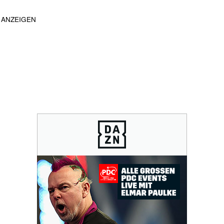
ANZEIGEN