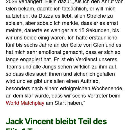
2026 verlängert. Elkin dazu: „
Als ich den Anruf von
Glen bekam, dachte ich tatsächlich, er will mich
aufziehen, da Duzza es liebt, allen Streiche zu
spielen, aber sobald ich merkte, dass er es ernst
meinte, dauerte es weniger als 15 Sekunden, bis
wir uns beide einig waren.
Ich hatte erstaunliche
fünf bis sechs Jahre an der Seite von Glen und es
hat mich sehr emotional gemacht, dass er sich so
lange engagiert hat. Er ist ein Verdienst unseres
Teams und alle Jungs sehen wirklich zu ihm auf,
so dass dies auch ihnen und sicherlich gefallen
wird
und es
gibt uns allen einen Auftrieb,
besonders nach einem erfolgreichen Wochenende,
an dem klar wurde, dass wir sechs Vertreter beim
World Matchplay
am Start haben.“
Jack Vincent bleibt Teil des