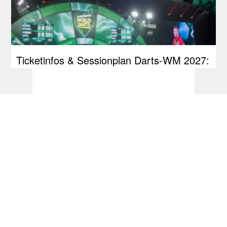
Ticketinfos & Sessionplan Darts-WM 2027:
PDC führt Losverfahren ein