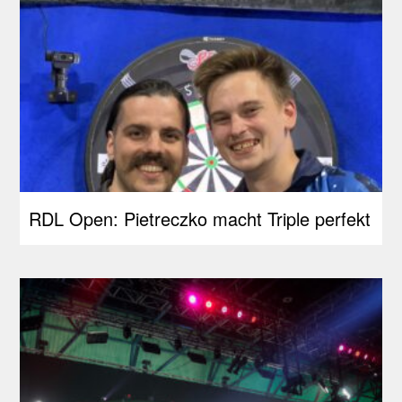
RDL Open: Pietreczko macht Triple perfekt