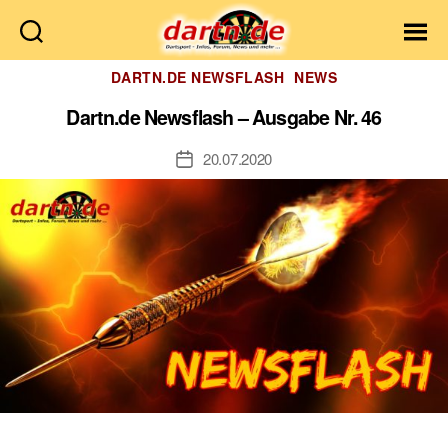
Dartn.de
Kategorien
DARTN.DE NEWSFLASH
NEWS
Dartn.de Newsflash – Ausgabe Nr. 46
20.07.2020
Veröffentlichungsdatum