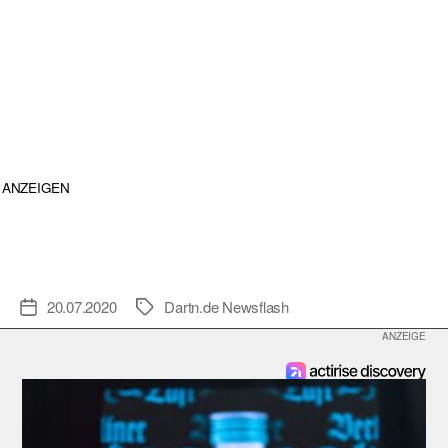
ANZEIGEN
20.07.2020
Dartn.de Newsflash
Veröffentlichungsdatum
Schlagwörter