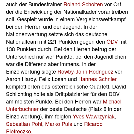
auch der Bundestrainer
Roland Scholten
vor Ort,
der die Entwicklung der Nationalkader vorantreiben
soll. Gespielt wurde in einem Vergleichswettkampf
bei den Herren und der Jugend. In der
Nationenwertung setzte sich das deutsche
Nationalteam mit 221 Punkten gegen den
ÖDV
mit
138 Punkten durch. Bei den Herren betrug der
Unterschied nur vier Punkte, bei den Jugendlichen
war die Differenz aber immens. In der
Einzelwertung siegte
Rowby-John Rodriguez
vor
Aaron Hardy. Felix Losan und
Hannes Schnier
komplettierten das österreichische Quartett. David
Schlichting holte als Drittplatzierter für den DDV
am meisten Punkte. Bei den Herren war
Michael
Unterbuchner
der beste Deutsche (Platz 8 in der
Einzelwertung), ihm folgten
Yves Wawrzyniak
,
Sebastian Pohl
,
Marko Puls
und
Ricardo
Pietreczko
.