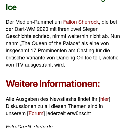
Ice
Der Medien-Rummel um
Fallon Sherrock
, die bei
der Dart-WM 2020 mit ihren zwei Siegen
Geschichte schrieb, nimmt weiterhin nicht ab. Nun
nahm „The Queen of the Palace“ als eine von
insgesamt 17 Prominenten am Casting für die
britische Variante von Dancing On Ice teil, welche
von ITV ausgestrahlt wird.
Weitere Informationen:
Alle Ausgaben des Newsflashs findet ihr [
hier
]
Diskussionen zu all diesen Themen sind in
unserem [
Forum
] jederzeit erwünscht
Foto-Credit: dartn.de