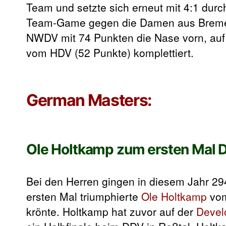
Team und setzte sich erneut mit 4:1 du
Team-Game gegen die Damen aus Bremen
NWDV mit 74 Punkten die Nase vorn, auf
vom HDV (52 Punkte) komplettiert.
German Masters:
Ole Holtkamp zum ersten Mal 
Bei den Herren gingen in diesem Jahr 2
ersten Mal triumphierte
Ole Holtkamp
vom
krönte. Holtkamp hat zuvor auf der
Devel