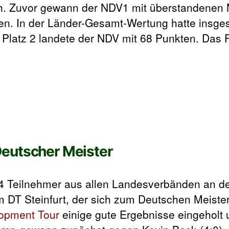
rch. Zuvor gewann der NDV1 mit überstandenen 
. In der Länder-Gesamt-Wertung hatte insge
 Platz 2 landete der NDV mit 68 Punkten. Das
Deutscher Meister
94 Teilnehmer aus allen Landesverbänden an d
 DT Steinfurt, der sich zum Deutschen Meiste
opment Tour
einige gute Ergebnisse eingeholt 