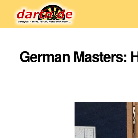
Dartn.de
German Masters: H