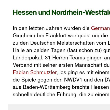
Hessen und Nordrhein-Westfale
In den letzten Jahren wurden die
German
Ginnheim bei Frankfurt war quasi um die 
zu den Deutschen Meisterschaften vom D
Halle an beiden Tagen (fast schon zu) gu
Länderpokal. 31 Herren-Teams gingen an 
Verband mit seiner ersten Mannschaft du
Fabian Schmutzler
, los ging es mit ein
die Spiele gegen den NWDV1 und den DVB
aus Baden-Württemberg brachte Hessen in
schnelle deutliche Führung, die zu eine