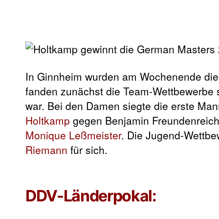
In Ginnheim wurden am Wochenende di
fanden zunächst die Team-Wettbewerbe st
war. Bei den Damen siegte die erste Man
Holtkamp
gegen Benjamin Freundenreich
Monique Leßmeister
. Die Jugend-Wettb
Riemann
für sich.
DDV-Länderpokal: