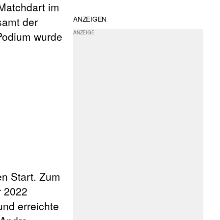
Matchdart im
samt der
ANZEIGEN
 Podium wurde
en Start. Zum
r 2022
und erreichte