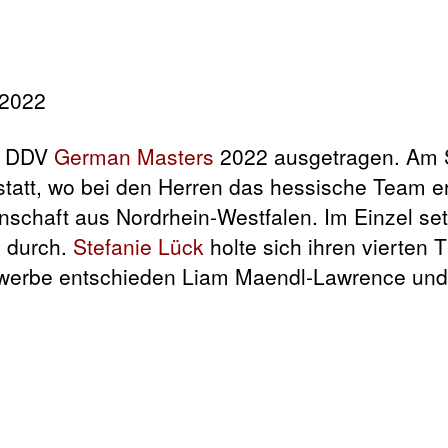
e DDV
German Masters
2022 ausgetragen. Am
att, wo bei den Herren das hessische Team er
nschaft aus Nordrhein-Westfalen. Im Einzel se
 durch.
Stefanie Lück
holte sich ihren vierten T
ewerbe entschieden Liam Maendl-Lawrence un