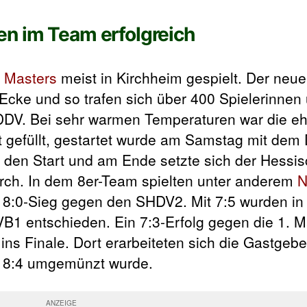
n im Team erfolgreich
 Masters
meist in Kirchheim gespielt. Der neue
Ecke und so trafen sich über 400 Spielerinnen 
DV. Bei sehr warmen Temperaturen war die eh
t gefüllt, gestartet wurde am Samstag mit dem
den Start und am Ende setzte sich der Hessis
rch. In dem 8er-Team spielten unter anderem
N
em 8:0-Sieg gegen den SHDV2. Mit 7:5 wurden i
1 entschieden. Ein 7:3-Erfolg gegen die 1. 
s Finale. Dort erarbeiteten sich die Gastgebe
m 8:4 umgemünzt wurde.