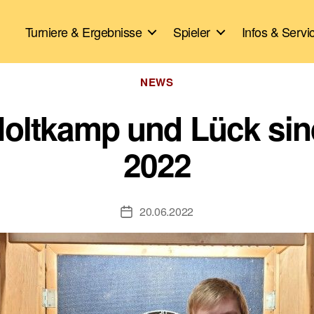
Turniere & Ergebnisse
Spieler
Infos & Servi
Kategorien
NEWS
oltkamp und Lück sin
2022
20.06.2022
Veröffentlichungsdatum