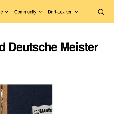
ce
Community
Dart-Lexikon
d Deutsche Meister