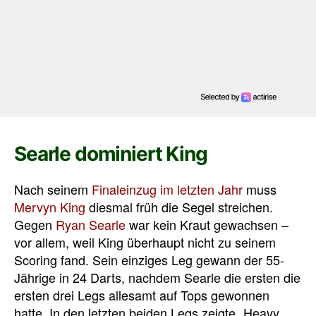
Searle dominiert King
Nach seinem
Finaleinzug im letzten Jahr
muss
Mervyn King
diesmal früh die Segel streichen.
Gegen
Ryan Searle
war kein Kraut gewachsen –
vor allem, weil King überhaupt nicht zu seinem
Scoring fand. Sein einziges Leg gewann der 55-
Jährige in 24 Darts, nachdem Searle die ersten die
ersten drei Legs allesamt auf Tops gewonnen
hatte. In den letzten beiden Legs zeigte „Heavy