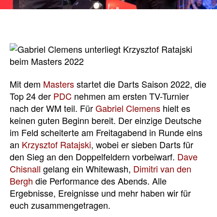
Mit dem
Masters
startet die Darts Saison 2022, die
Top 24 der
PDC
nehmen am ersten TV-Turnier
nach der WM teil. Für
Gabriel Clemens
hielt es
keinen guten Beginn bereit. Der einzige Deutsche
im Feld scheiterte am Freitagabend in Runde eins
an
Krzysztof Ratajski
, wobei er sieben Darts für
den Sieg an den Doppelfeldern vorbeiwarf.
Dave
Chisnall
gelang ein Whitewash,
Dimitri van den
Bergh
die Performance des Abends. Alle
Ergebnisse, Ereignisse und mehr haben wir für
euch zusammengetragen.