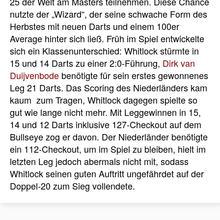
25 der Welt am Masters teilnehmen. Diese Chance
nutzte der „Wizard“, der seine schwache Form des
Herbstes mit neuen Darts und einem 100er
Average hinter sich ließ. Früh im Spiel entwickelte
sich ein Klassenunterschied: Whitlock stürmte in
15 und 14 Darts zu einer 2:0-Führung,
Dirk van
Duijvenbode
benötigte für sein erstes gewonnenes
Leg 21 Darts. Das Scoring des Niederländers kam
kaum zum Tragen, Whitlock dagegen spielte so
gut wie lange nicht mehr. Mit Leggewinnen in 15,
14 und 12 Darts inklusive 127-Checkout auf dem
Bullseye zog er davon. Der Niederländer benötigte
ein 112-Checkout, um im Spiel zu bleiben, hielt im
letzten Leg jedoch abermals nicht mit, sodass
Whitlock seinen guten Auftritt ungefährdet auf der
Doppel-20 zum Sieg vollendete.