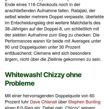
Ende eines 116-Checkouts noch in der
anschließenden Aufnahme fallen. Ratajski, der
selbst wieder mehrere Doppel verpasste, überlebte
im Entscheidungsleg drei weitere Matchdarts des
38-Jährigen auf der Doppel-8, um schließlich mit
der siebten Aufnahme zum Sieg zu checken. Die
Performances waren für beide mit Averages unter
90 und Doppelquoten unter 30 Prozent
enttäuschend; Clemens wird sich besonders
ärgern, nicht über die Ziellinie gekommen zu sein.
Whitewash! Chizzy ohne
Probleme
Mit einer hervorragenden Doppelquote von 60
Prozent fuhr
Dave Chisnall
über
Stephen Bunting
einen 6:0-Sieg ein. Dabei gab „Chizzy“ seinem