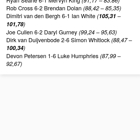
(91,17 – 83.86)
Rob Cross 6-2 Brendan Dolan
(88,42 – 85,35)
Dimitri van den Bergh 6-1 Ian White
(
105,31
–
101,78
)
Joe Cullen 6-2 Daryl Gurney
(99,24 – 95,63)
Dirk van Duijvenbode 2-6 Simon Whitlock
(88,47 –
100,34
)
Devon Petersen 1-6 Luke Humphries
(87,99 –
92,67)