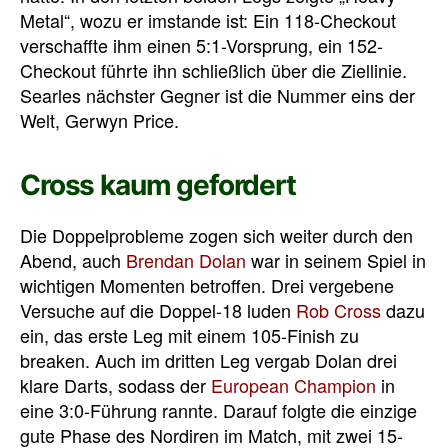
Metal“, wozu er imstande ist: Ein 118-Checkout
verschaffte ihm einen 5:1-Vorsprung, ein 152-
Checkout führte ihn schließlich über die Ziellinie.
Searles nächster Gegner ist die Nummer eins der
Welt, Gerwyn Price.
Cross kaum gefordert
Die Doppelprobleme zogen sich weiter durch den
Abend, auch
Brendan Dolan
war in seinem Spiel in
wichtigen Momenten betroffen. Drei vergebene
Versuche auf die Doppel-18 luden
Rob Cross
dazu
ein, das erste Leg mit einem 105-Finish zu
breaken. Auch im dritten Leg vergab Dolan drei
klare Darts, sodass der
European Champion
in
eine 3:0-Führung rannte. Darauf folgte die einzige
gute Phase des Nordiren im Match, mit zwei 15-