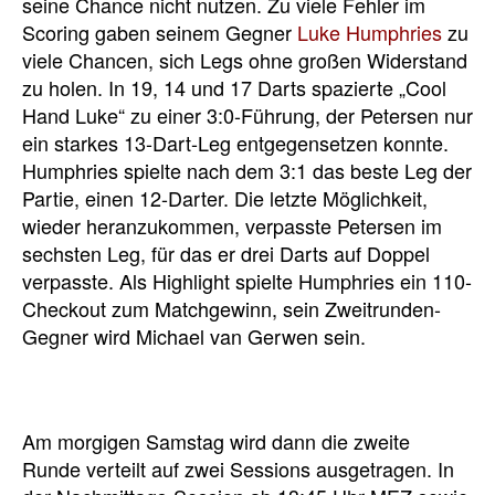
seine Chance nicht nutzen. Zu viele Fehler im
Scoring gaben seinem Gegner
Luke Humphries
zu
viele Chancen, sich Legs ohne großen Widerstand
zu holen. In 19, 14 und 17 Darts spazierte „Cool
Hand Luke“ zu einer 3:0-Führung, der Petersen nur
ein starkes 13-Dart-Leg entgegensetzen konnte.
Humphries spielte nach dem 3:1 das beste Leg der
Partie, einen 12-Darter. Die letzte Möglichkeit,
wieder heranzukommen, verpasste Petersen im
sechsten Leg, für das er drei Darts auf Doppel
verpasste. Als Highlight spielte Humphries ein 110-
Checkout zum Matchgewinn, sein Zweitrunden-
Gegner wird Michael van Gerwen sein.
Am morgigen Samstag wird dann die zweite
Runde verteilt auf zwei Sessions ausgetragen. In