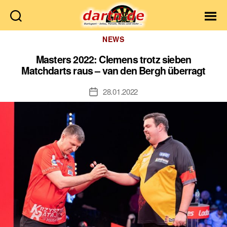
Dartn.de
Kategorien
NEWS
Masters 2022: Clemens trotz sieben
Matchdarts raus – van den Bergh überragt
28.01.2022
Veröffentlichungsdatum