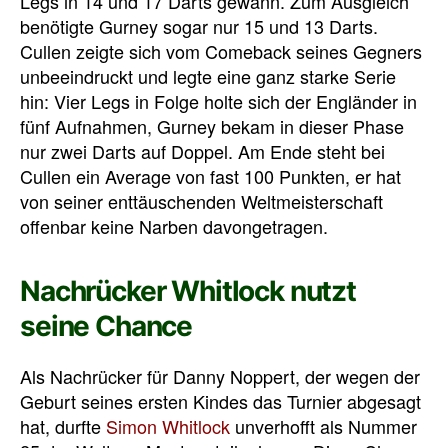
Legs in 14 und 17 Darts gewann. Zum Ausgleich
benötigte Gurney sogar nur 15 und 13 Darts.
Cullen zeigte sich vom Comeback seines Gegners
unbeeindruckt und legte eine ganz starke Serie
hin: Vier Legs in Folge holte sich der Engländer in
fünf Aufnahmen, Gurney bekam in dieser Phase
nur zwei Darts auf Doppel. Am Ende steht bei
Cullen ein Average von fast 100 Punkten, er hat
von seiner enttäuschenden Weltmeisterschaft
offenbar keine Narben davongetragen.
Nachrücker Whitlock nutzt
seine Chance
Als Nachrücker für Danny Noppert, der wegen der
Geburt seines ersten Kindes das Turnier abgesagt
hat, durfte
Simon Whitlock
unverhofft als Nummer