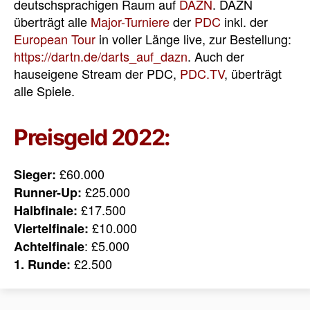
deutschsprachigen Raum auf
DAZN
. DAZN
überträgt alle
Major-Turniere
der
PDC
inkl. der
European Tour
in voller Länge live, zur Bestellung:
https://dartn.de/darts_auf_dazn
. Auch der
hauseigene Stream der PDC,
PDC.TV
, überträgt
alle Spiele.
Preisgeld 2022:
£60.000
Sieger:
£25.000
Runner-Up:
£17.500
Halbfinale:
£10.000
Viertelfinale:
: £5.000
Achtelfinale
£2.500
1. Runde: