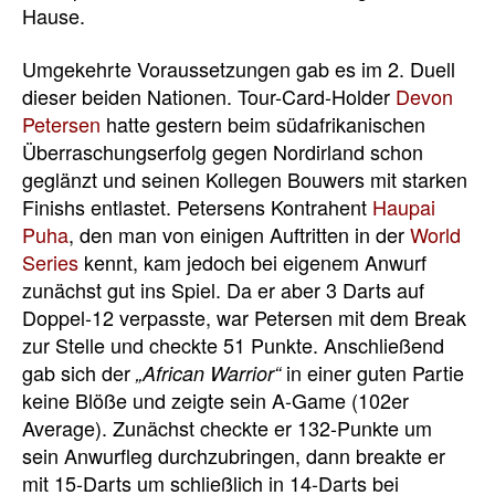
Hause.
Umgekehrte Voraussetzungen gab es im 2. Duell
dieser beiden Nationen. Tour-Card-Holder
Devon
Petersen
hatte gestern beim südafrikanischen
Überraschungserfolg gegen Nordirland schon
geglänzt und seinen Kollegen Bouwers mit starken
Finishs entlastet. Petersens Kontrahent
Haupai
Puha
, den man von einigen Auftritten in der
World
Series
kennt, kam jedoch bei eigenem Anwurf
zunächst gut ins Spiel. Da er aber 3 Darts auf
Doppel-12 verpasste, war Petersen mit dem Break
zur Stelle und checkte 51 Punkte. Anschließend
gab sich der
in einer guten Partie
„African Warrior“
keine Blöße und zeigte sein A-Game (102er
Average). Zunächst checkte er 132-Punkte um
sein Anwurfleg durchzubringen, dann breakte er
mit 15-Darts um schließlich in 14-Darts bei