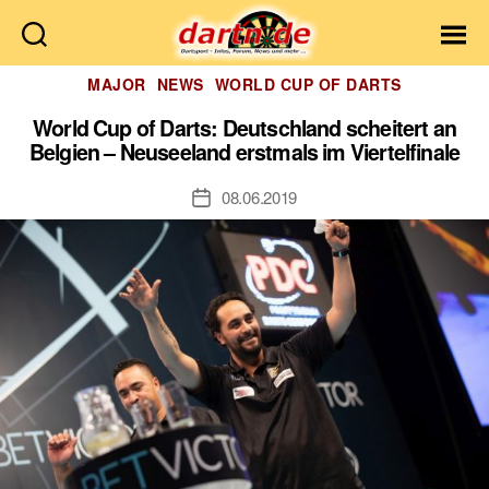
Dartn.de
Kategorien
MAJOR
NEWS
WORLD CUP OF DARTS
World Cup of Darts: Deutschland scheitert an
Belgien – Neuseeland erstmals im Viertelfinale
08.06.2019
Veröffentlichungsdatum