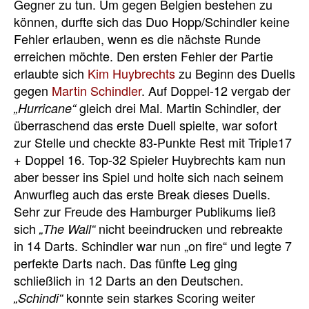
Gegner zu tun. Um gegen Belgien bestehen zu
können, durfte sich das Duo Hopp/Schindler keine
Fehler erlauben, wenn es die nächste Runde
erreichen möchte. Den ersten Fehler der Partie
erlaubte sich
Kim Huybrechts
zu Beginn des Duells
gegen
Martin Schindler
. Auf Doppel-12 vergab der
gleich drei Mal. Martin Schindler, der
„Hurricane“
überraschend das erste Duell spielte, war sofort
zur Stelle und checkte 83-Punkte Rest mit Triple17
+ Doppel 16. Top-32 Spieler Huybrechts kam nun
aber besser ins Spiel und holte sich nach seinem
Anwurfleg auch das erste Break dieses Duells.
Sehr zur Freude des Hamburger Publikums ließ
sich
nicht beeindrucken und rebreakte
„The Wall“
in 14 Darts. Schindler war nun „on fire“ und legte 7
perfekte Darts nach. Das fünfte Leg ging
schließlich in 12 Darts an den Deutschen.
konnte sein starkes Scoring weiter
„Schindi“