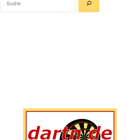
Wenn die Ergebnisse der automatischen Vervollständigun