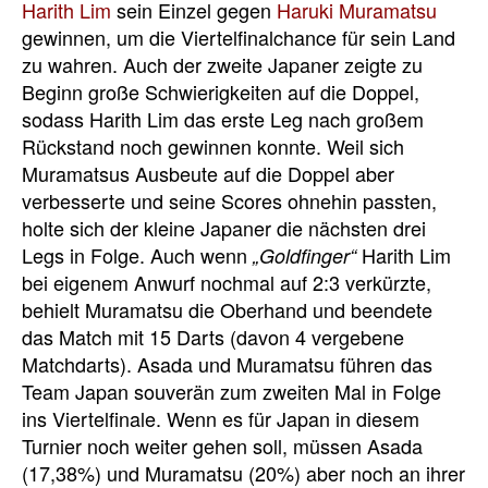
Harith Lim
sein Einzel gegen
Haruki Muramatsu
gewinnen, um die Viertelfinalchance für sein Land
zu wahren. Auch der zweite Japaner zeigte zu
Beginn große Schwierigkeiten auf die Doppel,
sodass Harith Lim das erste Leg nach großem
Rückstand noch gewinnen konnte. Weil sich
Muramatsus Ausbeute auf die Doppel aber
verbesserte und seine Scores ohnehin passten,
holte sich der kleine Japaner die nächsten drei
Legs in Folge. Auch wenn
Harith Lim
„Goldfinger“
bei eigenem Anwurf nochmal auf 2:3 verkürzte,
behielt Muramatsu die Oberhand und beendete
das Match mit 15 Darts (davon 4 vergebene
Matchdarts). Asada und Muramatsu führen das
Team Japan souverän zum zweiten Mal in Folge
ins Viertelfinale. Wenn es für Japan in diesem
Turnier noch weiter gehen soll, müssen Asada
(17,38%) und Muramatsu (20%) aber noch an ihrer