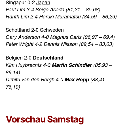
Singapur 0-2
Japan
Paul Lim 3-4 Seigo Asada
(81,21 – 85,68)
Harith Lim 2-4 Haruki Muramatsu
(84,59 – 86,29)
Schottland
2-0 Schweden
Gary Anderson 4-0 Magnus Caris
(96,97 – 69,4)
Peter Wright 4-2 Dennis Nilsson
(89,54 – 83,63)
Belgien
2-0
Deutschland
Kim Huybrechts 4-3
Martin Schindler
(85,93 –
86,14)
Dimitri van den Bergh 4-0
Max Hopp
(88,41 –
76,19)
Vorschau Samstag