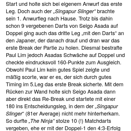
Start und holte sich bei eigenem Anwurf das erste
Leg. Doch auch der
brachte
„Singapur Slinger“
sein 1. Anwurfleg nach Hause. Trotz bis dahin
schon 9 vergebenen Darts von Seigo Asada auf
Doppel ging auch das dritte Leg „mit den Darts“ an
den Japaner, der danach drauf und dran war das
erste Break der Partie zu holen. Diesmal bestrafte
Paul Lim jedoch Asadas Schwäche auf Doppel und
checkte eindrucksvoll 160-Punkte zum Ausgleich.
Obwohl Paul Lim kein gutes Spiel zeigte und
mäßig scorte, war er es, der sich durch gutes
Timing im 5.Leg das erste Break sicherte. Mit dem
Rücken zur Wand holte sich Seigo Asada dann
aber direkt das Re-Break und startete mit einer
180 ins Entscheidungsleg, in dem der
„Singapur
“ (81er Average) nicht mehr hinterherkam.
Slinger
So durfte
stolze 10 (!) Matchdarts
„The Ninja“
vergeben, ehe er mit der Doppel-1 den 4:3-Erfolg