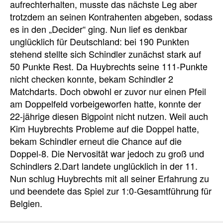
aufrechterhalten, musste das nächste Leg aber
trotzdem an seinen Kontrahenten abgeben, sodass
es in den „Decider“ ging. Nun lief es denkbar
unglücklich für Deutschland: bei 190 Punkten
stehend stellte sich Schindler zunächst stark auf
50 Punkte Rest. Da Huybrechts seine 111-Punkte
nicht checken konnte, bekam Schindler 2
Matchdarts. Doch obwohl er zuvor nur einen Pfeil
am Doppelfeld vorbeigeworfen hatte, konnte der
22-jährige diesen Bigpoint nicht nutzen. Weil auch
Kim Huybrechts Probleme auf die Doppel hatte,
bekam Schindler erneut die Chance auf die
Doppel-8. Die Nervosität war jedoch zu groß und
Schindlers 2.Dart landete unglücklich in der 11.
Nun schlug Huybrechts mit all seiner Erfahrung zu
und beendete das Spiel zur 1:0-Gesamtführung für
Belgien.