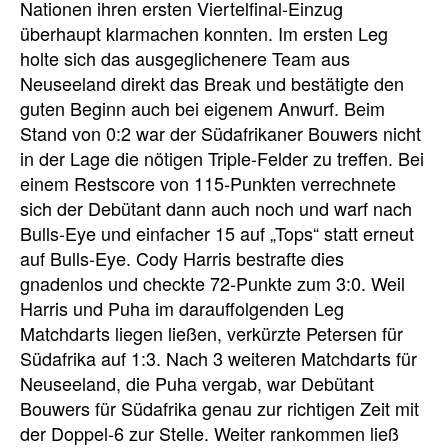
Nationen ihren ersten Viertelfinal-Einzug
überhaupt klarmachen konnten. Im ersten Leg
holte sich das ausgeglichenere Team aus
Neuseeland direkt das Break und bestätigte den
guten Beginn auch bei eigenem Anwurf. Beim
Stand von 0:2 war der Südafrikaner Bouwers nicht
in der Lage die nötigen Triple-Felder zu treffen. Bei
einem Restscore von 115-Punkten verrechnete
sich der Debütant dann auch noch und warf nach
Bulls-Eye und einfacher 15 auf „Tops“ statt erneut
auf Bulls-Eye. Cody Harris bestrafte dies
gnadenlos und checkte 72-Punkte zum 3:0. Weil
Harris und Puha im darauffolgenden Leg
Matchdarts liegen ließen, verkürzte Petersen für
Südafrika auf 1:3. Nach 3 weiteren Matchdarts für
Neuseeland, die Puha vergab, war Debütant
Bouwers für Südafrika genau zur richtigen Zeit mit
der Doppel-6 zur Stelle. Weiter rankommen ließ