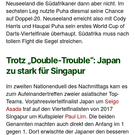
Neuseeland die Südafrikaner dann aber nicht. Im
sechsten Leg nutzte Puha diesmal seine Chance
auf Doppel-20. Neuseeland erreicht also mit Cody
Harris und Haupai Puha sein erstes World Cup of
Darts-Viertelfinale überhaupt. Südafrika muss nach
tollem Fight die Segel streichen.
Trotz „Double-Trouble“: Japan
zu stark für Singapur
Im zweiten Nationenduell des Nachmittags kam es
zum Aufeinandertreffen zweier asiatischer Top-
Teams. Vorjahresviertelfinalist Japan um
Seigo
Asada
traf auf den Viertelfinalisten von 2017
Singapur um Kultspieler
Paul Lim
. Die beiden
Genannten machten auch direkt den Anfang im 1
gegen 1. Dort erwischte der Japaner den besseren