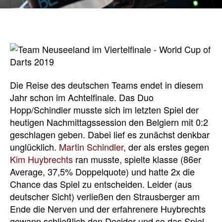
Die Reise des deutschen Teams endet in diesem
Jahr schon im Achtelfinale. Das Duo
Hopp/Schindler musste sich im letzten Spiel der
heutigen Nachmittagssession den Belgiern mit 0:2
geschlagen geben. Dabei lief es zunächst denkbar
unglücklich.
Martin Schindler
, der als erstes gegen
Kim Huybrechts
ran musste, spielte klasse (86er
Average, 37,5% Doppelquote) und hatte 2x die
Chance das Spiel zu entscheiden. Leider (aus
deutscher Sicht) verließen den Strausberger am
Ende die Nerven und der erfahrenere Huybrechts
gewann schließlich den Decider und so das Spiel.