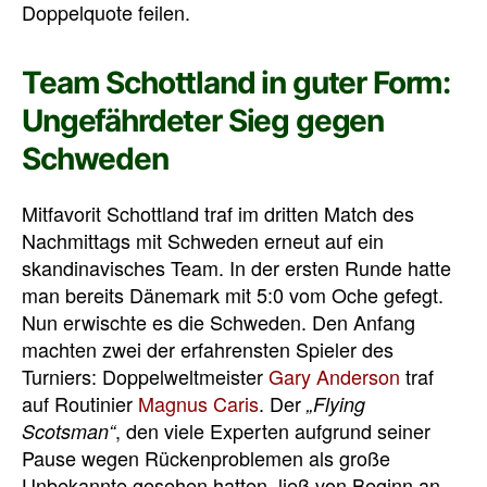
Doppelquote feilen.
Team Schottland in guter Form:
Ungefährdeter Sieg gegen
Schweden
Mitfavorit Schottland traf im dritten Match des
Nachmittags mit Schweden erneut auf ein
skandinavisches Team. In der ersten Runde hatte
man bereits Dänemark mit 5:0 vom Oche gefegt.
Nun erwischte es die Schweden. Den Anfang
machten zwei der erfahrensten Spieler des
Turniers: Doppelweltmeister
Gary Anderson
traf
auf Routinier
Magnus Caris
. Der
„Flying
, den viele Experten aufgrund seiner
Scotsman“
Pause wegen Rückenproblemen als große
Unbekannte gesehen hatten, ließ von Beginn an