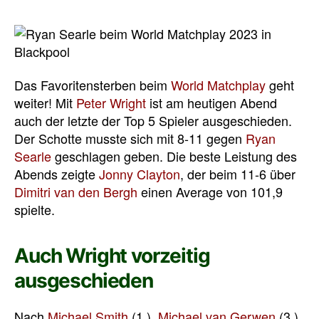
Das Favoritensterben beim
World Matchplay
geht
weiter! Mit
Peter Wright
ist am heutigen Abend
auch der letzte der Top 5 Spieler ausgeschieden.
Der Schotte musste sich mit 8-11 gegen
Ryan
Searle
geschlagen geben. Die beste Leistung des
Abends zeigte
Jonny Clayton
, der beim 11-6 über
Dimitri van den Bergh
einen Average von 101,9
spielte.
Auch Wright vorzeitig
ausgeschieden
Nach
Michael Smith
(1.),
Michael van Gerwen
(3.),