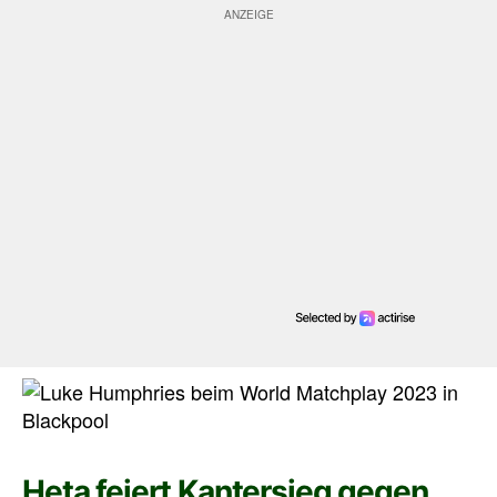
Heta feiert Kantersieg gegen