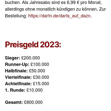
buchen. Als Jahresabo sind es 6,99 € pro Monat,
allerdings ohne monatlich kündigen zu können. Zur
Bestellung:
https://dartn.de/darts_auf_dazn
.
Preisgeld 2023:
£200.000
Sieger:
£100.000
Runner-Up:
£50.000
Halbfinale:
£30.000
Viertelfinale:
£15.000
Achtelfinale:
£10.000
1. Runde:
£800.000
Gesamt: