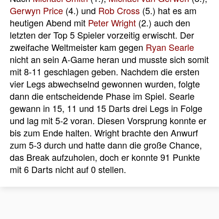
Gerwyn Price
(4.) und
Rob Cross
(5.) hat es am
heutigen Abend mit
Peter Wright
(2.) auch den
letzten der Top 5 Spieler vorzeitig erwischt. Der
zweifache Weltmeister kam gegen
Ryan Searle
nicht an sein A-Game heran und musste sich somit
mit 8-11 geschlagen geben. Nachdem die ersten
vier Legs abwechselnd gewonnen wurden, folgte
dann die entscheidende Phase im Spiel. Searle
gewann in 15, 11 und 15 Darts drei Legs in Folge
und lag mit 5-2 voran. Diesen Vorsprung konnte er
bis zum Ende halten. Wright brachte den Anwurf
zum 5-3 durch und hatte dann die große Chance,
das Break aufzuholen, doch er konnte 91 Punkte
mit 6 Darts nicht auf 0 stellen.