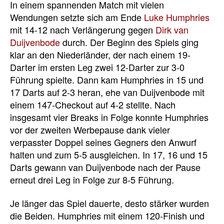
In einem spannenden Match mit vielen
Wendungen setzte sich am Ende
Luke Humphries
mit 14-12 nach Verlängerung gegen
Dirk van
Duijvenbode
durch. Der Beginn des Spiels ging
klar an den Niederländer, der nach einem 19-
Darter im ersten Leg zwei 12-Darter zur 3-0
Führung spielte. Dann kam Humphries in 15 und
17 Darts auf 2-3 heran, ehe van Duijvenbode mit
einem 147-Checkout auf 4-2 stellte. Nach
insgesamt vier Breaks in Folge konnte Humphries
vor der zweiten Werbepause dank vieler
verpasster Doppel seines Gegners den Anwurf
halten und zum 5-5 ausgleichen. In 17, 16 und 15
Darts gewann van Duijvenbode nach der Pause
erneut drei Leg in Folge zur 8-5 Führung.
Je länger das Spiel dauerte, desto stärker wurden
die Beiden. Humphries mit einem 120-Finish und