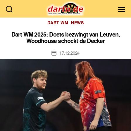
Dartn.de
Kategorien
DART WM
NEWS
Dart WM 2025: Doets bezwingt van Leuven,
Woodhouse schockt de Decker
17.12.2024
Veröffentlichungsdatum