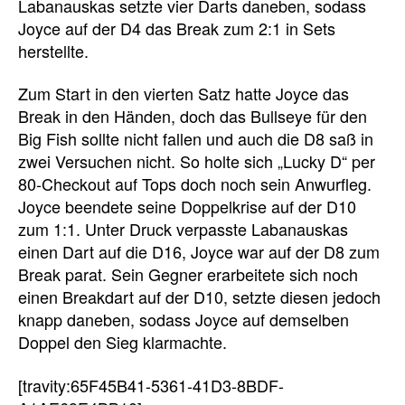
Labanauskas setzte vier Darts daneben, sodass
Joyce auf der D4 das Break zum 2:1 in Sets
herstellte.
Zum Start in den vierten Satz hatte Joyce das
Break in den Händen, doch das Bullseye für den
Big Fish sollte nicht fallen und auch die D8 saß in
zwei Versuchen nicht. So holte sich „Lucky D“ per
80-Checkout auf Tops doch noch sein Anwurfleg.
Joyce beendete seine Doppelkrise auf der D10
zum 1:1. Unter Druck verpasste Labanauskas
einen Dart auf die D16, Joyce war auf der D8 zum
Break parat. Sein Gegner erarbeitete sich noch
einen Breakdart auf der D10, setzte diesen jedoch
knapp daneben, sodass Joyce auf demselben
Doppel den Sieg klarmachte.
[travity:65F45B41-5361-41D3-8BDF-