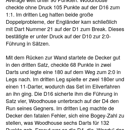
checkte ohne Druck 105 Punkte auf der D16 zum
1:1. Im dritten Leg hatten beide große
Doppelprobleme, der Engländer kam schließlich
mit Dart Nummer 21 auf der D1 zum Break. Dieses
bestätigte er unter Druck auf der D10 zur 2:0-
Führung in Sätzen.
Mit dem Rücken zur Wand startete de Decker gut
in den dritten Satz, checkte 68 Punkte in zwei
Darts und legte eine 180 auf dem Weg zum 2:0 in
Legs nach. Im dritten Leg spielte er zwei 180er und
einen 11-Darter, wodurch das Set im Eilverfahren
an ihn ging. Die D16 sicherte ihm die Führung in
Satz vier, Woodhouse unterbrach auf der D4 den
Run seines Gegners. Im dritten Leg machte de
Decker den fatalen Fehler, sich eine Bogey-Zahl zu
stellen, was Woodhouse sechs Darts für 132
Punkte gab. Erneut war es die D4, die „Woody“ das