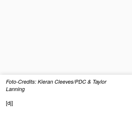
Foto-Credits: Kieran Cleeves/PDC & Taylor
Lanning
[dj]