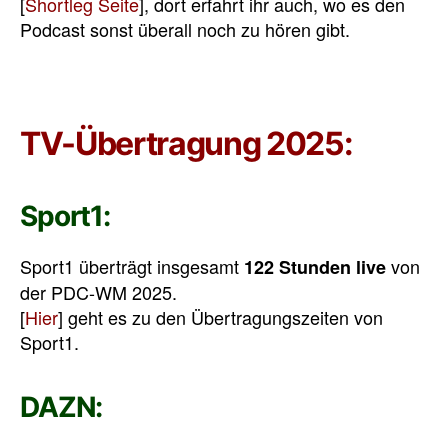
[
Shortleg Seite
], dort erfahrt ihr auch, wo es den
Podcast sonst überall noch zu hören gibt.
TV-Übertragung 2025:
Sport1:
Sport1 überträgt insgesamt
von
122 Stunden live
der PDC-WM 2025.
[
Hier
] geht es zu den Übertragungszeiten von
Sport1.
DAZN: