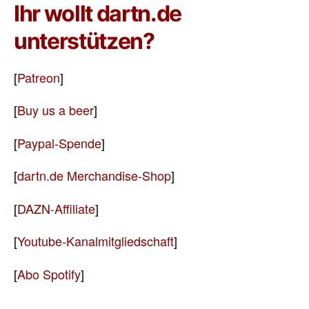
Ihr wollt dartn.de
unterstützen?
[
Patreon
]
[
Buy us a beer
]
[
Paypal-Spende
]
[
dartn.de Merchandise-Shop
]
[
DAZN-Affiliate
]
[
Youtube-Kanalmitgliedschaft
]
[
Abo Spotify
]