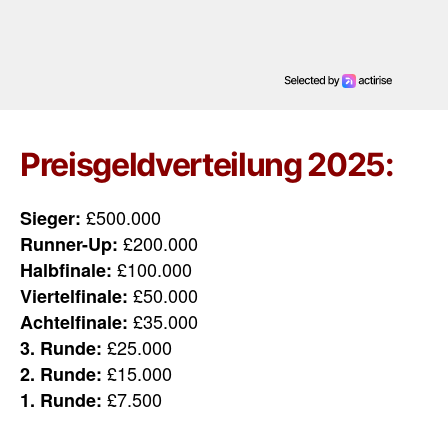
Preisgeldverteilung 2025:
£500.000
Sieger:
£200.000
Runner-Up:
£100.000
Halbfinale:
£50.000
Viertelfinale:
£35.000
Achtelfinale:
£25.000
3. Runde:
£15.000
2. Runde:
£7.500
1. Runde: