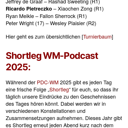
Jeffrey de Graaf – Rashad Sweeting (R1)
– Xiaochen Zong (R1)
Ricardo Pietreczko
Ryan Meikle – Fallon Sherrock (R1)
Peter Wright (17) – Wesley Plaisier (R2)
Hier geht es zum übersichtlichen [
Turnierbaum
]
Shortleg WM-Podcast
2025:
Während der
PDC-WM
2025 gibt es jeden Tag
eine frische Folge „
Shortleg
“ für euch, so dass ihr
täglich unsere Eindrücke zu den Geschehnissen
des Tages hören könnt. Dabei werden wir in
verschiedenen Konstellationen und
Zusammensetzungen aufnehmen. Dieses Jahr gibt
es Shortleg erneut jeden Abend kurz nach dem