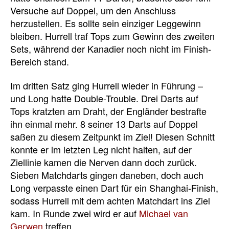
Versuche auf Doppel, um den Anschluss
herzustellen. Es sollte sein einziger Leggewinn
bleiben. Hurrell traf Tops zum Gewinn des zweiten
Sets, während der Kanadier noch nicht im Finish-
Bereich stand.
Im dritten Satz ging Hurrell wieder in Führung –
und Long hatte Double-Trouble. Drei Darts auf
Tops kratzten am Draht, der Engländer bestrafte
ihn einmal mehr. 8 seiner 13 Darts auf Doppel
saßen zu diesem Zeitpunkt im Ziel! Diesen Schnitt
konnte er im letzten Leg nicht halten, auf der
Ziellinie kamen die Nerven dann doch zurück.
Sieben Matchdarts gingen daneben, doch auch
Long verpasste einen Dart für ein Shanghai-Finish,
sodass Hurrell mit dem achten Matchdart ins Ziel
kam. In Runde zwei wird er auf
Michael van
Gerwen
treffen.