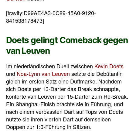
[travity:D99AE4A3-0C89-45A0-9120-
841538178473]
Doets gelingt Comeback gegen
van Leuven
Im niederländischen Duell zwischen
Kevin Doets
und
Noa-Lynn van Leuven
setzte die Debütantin
gleich im ersten Satz eine Duftmarke. Nachdem
sich Doets per 13-Darter das Break schnappte,
konterte van Leuven per 15-Darter zum Re-Break.
Ein Shanghai-Finish brachte sie in Führung, und
nach einem verpassten Dart auf Tops von Doets
nutzte sie ihren vierten Dart auf demselben
Doppen zur 1:0-Führung in Sätzen.