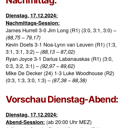
Nachmittag:
Dienstag, 17.12.2024:
Nachmittags-Session:
James Hurrell 3-0 Jim Long (R1) (3:0, 3:1, 3:0) –
(88,75 – 79,17)
Kevin Doets 3-1 Noa-Lynn van Leuven (R1) (1:3,
3:1, 3:1, 3:2) –
(88,13 – 87,02)
Ryan Joyce 3-1 Darius Labanauskas (R1) (3:0,
0:3, 3:2, 3:1) –
(92,97 – 89,62)
Mike De Decker (24) 1-3 Luke Woodhouse (R2)
(0:3, 1:3, 3:0, 1:3) –
(87,38 – 88,38)
Vorschau Dienstag-Abend:
Dienstag, 17.12.2024:
(ab 20:00 Uhr MEZ)
Abend-Session: