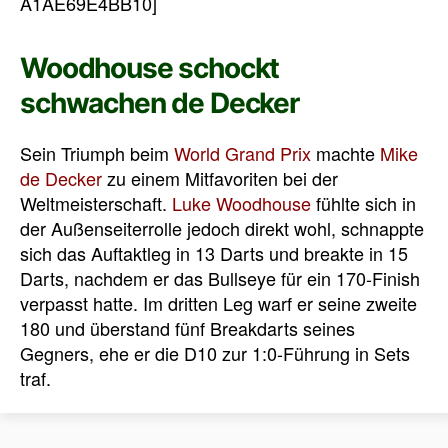
A1AE69E4BB10]
Woodhouse schockt
schwachen de Decker
Sein Triumph beim
World Grand Prix
machte
Mike
de Decker
zu einem Mitfavoriten bei der
Weltmeisterschaft.
Luke Woodhouse
fühlte sich in
der Außenseiterrolle jedoch direkt wohl, schnappte
sich das Auftaktleg in 13 Darts und breakte in 15
Darts, nachdem er das Bullseye für ein 170-Finish
verpasst hatte. Im dritten Leg warf er seine zweite
180 und überstand fünf Breakdarts seines
Gegners, ehe er die D10 zur 1:0-Führung in Sets
traf.