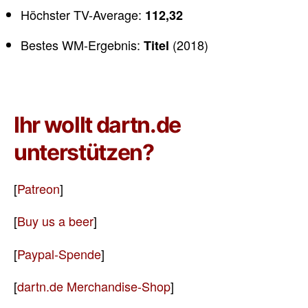
Höchster TV-Average:
112,32
Bestes WM-Ergebnis:
(2018)
Titel
Ihr wollt dartn.de
unterstützen?
[
Patreon
]
[
Buy us a beer
]
[
Paypal-Spende
]
[
dartn.de Merchandise-Shop
]