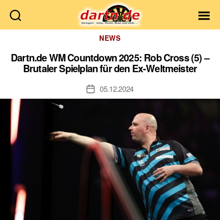
Dartn.de
Kategorien
NEWS
Dartn.de WM Countdown 2025: Rob Cross (5) –
Brutaler Spielplan für den Ex-Weltmeister
05.12.2024
Veröffentlichungsdatum