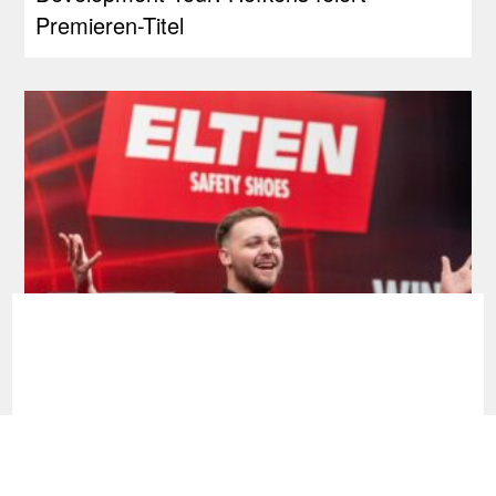
Premieren-Titel
Development Tour: Erstes Finale für
Schmidt, Siege an Bates und Jackson