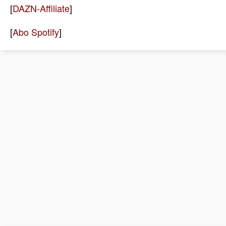
[
DAZN-Affiliate
]
[
Abo Spotify
]