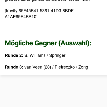
[travity:65F45B41-5361-41D3-8BDF-
A1AE69E4BB10]
Mögliche Gegner (Auswahl):
S. Williams / Springer
Runde 2:
van Veen (28) / Pietreczko / Zong
Runde 3: