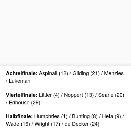
Aspinall (12) / Gilding (21) / Menzies
Achtelfinale:
/ Lukeman
Littler (4) / Noppert (13) / Searle (20)
Viertelfinale:
/ Edhouse (29)
Humphries (1) / Bunting (8) / Heta (9) /
Halbfinale:
Wade (16) / Wright (17) / de Decker (24)