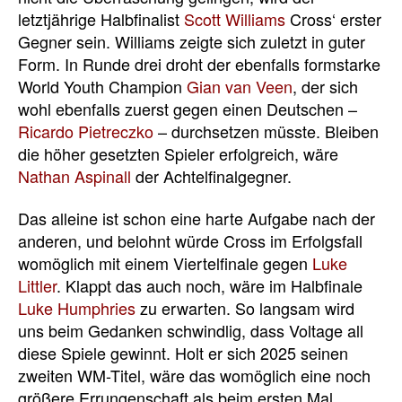
letztjährige Halbfinalist
Scott Williams
Cross‘ erster
Gegner sein. Williams zeigte sich zuletzt in guter
Form. In Runde drei droht der ebenfalls formstarke
World Youth Champion
Gian van Veen
, der sich
wohl ebenfalls zuerst gegen einen Deutschen –
Ricardo Pietreczko
– durchsetzen müsste. Bleiben
die höher gesetzten Spieler erfolgreich, wäre
Nathan Aspinall
der Achtelfinalgegner.
Das alleine ist schon eine harte Aufgabe nach der
anderen, und belohnt würde Cross im Erfolgsfall
womöglich mit einem Viertelfinale gegen
Luke
Littler
. Klappt das auch noch, wäre im Halbfinale
Luke Humphries
zu erwarten. So langsam wird
uns beim Gedanken schwindlig, dass Voltage all
diese Spiele gewinnt. Holt er sich 2025 seinen
zweiten WM-Titel, wäre das womöglich eine noch
größere Errungenschaft als beim ersten Mal.