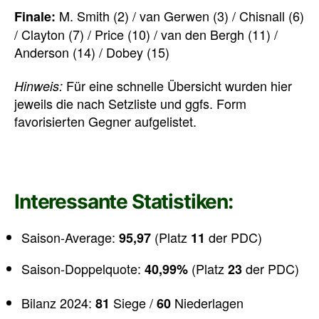
M. Smith (2) / van Gerwen (3) / Chisnall (6)
Finale:
/ Clayton (7) / Price (10) / van den Bergh (11) /
Anderson (14) / Dobey (15)
Für eine schnelle Übersicht wurden hier
Hinweis:
jeweils die nach Setzliste und ggfs. Form
favorisierten Gegner aufgelistet.
Interessante Statistiken:
Saison-Average:
(Platz
der PDC)
95,97
11
Saison-Doppelquote:
(Platz
der PDC)
40,99%
23
Bilanz 2024:
Siege /
Niederlagen
81
60